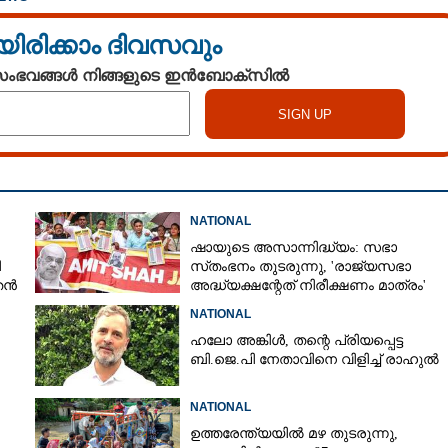
യിരിക്കാം ദിവസവും
 സംഭവങ്ങൾ നിങ്ങളുടെ ഇൻബോക്സിൽ
NATIONAL
ഷായുടെ അസാന്നിദ്ധ്യം: സഭാ
ി
സ്‌തംഭനം തുടരുന്നു, 'രാജ്യസഭാ
തൻ
അദ്ധ്യക്ഷന്റേത് നിരീക്ഷണം മാത്രം'
NATIONAL
ഹലോ അങ്കിൾ,​ തന്റെ പ്രിയപ്പെട്ട
ബി.ജെ.പി നേതാവിനെ വിളിച്ച് രാഹുൽ
NATIONAL
ഉത്തരേന്ത്യയിൽ മഴ തുടരുന്നു,​