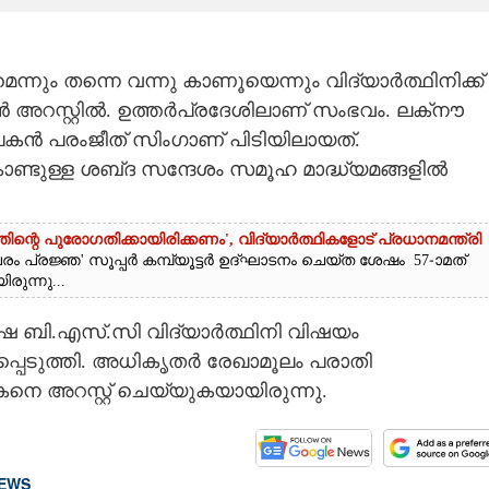
നും തന്നെ വന്നു കാണൂയെന്നും വിദ്യാർത്ഥിനിക്ക്
ൻ അറസ്റ്റിൽ. ഉത്തർപ്രദേശിലാണ് സംഭവം. ലക്‌നൗ
 പരംജീത് സിംഗാണ് പിടിയിലായത്.
ൊണ്ടുള്ള ശബ്‌ദ സന്ദേശം സമൂഹ മാദ്ധ്യമങ്ങളിൽ
ന്റെ പുരോഗതിക്കായിരിക്കണം',​ വിദ്യാർത്ഥികളോട് പ്രധാനമന്ത്രി
ജ്ഞ' സൂപ്പർ കമ്പ്യൂട്ടർ ഉദ്ഘാടനം ചെയ്‌ത ശേഷം 57-ാമത്
ുന്നു...
ി.എസ്.സി വിദ്യാർത്ഥിനി വിഷയം
െടുത്തി. അധികൃതർ രേഖാമൂലം പരാതി
 അറസ്റ്റ് ചെയ്യുകയായിരുന്നു.
NEWS