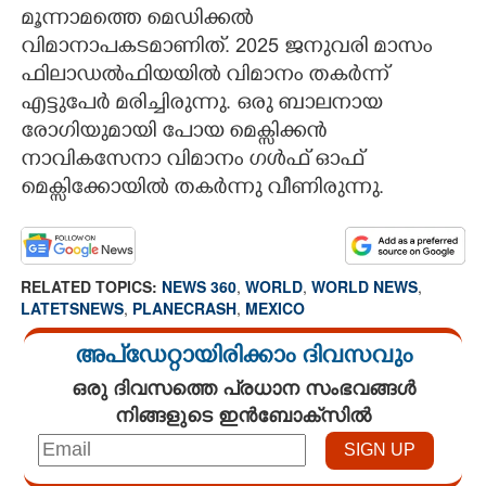
മൂന്നാമത്തെ മെഡിക്കൽ
വിമാനാപകടമാണിത്. 2025 ജനുവരി മാസം
ഫിലാഡൽഫിയയിൽ വിമാനം തകർന്ന്
എട്ടുപേർ മരിച്ചിരുന്നു. ഒരു ബാലനായ
രോഗിയുമായി പോയ മെക്സിക്കൻ
നാവികസേനാ വിമാനം ഗൾഫ് ഓഫ്
മെക്സിക്കോയിൽ തകർന്നു വീണിരുന്നു.
RELATED TOPICS:
NEWS 360
,
WORLD
,
WORLD NEWS
,
LATETSNEWS
,
PLANECRASH
,
MEXICO
അപ്ഡേറ്റായിരിക്കാം ദിവസവും
ഒരു ദിവസത്തെ പ്രധാന സംഭവങ്ങൾ
നിങ്ങളുടെ ഇൻബോക്സിൽ