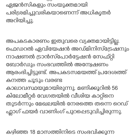
ഏജൻസികളും സംയുക്തമായി
പരിശ്രമിച്ചുവരികയാണെന്ന് അധികൃതർ
അറിയിച്ചു.
അപകടകാരണം ഇതുവരെ വ്യക്തമായിട്ടില്ല.
ഫെഡറൽ ഏവിയേഷൻ അഡ്മിനിസ്‌ട്രേഷനും
നാഷണൽ ട്രാൻസ്‌പോർട്ടേഷൻ സേഫ്‌റ്റി
ബോർഡും സംഭവത്തിൽ അന്വേഷണം
ആരംഭിച്ചിട്ടുണ്ട്. അപകടസമയത്ത് പ്രദേശത്ത്
കനത്ത ചൂടും വരണ്ട
കാലാവസ്ഥയുമായിരുന്നു. മണിക്കൂറിൽ 56
കിലോമീറ്റർ വേഗതയിൽ വീശിയ കാറ്റിനെ
തുടർന്നും മേഖലയിൽ നേരത്തെ തന്നെ റെഡ്
ഫ്ളാഗ് ഫയർ വാണിംഗ് പുറപ്പെടുവിച്ചിരുന്നു.
കഴിഞ്ഞ 18 മാസത്തിനിടെ സംഭവിക്കുന്ന