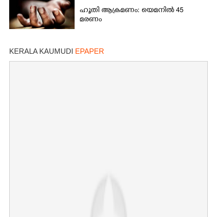
ഹൂതി ആക്രമണം: യെമനിൽ 45
മരണം
KERALA KAUMUDI
EPAPER