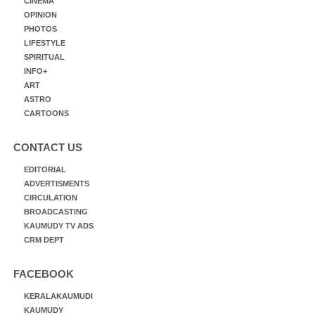
CINEMA
OPINION
PHOTOS
LIFESTYLE
SPIRITUAL
INFO+
ART
ASTRO
CARTOONS
CONTACT US
EDITORIAL
ADVERTISMENTS
CIRCULATION
BROADCASTING
KAUMUDY TV ADS
CRM DEPT
FACEBOOK
KERALAKAUMUDI
KAUMUDY