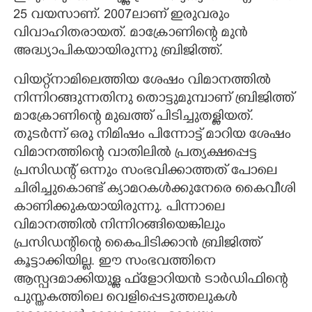
25 വയസാണ്. 2007ലാണ് ഇരുവരും
വിവാഹിതരായത്. മാക്രോണിന്റെ മുൻ
അദ്ധ്യാപികയായിരുന്നു ബ്രിജിത്ത്.
വിയറ്റ്നാമിലെത്തിയ ശേഷം വിമാനത്തിൽ
നിന്നിറങ്ങുന്നതിനു തൊട്ടുമുമ്പാണ് ബ്രിജിത്ത്
മാക്രോണിന്റെ മുഖത്ത് പിടിച്ചുതള്ളിയത്.
തുടർന്ന് ഒരു നിമിഷം പിന്നോട്ട് മാറിയ ശേഷം
വിമാനത്തിന്റെ വാതിലിൽ പ്രത്യക്ഷപ്പെട്ട
പ്രസിഡന്റ് ഒന്നും സംഭവിക്കാത്തത് പോലെ
ചിരിച്ചുകൊണ്ട് ക്യാമറകൾക്കുനേരെ കൈവീശി
കാണിക്കുകയായിരുന്നു. പിന്നാലെ
വിമാനത്തിൽ നിന്നിറങ്ങിയെങ്കിലും
പ്രസിഡന്റിന്റെ കൈപിടിക്കാൻ ബ്രിജിത്ത്
കൂട്ടാക്കിയില്ല. ഈ സംഭവത്തിനെ
ആസ്പദമാക്കിയുള്ള ഫ്‌ളോറിയൻ ടാർഡിഫിന്റെ
പുസ്തകത്തിലെ വെളിപ്പെടുത്തലുകൾ