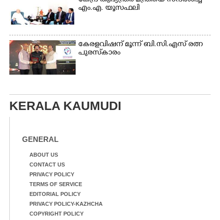
കേന്ദ്ര ആഭ്യന്ത്രര മന്ത്രിയെ സന്ദർശിച്ച്
എം.എ. യൂസഫലി
കേരളവിഷന് മൂന്ന് ബി.സി.എസ് രത്ന
പുരസ്‌കാരം
KERALA KAUMUDI
GENERAL
ABOUT US
CONTACT US
PRIVACY POLICY
TERMS OF SERVICE
EDITORIAL POLICY
PRIVACY POLICY-KAZHCHA
COPYRIGHT POLICY