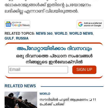
ലോകരാജ്യങ്ങൾക്ക് ഇതിന്റെ പ്രയോജനം
ലഭിക്കില്ല എന്നാണ് വിലയിരുത്തൽ.
RELATED TOPICS:
NEWS 360
,
WORLD
,
WORLD NEWS
,
GULF
,
RUSSIA
അപ്ഡേറ്റായിരിക്കാം ദിവസവും
ഒരു ദിവസത്തെ പ്രധാന സംഭവങ്ങൾ
നിങ്ങളുടെ ഇൻബോക്സിൽ
RELATED NEWS
WORLD
സൗദിയിൽ ഹൂതി ആക്രമണം  11
പേർക്ക് പരിക്ക്