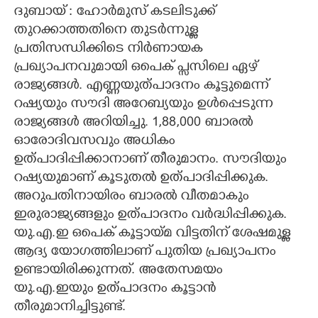
ദുബായ് : ഹോർമുസ് കടലിടുക്ക്
CARTOONS
തുറക്കാത്തതിനെ തുടർന്നുള്ള
പ്രതിസന്ധിക്കിടെ നിർണായക
പ്രഖ്യാപനവുമായി ഒപെക് പ്സസിലെ ഏഴ്
LITERATURE
രാജ്യങ്ങൾ. എണ്ണയുത്പാദനം കൂട്ടുമെന്ന്
റഷ്യയും സൗദി അറേബ്യയും ഉൾപ്പെടുന്ന
ZOOM
രാജ്യങ്ങൾ അറിയിച്ചു. 1,​88,​000 ബാരൽ
ഓരോദിവസവും അധികം
CONTACT US
ഉത്പാദിപ്പിക്കാനാണ് തീരുമാനം. സൗദിയും
റഷ്യയുമാണ് കൂടുതൽ ഉത്പാദിപ്പിക്കുക.
അറുപതിനായിരം ബാരൽ വീതമാകും
ഇരുരാജ്യങ്ങളും ഉത്പാദനം വർദ്ധിപ്പിക്കുക.
യു.എ.ഇ ഒപെക് കൂട്ടായ്മ വിട്ടതിന് ശേഷമുള്ള
ആദ്യ യോഗത്തിലാണ് പുതിയ പ്രഖ്യാപനം
ഉണ്ടായിരിക്കുന്നത്. അതേസമയം
യു.എ.ഇയും ഉത്പാദനം കൂട്ടാൻ
തീരുമാനിച്ചിട്ടുണ്ട്.