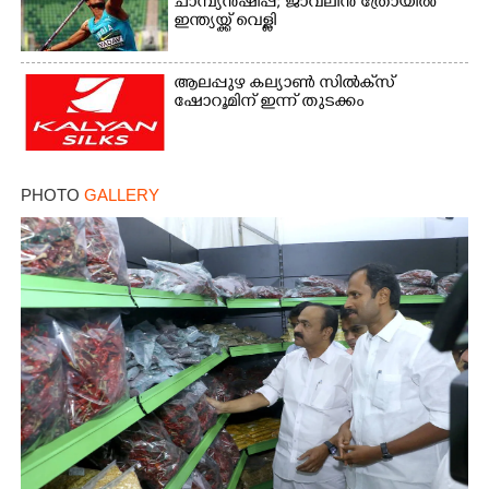
ചാമ്പ്യൻഷിപ്പ്; ജാവലിൻ ത്രോയിൽ
ഇന്ത്യയ്ക്ക് വെള്ളി
ആലപ്പുഴ കല്യാൺ സിൽക്‌സ്
ഷോറൂമിന് ഇന്ന് തുടക്കം
PHOTO
GALLERY