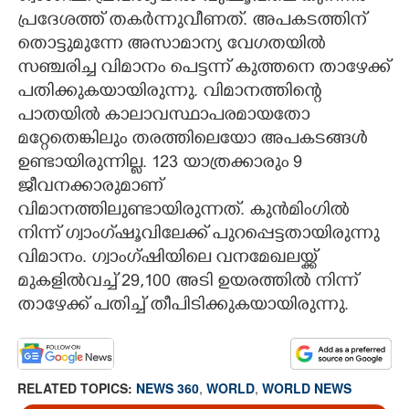
പ്രദേശത്ത് തകർന്നുവീണത്. അപകടത്തിന്
തൊട്ടുമുന്നേ അസാമാന്യ വേഗതയിൽ
സഞ്ചരിച്ച വിമാനം പെട്ടന്ന് കുത്തനെ താഴേക്ക്
പതിക്കുകയായിരുന്നു.
വിമാനത്തിന്റെ
പാതയിൽ കാലാവസ്ഥാപരമായതോ
മറ്റേതെങ്കിലും തരത്തിലെയോ അപകടങ്ങൾ
ഉണ്ടായിരുന്നില്ല.
123 യാത്രക്കാരും 9
ജീവനക്കാരുമാണ്
വിമാനത്തിലുണ്ടായിരുന്നത്. കുൻമിംഗിൽ
നിന്ന് ഗ്വാംഗ്‌ഷൂവിലേക്ക് പുറപ്പെട്ടതായിരുന്നു
വിമാനം. ഗ്വാംഗ്ഷിയിലെ വനമേഖലയ്ക്ക്
മുകളിൽവച്ച് 29,100 അടി ഉയരത്തിൽ നിന്ന്
താഴേക്ക് പതിച്ച് തീപിടിക്കുകയായിരുന്നു.
RELATED TOPICS:
NEWS 360
,
WORLD
,
WORLD NEWS