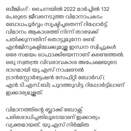
ബീജിംഗ് : ചൈനയിൽ 2022 മാർച്ചിൽ
132
CARTOONS
പേരുടെ ജീവനെടുത്ത വിമാനാപകടം
ബോധപൂർവ്വം സൃഷ്ടിച്ചതെന്ന് റിപ്പോർട്ട്.
LITERATURE
വിമാനം ആകാശത്ത് നിന്ന് താഴേക്ക്
പതിക്കുന്നതിന് തൊട്ടുമുന്നേ രണ്ട്
ZOOM
എൻജിനുകളിലേക്കുമുള്ള ഇന്ധന സ്വിച്ചുകൾ
ഒരേ സമയം ഓഫാക്കിയെന്നാണ് കണ്ടെത്തൽ.
CONTACT US
ഒരു സ്വതന്ത്ര വിവരാവകാശ അപേക്ഷയുടെ
ഭാഗമായി യു.എസ് നാഷണൽ
ട്രാൻസ്പോർട്ടേഷൻ സേഫ്റ്റി ബോർഡ് (
എൻ.ടി.എസ്.ബി) പുറത്തുവിട്ട റിപ്പോർട്ടിലാണ്
ഇക്കാര്യമുള്ളത്.
വിമാനത്തിന്റെ ബ്ലാക്ക് ബോക്സ്
പരിശോധിച്ചതിലൂടെയാണ് ഇക്കാര്യം
വ്യക്തമായത്. യു.എസ് നിർമ്മിത