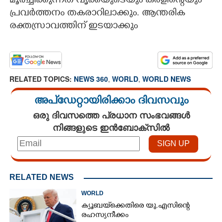
മൂർച്ചിക്കുന്നത് വൃക്കയുടെയും കരളിന്റെയും
പ്രവർത്തനം തകരാറിലാക്കും. ആന്തരിക
രക്തസ്രാവത്തിന് ഇടയാക്കും
RELATED TOPICS:
NEWS 360
,
WORLD
,
WORLD NEWS
അപ്ഡേറ്റായിരിക്കാം ദിവസവും
ഒരു ദിവസത്തെ പ്രധാന സംഭവങ്ങൾ
നിങ്ങളുടെ ഇൻബോക്സിൽ
RELATED NEWS
WORLD
ക്യൂബയ്‌ക്കെതിരെ യു.എസിന്റെ
രഹസ്യനീക്കം