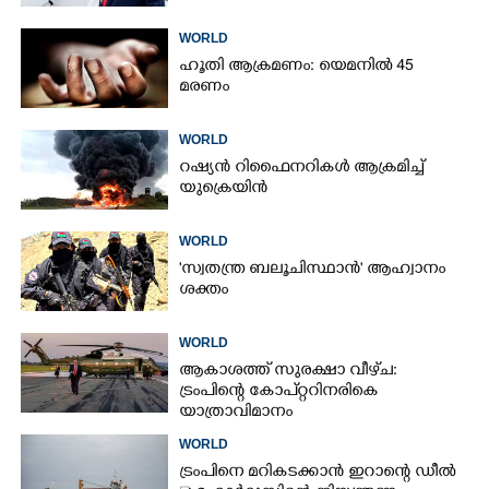
WORLD
ഹൂതി ആക്രമണം: യെമനിൽ 45
മരണം
WORLD
റഷ്യൻ റിഫൈനറികൾ ആക്രമിച്ച്
യുക്രെയിൻ
WORLD
'സ്വതന്ത്ര ബലൂചിസ്ഥാൻ' ആഹ്വാനം
ശക്തം
WORLD
ആകാശത്ത് സുരക്ഷാ വീഴ്‌ച:
ട്രംപിന്റെ കോ‌പ്‌റ്ററിനരികെ
യാത്രാവിമാനം
WORLD
ട്രംപിനെ മറികടക്കാൻ ഇറാന്റെ ഡീൽ