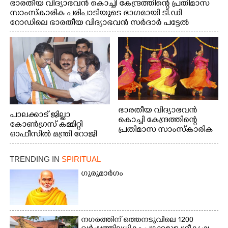
ഭാരതീയ വിദ്യാഭവൻ കൊച്ചി കേന്ദ്രത്തിന്റെ പ്രതിമാസ
സാംസ്കാരിക പരിപാടിയുടെ ഭാഗമായി ടി.ഡി
റോഡിലെ ഭാരതീയ വിദ്യാഭവൻ സർദാർ പട്ടേൽ
സഭാഗൃഹത്തിൽ എം. അക്ഷതയുടെ നേതൃത്വത്തിൽ
അവതരിപ്പിച്ച ലയ നമൻ കഥക് നൃത്തത്തിൽ നിന്ന്
ഭാരതീയ വിദ്യാഭവൻ
പാലക്കാട് ജില്ലാ
കൊച്ചി കേന്ദ്രത്തിന്റെ
കോൺഗ്രസ് കമ്മിറ്റി
പ്രതിമാസ സാംസ്കാരിക
ഓഫീസിൽ മന്ത്രി റോജി
പരിപാടിയുടെ ഭാഗമായി
എം ജോണിന്
ടി.ഡി റോഡിലെ ഭാരതീയ
വിദ്യാഭവൻ സർദാർ
TRENDING IN
SPIRITUAL
പട്ടേൽ സഭാഗൃഹത്തിൽ
ഗുരുമാർഗം
എം. അക്ഷതയുടെ
നേതൃത്വത്തിൽ
അവതരിപ്പിച്ച ലയ നമൻ
കഥക് നൃത്തത്തിൽ നിന്ന്
നഗരത്തിന് ഒത്തനടുവിലെ 1200