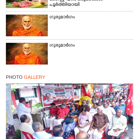
പൂർത്തിയായി
ഗുരുമാർഗം
Copy Link
ഗുരുമാർഗം
PHOTO
GALLERY