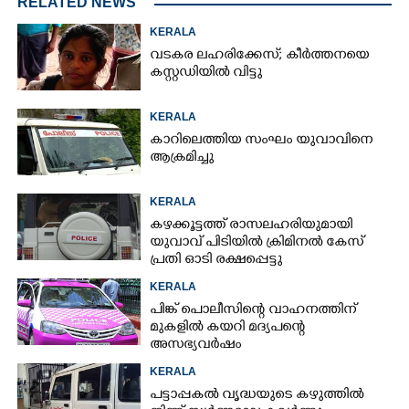
RELATED NEWS
KERALA
വടകര ലഹരിക്കേസ്; കീർത്തനയെ
കസ്റ്റഡിയിൽ വിട്ടു
KERALA
കാറിലെത്തിയ സംഘം യുവാവിനെ
ആക്രമിച്ചു
KERALA
കഴക്കൂട്ടത്ത് രാസലഹരിയുമായി
യുവാവ് പിടിയിൽ ക്രിമിനൽ കേസ്
പ്രതി ഓടി രക്ഷപ്പെട്ടു
KERALA
പിങ്ക് പൊലീസിന്റെ വാഹനത്തിന്
മുകളിൽ കയറി മദ്യപന്റെ
അസഭ്യവ‌ർഷം
KERALA
പട്ടാപ്പകൽ വൃദ്ധയുടെ കഴുത്തിൽ