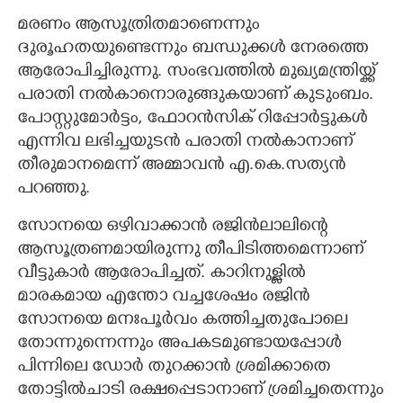
മരണം ആസൂത്രിതമാണെന്നും
ദുരൂഹതയുണ്ടെന്നും ബന്ധുക്കൾ നേരത്തെ
ആരോപിച്ചിരുന്നു. സംഭവത്തിൽ മുഖ്യമന്ത്രിയ്ക്ക്
പരാതി നൽകാനൊരുങ്ങുകയാണ് കുടുംബം.
പോസ്റ്റുമോർട്ടം, ഫോറൻസിക് റിപ്പോർട്ടുകൾ
എന്നിവ ലഭിച്ചയുടൻ പരാതി നൽകാനാണ്
തീരുമാനമെന്ന് അമ്മാവൻ എ.കെ.സത്യൻ
പറഞ്ഞു.
സോനയെ ഒഴിവാക്കാൻ രജിൻലാലിന്റെ
ആസൂത്രണമായിരുന്നു തീപിടിത്തമെന്നാണ്
വീട്ടുകാർ ആരോപിച്ചത്. കാറിനുള്ളിൽ
മാരകമായ എന്തോ വച്ചശേഷം രജിൻ
സോനയെ മനഃപൂർവം കത്തിച്ചതുപോലെ
തോന്നുന്നെന്നും അപകടമുണ്ടായപ്പോൾ
പിന്നിലെ ഡോർ തുറക്കാൻ ശ്രമിക്കാതെ
തോട്ടിൽചാടി രക്ഷപ്പെടാനാണ് ശ്രമിച്ചതെന്നും