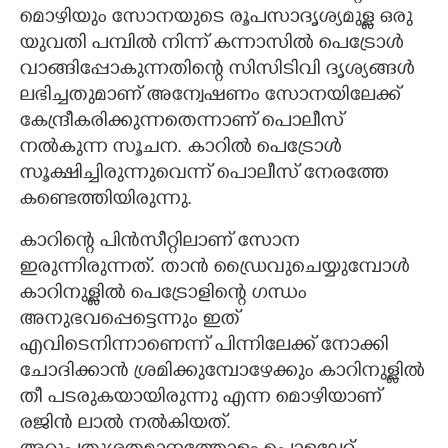
മൊഴിയും സോനയുടെ രൂപസാദൃശ്യമുള്ള ഒരു
യുവതി പമ്പിൽ നിന്ന് കന്നാസിൽ പെട്രോൾ
വാങ്ങിപ്പോകുന്നതിന്റെ സിസിടിവി ദൃശ്യങ്ങൾ
ലഭിച്ചതുമാണ് അന്വേഷണം സോനയിലേക്ക്
കേന്ദ്രീകരിക്കുന്നതെന്നാണ് പൊലീസ്
നൽകുന്ന സൂചന.
കാറിൽ പെട്രോൾ
സൂക്ഷിച്ചിരുന്നുവെന്ന് പൊലീസ് നേരത്തേ
കണ്ടെത്തിയിരുന്നു.
കാറിന്റെ പിൻസീറ്റിലാണ് സോന
ഇരുന്നിരുന്നത്. താൻ ഡ്രൈവുചെയ്യുമ്പോൾ
കാറിനുള്ളിൽ പെട്രോളിന്റെ ഗന്ധം
അനുഭവപ്പെട്ടെന്നും ഇത്
എവിടെനിന്നാണെന്ന് പിന്നിലേക്ക് നോക്കി
ചോദിക്കാൻ ശ്രമിക്കുമ്പോഴേക്കും കാറിനുള്ളിൽ
തീ പടരുകയായിരുന്നു എ
ന്ന മൊഴിയാണ്
രജിൻ ലാൽ നൽകിയത്.