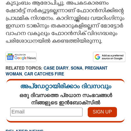
കുടുംബം ആരോപിച്ചു. അപകടകാരണം
ഷോർട്ട് സർക്യൂട്ടല്ലെന്നാണ് ഫോറൻസിക്കിന്റെ
പ്രാഥമിക നിഗമനം. കാറിനുള്ളിലെ വയറിംഗിനും
ഇന്ധന ടാങ്കിനും തകരാറുകളില്ലെന്ന് മോട്ടോർ
വാഹന വകുപ്പും ഫോറൻസിക് വിദഗദ്ധരും
പരിശോധനയിൽ കണ്ടെത്തിയിരുന്നു.
RELATED TOPICS:
CASE DIARY
,
SONA
,
PREGNANT
WOMAN
,
CAR CATCHES FIRE
അപ്ഡേറ്റായിരിക്കാം ദിവസവും
ഒരു ദിവസത്തെ പ്രധാന സംഭവങ്ങൾ
നിങ്ങളുടെ ഇൻബോക്സിൽ