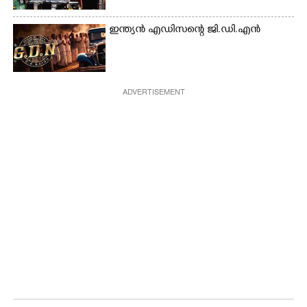
ഇന്ത്യൻ എഡിസന്റെ ജി.ഡി.എൻ
ADVERTISEMENT