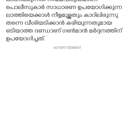
കാണിക്കുന്നത് നിയമവിരുദ്ധമാണ്.
പൊലീസുകാർ സാധാരണ ഉപയോഗി‍‌‍ക്കുന്ന
ലാത്തിയെക്കാൾ നീളമുള്ളതും കാറിലിരുന്നു
തന്നെ വീശിയടിക്കാൻ കഴിയുന്നതുമായ
ഒടിയാത്ത ദണ്ഡാണ് ഗൺമാൻ മർദ്ദനത്തിന്
ഉപയോഗിച്ചത്.
ADVERTISEMENT