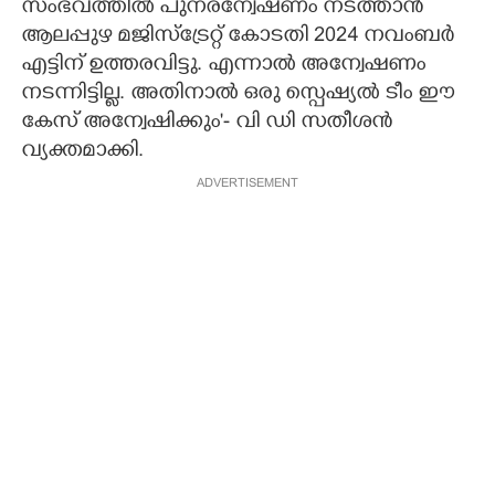
സംഭവത്തിൽ പുനരന്വേഷണം നടത്താൻ
ആലപ്പുഴ മജിസ്ട്രേറ്റ് കോടതി 2024 നവംബർ
എട്ടിന് ഉത്തരവിട്ടു. എന്നാൽ അന്വേഷണം
നടന്നിട്ടില്ല. അതിനാൽ ഒരു സ്പെഷ്യൽ ടീം ഈ
കേസ് അന്വേഷിക്കും'- വി ഡി സതീശൻ
വ്യക്തമാക്കി.
ADVERTISEMENT