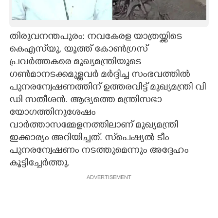
CARTOONS
തിരുവനന്തപുരം: നവകേരള യാത്രയ്ക്കിടെ
LITERATURE
കെഎസ്‌യു, യൂത്ത് കോൺഗ്രസ്
പ്രവർത്തകരെ മുഖ്യമന്ത്രിയുടെ
ZOOM
ഗൺമാനടക്കമുള്ളവർ മർദ്ദിച്ച സംഭവത്തിൽ
പുനരന്വേഷണത്തിന് ഉത്തരവിട്ട് മുഖ്യമന്ത്രി വി
ഡി സതീശൻ. ആദ്യത്തെ മന്ത്രിസഭാ
CONTACT US
യോഗത്തിനുശേഷം
വാർത്താസമ്മേളനത്തിലാണ് മുഖ്യമന്ത്രി
ഇക്കാര്യം അറിയിച്ചത്. സ്‌പെഷ്യൽ ടീം
പുനരന്വേഷണം നടത്തുമെന്നും അദ്ദേഹം
കൂട്ടിച്ചേർത്തു.
ADVERTISEMENT