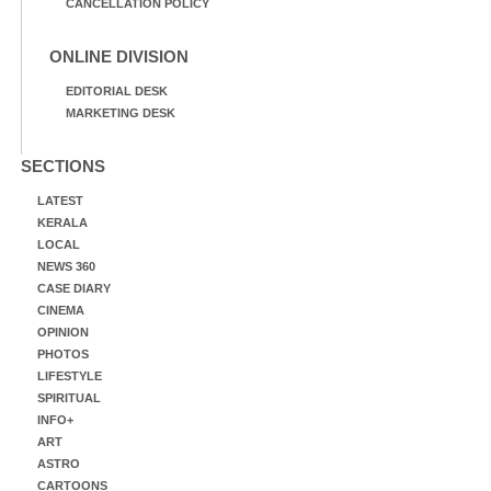
CANCELLATION POLICY
ONLINE DIVISION
EDITORIAL DESK
MARKETING DESK
SECTIONS
LATEST
KERALA
LOCAL
NEWS 360
CASE DIARY
CINEMA
OPINION
PHOTOS
LIFESTYLE
SPIRITUAL
INFO+
ART
ASTRO
CARTOONS