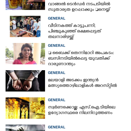
വാങ്ങൽ ടെൻ‌ഡർ നടപടിയിൽ
സുതാര്യത ഉറപ്പാക്കും നെയ്യ്
ക്രമക്കേടിൽ തുടരന്വേഷണം
GENERAL
വീടിനകത്ത് കാട്ടുപന്നി;
പിഞ്ചുകുഞ്ഞ് രക്ഷപ്പെട്ടത്
തലനാരിഴയ്ക്ക്
GENERAL
 ബൈക്ക് തെന്നിമാറി അപകടം:
ബസിനടിയിൽപ്പെട്ട യുവതിക്ക്
ദാരുണാന്ത്യം
GENERAL
മലയാളി അടക്കം ഇന്ത്യൻ
മത്സ്യത്തൊഴിലാളികൾ അറസ്‌റ്റിൽ
GENERAL
സ്വർണക്കൊള്ള: എസ്.ഐ.ടിയിലെ
ഉദ്യോഗസ്ഥരെ നിലനിറുത്തണം
GENERAL