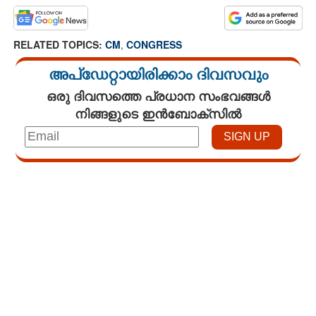
RELATED TOPICS:
CM
,
CONGRESS
അപ്ഡേറ്റായിരിക്കാം ദിവസവും
ഒരു ദിവസത്തെ പ്രധാന സംഭവങ്ങൾ
നിങ്ങളുടെ ഇൻബോക്സിൽ
Loaded
:
3.34%
/
Unmute