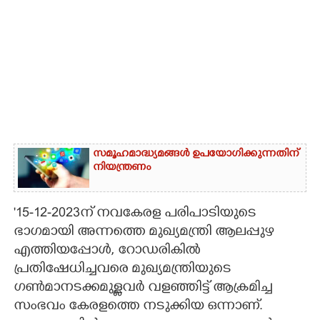
സമൂഹമാദ്ധ്യമങ്ങൾ ഉപയോഗിക്കുന്നതിന്
നിയന്ത്രണം
'15-12-2023ന് നവകേരള പരിപാടിയുടെ
ഭാഗമായി അന്നത്തെ മുഖ്യമന്ത്രി ആലപ്പുഴ
എത്തിയപ്പോൾ, റോഡരികിൽ
പ്രതിഷേധിച്ചവരെ മുഖ്യമന്ത്രിയുടെ
ഗൺമാനടക്കമുള്ളവർ വളഞ്ഞിട്ട് ആക്രമിച്ച
സംഭവം കേരളത്തെ നടുക്കിയ ഒന്നാണ്.