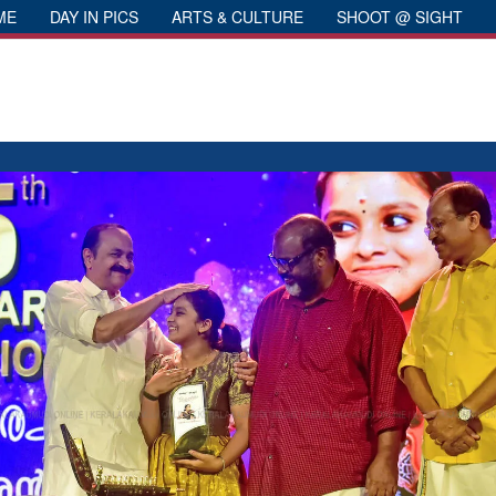
ME
DAY IN PICS
ARTS & CULTURE
SHOOT @ SIGHT