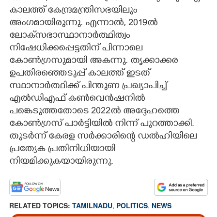
കാലത്ത് കേന്ദ്രമന്ത്രിസഭയിലും
അംഗമായിരുന്നു. എന്നാൽ, 2019ൽ
ലോക്‌സഭാസ്ഥാനാർത്ഥിത്വം
നിഷേധിക്കപ്പെട്ടതിന് പിന്നാലെ
കോൺഗ്രസുമായി അകന്നു. തൃക്കാക്കര
ഉപതിരഞ്ഞെടുപ്പ് കാലത്ത് ഇടത്
സ്ഥാനാർത്ഥിക്ക് പിന്തുണ പ്രഖ്യാപിച്ച്
എൽഡിഎഫ് കൺവെൻഷനിൽ
പങ്കെടുത്തതോടെ 2022ൽ അദ്ദേഹത്തെ
കോൺഗ്രസ് പാർട്ടിയിൽ നിന്ന് പുറത്താക്കി.
തുടർന്ന് കേരള സർക്കാരിന്റെ ഡൽഹിയിലെ
പ്രത്യേക പ്രതിനിധിയായി
നിയമിക്കുകയായിരുന്നു.
RELATED TOPICS:
TAMILNADU
,
POLITICS
,
NEWS