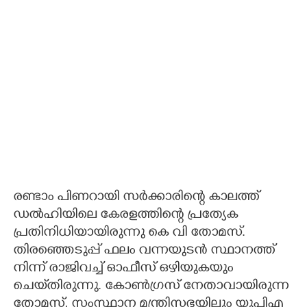
രണ്ടാം പിണറായി സർക്കാരിന്റെ കാലത്ത്
ഡൽഹിയിലെ കേരളത്തിന്റെ പ്രത്യേക
പ്രതിനിധിയായിരുന്നു കെ വി തോമസ്.
തിരഞ്ഞെടുപ്പ് ഫലം വന്നയുടൻ സ്ഥാനത്ത്
നിന്ന് രാജിവച്ച് ഓഫീസ് ഒഴിയുകയും
ചെയ്‌തിരുന്നു. കോൺഗ്രസ് നേതാവായിരുന്ന
തോമസ്, സംസ്ഥാന മന്ത്രിസഭയിലും യുപിഎ