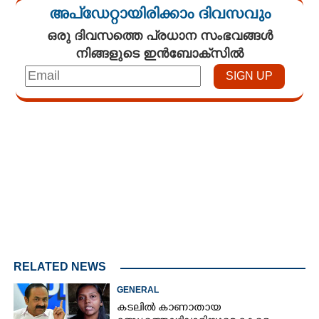
അപ്ഡേറ്റായിരിക്കാം ദിവസവും
ഒരു ദിവസത്തെ പ്രധാന സംഭവങ്ങൾ
നിങ്ങളുടെ ഇൻബോക്സിൽ
Loaded
:
3.34%
/
Unmute
RELATED NEWS
GENERAL
കടലിൽ കാണാതായ