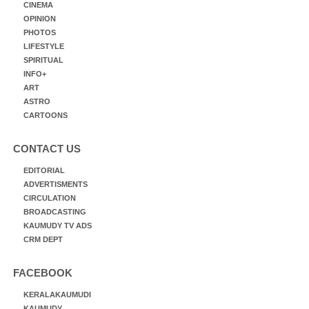
CINEMA
OPINION
PHOTOS
LIFESTYLE
SPIRITUAL
INFO+
ART
ASTRO
CARTOONS
CONTACT US
EDITORIAL
ADVERTISMENTS
CIRCULATION
BROADCASTING
KAUMUDY TV ADS
CRM DEPT
FACEBOOK
KERALAKAUMUDI
KAUMUDY