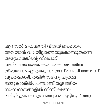
എന്നാൽ മുഖ്യമന്ത്രി വിജയ് ഇക്കാര്യം
അറിയാൻ വഴിയില്ലാത്തതുകൊണ്ടുതന്നെ
അദ്ദേഹത്തിന്റെ നിലപാട്
അറിഞ്ഞശേഷമാകും അക്കാര്യത്തിൽ
തീരുമാനം എടുക്കുന്നതെന്ന് കെ വി തോമസ്
വ്യക്തമാക്കി. തമിഴ്‌നാടിനു പുറമെ
ജമ്മുകാശ്‌മീർ,​ പഞ്ചാബ് തുടങ്ങിയ
സംസ്ഥാനങ്ങളിൽ നിന്ന് ക്ഷണം
ലഭിച്ചിട്ടുണ്ടെന്നും അദ്ദേഹം കൂട്ടിച്ചേർത്തു.
ADVERTISEMENT