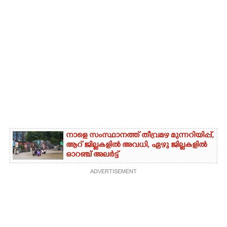
നാളെ സംസ്ഥാനത്ത് തീവ്രമഴ മുന്നറിയിപ്പ്,​
ആറ് ജില്ലകളിൽ അവധി,​ ഏഴു ജില്ലകളിൽ
ഓറഞ്ച് അലർട്ട്
ADVERTISEMENT