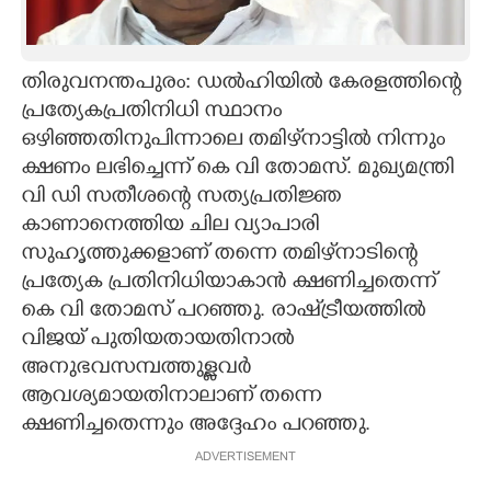
CARTOONS
തിരുവനന്തപുരം: ഡൽഹിയിൽ കേരളത്തിന്റെ
LITERATURE
പ്രത്യേകപ്രതിനിധി സ്ഥാനം
ഒഴിഞ്ഞതിനുപിന്നാലെ തമിഴ്‌നാട്ടിൽ നിന്നും
ZOOM
ക്ഷണം ലഭിച്ചെന്ന് കെ വി തോമസ്. മുഖ്യമന്ത്രി
വി ഡി സതീശന്റെ സത്യപ്രതിജ്ഞ
കാണാനെത്തിയ ചില വ്യാപാരി
CONTACT US
സുഹൃത്തുക്കളാണ് തന്നെ തമിഴ്‌നാടിന്റെ
പ്രത്യേക പ്രതിനിധിയാകാൻ ക്ഷണിച്ചതെന്ന്
കെ വി തോമസ് പറഞ്ഞു. രാഷ്‌ട്രീയത്തിൽ
വിജയ്‌ പുതിയതായതിനാൽ
അനുഭവസമ്പത്തുള്ളവർ
ആവശ്യമായതിനാലാണ് തന്നെ
ക്ഷണിച്ചതെന്നും അദ്ദേഹം പറഞ്ഞു.
ADVERTISEMENT