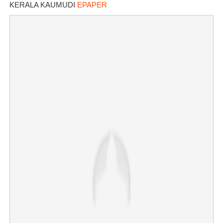
KERALA KAUMUDI
EPAPER
×
Share this link