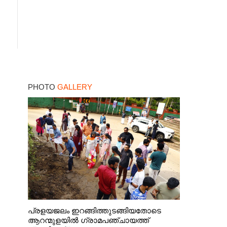
PHOTO
GALLERY
പ്രളയജലം ഇറങ്ങിത്തുടങ്ങിയതോടെ
ആറന്മുളയിൽ ഗ്രാമപഞ്ചായത്ത്