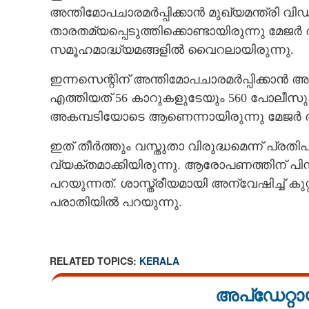
അന്തിമോപചാരമര്‍പ്പിക്കാന്‍ മുഖ്യമന്ത്രി
താരതമ്യപ്പെടുത്തിക്കൊണ്ടായിരുന്നു മേജര
സമൂഹമാദ്ധ്യമങ്ങളില്‍ വൈറലായിരുന്നു.
ഇന്നസെന്റിന് അന്തിമോപചാരമര്‍പ്പിക്കാന്‍ 
എത്തിയത് 56 കാറുകളുടേയും 560 പോലീസു
അകമ്പടിയോടെ ആണെന്നായിരുന്നു മേജര്‍ 
ഇത് തീര്‍ത്തും വസ്തുതാ വിരുദ്ധമെന്ന് പ്രതി
വ്യക്തമാക്കിയിരുന്നു. ആരോപണത്തിന് പി
പറയുന്നത്. ശാസ്ത്രീയമായി അന്വേഷിച്ച് കുറ
പരാതിയില്‍ പറയുന്നു.
RELATED TOPICS:
KERALA
അപ്ഡേറ്റാ