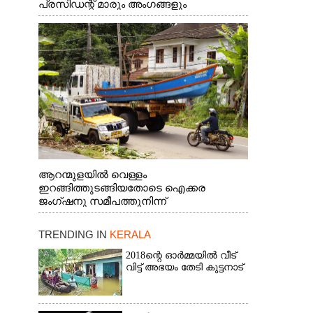
പ്രസിഡന്റ് മാരും അംഗങ്ങളും
രാഷ്ട്രീയപ്രവത്തകരും അടങ്ങുന്ന സംഘം
റോഡിൽ അടിഞ്ഞ് കൂടിയ ചെളിയും മണ്ണും
മറ്റ് മാലിന്യങ്ങളും നീക്കം ചെയ്യുന്നു.
ആറന്മുളയിൽ വെള്ളം
ഇറങ്ങിത്തുടങ്ങിയതോടെ ഐക്കര
ജംഗ്ഷനു സമീപത്തുനിന്ന്
രക്ഷാപ്രവർത്തനത്തിന് കൊല്ലത്ത് നിന്ന്
എത്തിയ ബോട്ടുകൾ
TRENDING IN
KERALA
തിരികെക്കൊണ്ടുപോകുന്നു.
2018ന്റെ ഓർമ്മയിൽ വീട്
വിട്ട് അഭയം തേടി കുട്ടനാട്