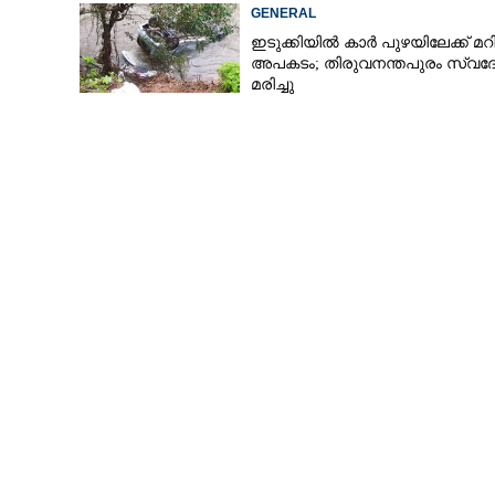
ടിപ്പർ ലോറിയിൽ
GENERAL
ഇടുക്കിയിൽ കാർ പുഴയിലേക്ക് മറി
അപകടം; തിരുവനന്തപുരം സ്വദ
മരിച്ചു