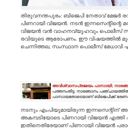
CARTOONS
തിരുവനന്തപുരം: ബിജെപി നേതാവ് മേജര്‍ ര
പിണറായി വിജയന്‍. നടന്‍ ഇന്നസെന്റിന്റെ 
LITERATURE
വിജയന്‍ വന്‍ വാഹനവ്യൂഹവും പൊലീസ് സന്
രവിയുടെ ആരോപണം. ഈ വിഷയത്തില്‍ മുഖ്യമ
ZOOM
ചെന്നിത്തല, സംസ്ഥാന പൊലീസ് മേധാവി എന്
CONTACT US
അവിശ്വാസപ്രമേയം പാസായി; നാരങ്ങ
പത്തനംതിട്ട: നാരങ്ങാനം പഞ്ചായത്തി
പാസായതോടെയാണ് ബിജെപിക്ക് ഭരണം ന
നടനും എംപിയുമായിരുന്ന ഇന്നസെന്റിന് അന്ത
അകമ്പടിയോടെ പിണറായി വിജയന്‍ എത്തി എ
ഇതിനെതിരേയാണ് പിണറായി വിജയന്‍ പരാതി 