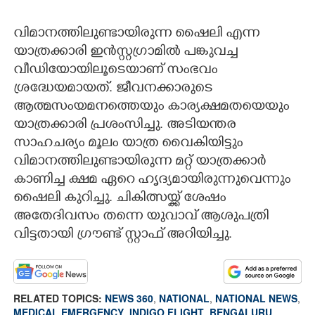
വിമാനത്തിലുണ്ടായിരുന്ന ഷൈലി എന്ന
യാത്രക്കാരി ഇൻസ്റ്റഗ്രാമിൽ പങ്കുവച്ച
വീഡിയോയിലൂടെയാണ് സംഭവം
ശ്രദ്ധേയമായത്. ജീവനക്കാരുടെ
ആത്മസംയമനത്തെയും കാര്യക്ഷമതയെയും
യാത്രക്കാരി പ്രശംസിച്ചു. അടിയന്തര
സാഹചര്യം മൂലം യാത്ര വൈകിയിട്ടും
വിമാനത്തിലുണ്ടായിരുന്ന മറ്റ് യാത്രക്കാർ
കാണിച്ച ക്ഷമ ഏറെ ഹൃദ്യമായിരുന്നുവെന്നും
ഷൈലി കുറിച്ചു. ചികിത്സയ്ക്ക് ശേഷം
അതേദിവസം തന്നെ യുവാവ് ആശുപത്രി
വിട്ടതായി ഗ്രൗണ്ട് സ്റ്റാഫ് അറിയിച്ചു.
RELATED TOPICS:
NEWS 360
,
NATIONAL
,
NATIONAL NEWS
,
MEDICAL EMERGENCY
,
INDIGO FLIGHT
,
BENGALURU