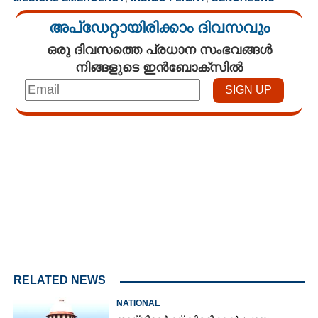
അപ്ഡേറ്റായിരിക്കാം ദിവസവും
ഒരു ദിവസത്തെ പ്രധാന സംഭവങ്ങൾ
നിങ്ങളുടെ ഇൻബോക്സിൽ
Loaded
:
3.56%
/
Mute
RELATED NEWS
NATIONAL