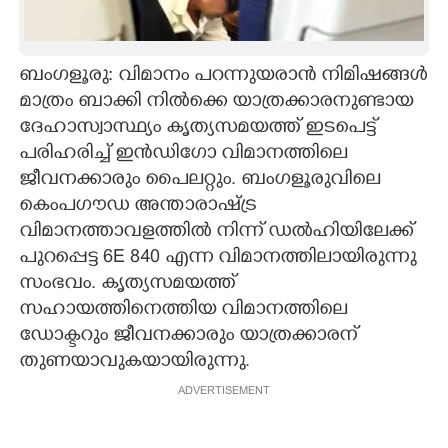
CARTOONS
ബംഗളൂരു: വിമാനം പറന്നുയരാൻ നിമിഷങ്ങൾ
LITERATURE
മാത്രം ബാക്കി നിൽക്കെ യാത്രക്കാരനുണ്ടായ
ദേഹാസ്വാസ്ഥ്യം കൃത്യസമയത്ത് ഇടപെട്ട്
ZOOM
പരിഹരിച്ച് ഇൻഡിഗോ വിമാനത്തിലെ
ജീവനക്കാരും പൈലറ്റും. ബംഗളൂരുവിലെ
കെംപഗൗഡ അന്താരാഷ്ട്ര
CONTACT US
വിമാനത്താവളത്തിൽ നിന്ന് ഡൽഹിയിലേക്ക്
പുറപ്പെട്ട 6E 840 എന്ന വിമാനത്തിലായിരുന്നു
സംഭവം. കൃത്യസമയത്ത്
സഹായത്തിനെത്തിയ വിമാനത്തിലെ
ഡോക്ടറും ജീവനക്കാരും യാത്രക്കാരന്
തുണയാവുകയായിരുന്നു.
ADVERTISEMENT