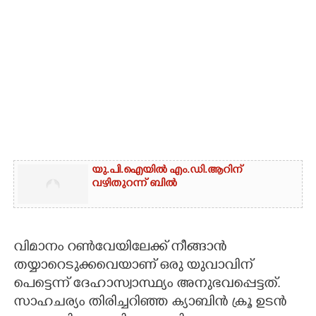
യു.പി.ഐയിൽ എം.ഡി.ആറിന്
വഴിതുറന്ന് ബിൽ
വിമാനം റൺവേയിലേക്ക് നീങ്ങാൻ
തയ്യാറെടുക്കവെയാണ് ഒരു യുവാവിന്
പെട്ടെന്ന് ദേഹാസ്വാസ്ഥ്യം അനുഭവപ്പെട്ടത്.
സാഹചര്യം തിരിച്ചറിഞ്ഞ ക്യാബിൻ ക്രൂ ഉടൻ