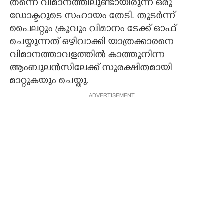
തന്നെ വിമാനത്തിലുണ്ടായിരുന്ന ഒരു
ഡോക്ടറുടെ സഹായം തേടി. തുടർന്ന്
പൈലറ്റും ക്രൂവും വിമാനം ടേക്ക് ഓഫ്
ചെയ്യുന്നത് ഒഴിവാക്കി യാത്രക്കാരനെ
വിമാനത്താവളത്തിൽ കാത്തുനിന്ന
ആംബുലൻസിലേക്ക് സുരക്ഷിതമായി
മാറ്റുകയും ചെയ്തു.
ADVERTISEMENT