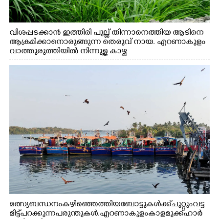
വിശപ്പടക്കാൻ ഇത്തിരി പുല്ല് തിന്നാനെത്തിയ ആടിനെ
ആക്രമിക്കാനൊരുങ്ങുന്ന തെരുവ് നായ. എറണാകുളം
വാത്തുരുത്തിയിൽ നിന്നുള്ള കാഴ്ച
മത്സ്യബന്ധനം കഴിഞ്ഞെത്തിയ ബോട്ടുകൾക്ക് ചുറ്റും വട്ട
മിട്ട് പറക്കുന്ന പരുന്തുകൾ. എറണാകുളം കാളമുക്ക് ഹാർ