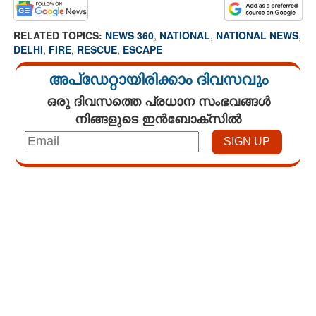
RELATED TOPICS:
NEWS 360
,
NATIONAL
,
NATIONAL NEWS
,
DELHI
,
FIRE
,
RESCUE
,
ESCAPE
അപ്ഡേറ്റായിരിക്കാം ദിവസവും
ഒരു ദിവസത്തെ പ്രധാന സംഭവങ്ങൾ
നിങ്ങളുടെ ഇൻബോക്സിൽ
Loaded
:
3.34%
/
Unmute