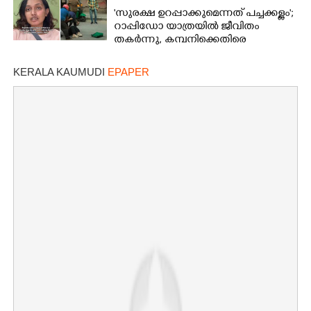
'സുരക്ഷ ഉറപ്പാക്കുമെന്നത് പച്ചക്കള്ളം';
റാപ്പിഡോ യാത്രയിൽ ജീവിതം
തകർന്നു, കമ്പനിക്കെതിരെ
പരാതിയുമായി യുവതി
KERALA KAUMUDI
EPAPER