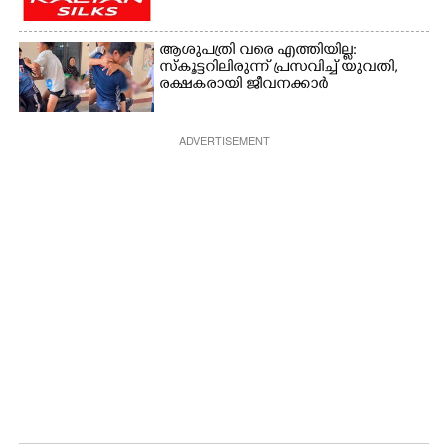
ആശുപത്രി വരെ എത്തിയില്ല:
സ്കൂട്ടറിലിരുന്ന് പ്രസവിച്ച് യുവതി,
രക്ഷകരായി ജീവനക്കാർ
ADVERTISEMENT