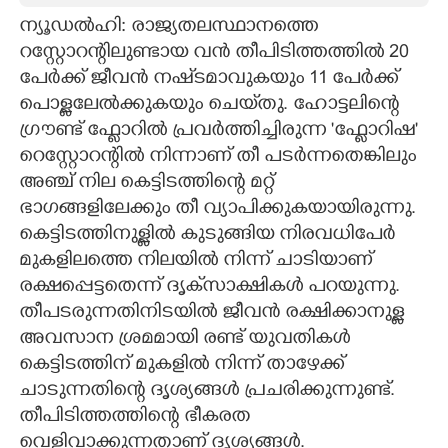
ന്യൂഡൽഹി: രാജ്യതലസ്ഥാനത്തെ
CARTOONS
റസ്റ്റോറന്റിലുണ്ടായ വൻ തീപിടിത്തത്തിൽ 20
പേർക്ക് ജീവൻ നഷ്‌ടമാവുകയും 11 പേർക്ക്
LITERATURE
പൊള്ളലേൽക്കുകയും ചെയ്‌തു. ഹോട്ടലിന്റെ
ഗ്രൗണ്ട് ഫ്ലോറിൽ പ്രവർത്തിച്ചിരുന്ന 'ഫ്ലോറിഷ'
ZOOM
റെസ്റ്റോറന്റിൽ നിന്നാണ് തീ പടർന്നതെങ്കിലും
അഞ്ച് നില കെട്ടിടത്തിന്റെ മറ്റ്
ഭാഗങ്ങളിലേക്കും തീ വ്യാപിക്കുകയായിരുന്നു.
CONTACT US
കെട്ടിടത്തിനുള്ളിൽ കുടുങ്ങിയ നിരവധിപേർ
മുകളിലത്തെ നിലയിൽ നിന്ന് ചാടിയാണ്
രക്ഷപ്പെട്ടതെന്ന് ദൃക്‌സാക്ഷികൾ പറയുന്നു.
തീപടരുന്നതിനിടയിൽ ജീവൻ രക്ഷിക്കാനുള്ള
അവസാന ശ്രമമായി രണ്ട് യുവതികൾ
കെട്ടിടത്തിന് മുകളിൽ നിന്ന് താഴേക്ക്
ചാടുന്നതിന്റെ ദൃശ്യങ്ങൾ പ്രചരിക്കുന്നുണ്ട്.
തീപിടിത്തത്തിന്റെ ഭീകരത
വെളിവാക്കുന്നതാണ് ദൃശ്യങ്ങൾ.