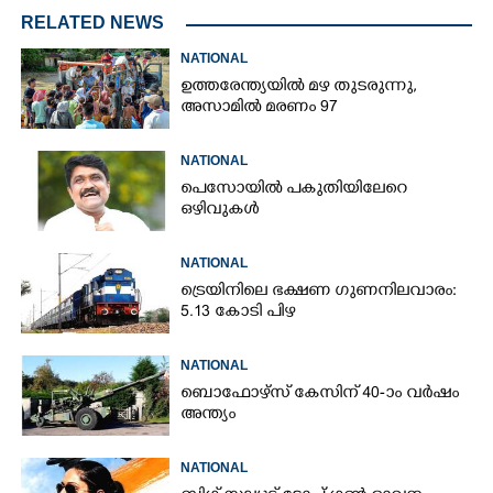
RELATED NEWS
NATIONAL
ഉത്തരേന്ത്യയിൽ മഴ തുടരുന്നു,​
അസാമിൽ മരണം 97
NATIONAL
പെസോയിൽ പകുതിയിലേറെ
ഒഴിവുകൾ
NATIONAL
ട്രെയിനിലെ ഭക്ഷണ ഗുണനിലവാരം:
5.13 കോടി പിഴ
NATIONAL
ബൊഫോഴ്സ് കേസിന് 40-ാം വ‌ർഷം
അന്ത്യം
NATIONAL