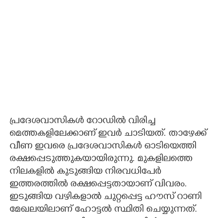
പ്രദേശവാസികൾ റോഡിൽ വിരിച്ച
മെത്തകളിലേക്കാണ് ഇവർ ചാടിയത്. താഴേക്ക്
വീണ ഇവരെ പ്രദേശവാസികൾ ഓടിയെത്തി
രക്ഷപ്പെടുത്തുകയായിരുന്നു. മുകളിലത്തെ
നിലകളിൽ കുടുങ്ങിയ നിരവധിപേർ
ഇത്തരത്തിൽ രക്ഷപ്പെട്ടതായാണ് വിവരം.
ഇടുങ്ങിയ വഴികളാൽ ചുറ്റപ്പെട്ട ഹൗസ് റാണി
മേഖലയിലാണ് ഹോട്ടൽ സ്ഥിതി ചെയ്യുന്നത്.