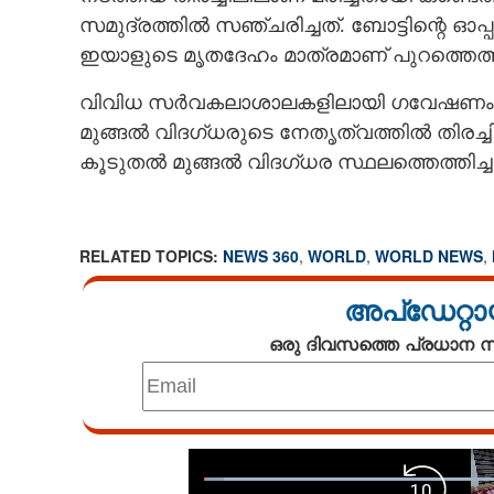
സമുദ്രത്തില്‍ സഞ്ചരിച്ചത്. ബോട്ടിന്റെ 
ഇയാളുടെ മൃതദേഹം മാത്രമാണ് പുറത്തെത്ത
വിവിധ സര്‍വകലാശാലകളിലായി ഗവേഷണം നടത്ത
മുങ്ങല്‍ വിദഗ്ധരുടെ നേതൃത്വത്തില്‍ തിരച്
കൂടുതല്‍ മുങ്ങൽ വിദഗ്ധര സ്ഥലത്തെത്തിച്ചു
RELATED TOPICS:
NEWS 360
,
WORLD
,
WORLD NEWS
,
അപ്ഡേറ്റാ
ഒരു ദിവസത്തെ പ്രധാന
Loaded
: