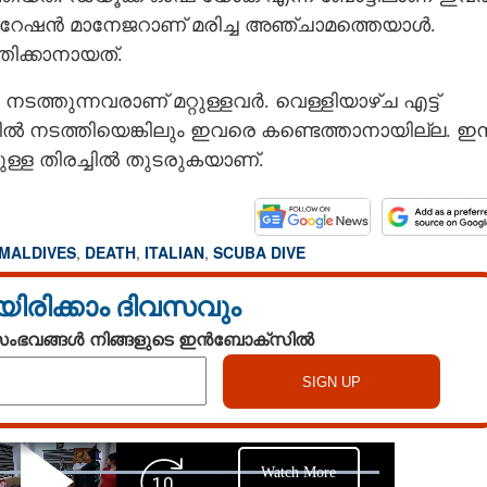
ഓപ്പറേഷൻ മാനേജറാണ് മരിച്ച അഞ്ചാമത്തെയാള്‍.
ിക്കാനായത്.
ുന്നവരാണ് മറ്റുള്ളവര്‍. വെള്ളിയാഴ്ച എട്ട്
ചില്‍ നടത്തിയെങ്കിലും ഇവരെ കണ്ടെത്താനായില്ല. ഇന്
ള്ള തിരച്ചില്‍ തുടരുകയാണ്.
MALDIVES
,
DEATH
,
ITALIAN
,
SCUBA DIVE
യിരിക്കാം ദിവസവും
 സംഭവങ്ങൾ നിങ്ങളുടെ ഇൻബോക്സിൽ
Watch More