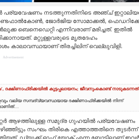
ൽ പര്യവേഷണം നടത്തുന്നതിനിടെ അഞ്ച് ഇറ്റാലിയന
ണ്ടെഫാല്‍കോണ്‍, ജോര്‍ജിയ സോമാക്കല്‍, ഫെഡറിക്
്‍ലൂക്ക ബെനെഡെറ്റി എന്നിവരാണ് മരിച്ചത്. ഇതില്‍
ക്കാനായത്. മറ്റുള്ളവരുടെ മൃതദേഹം
ോശം കാലാവസ്ഥയാണ് തിരച്ചിലിന് വെല്ലുവിളി.
Advertisement
ഷ', ദക്ഷിണാഫ്രിക്കയിൽ കൂട്ടപ്പലായനം; ജീവനുംകൊണ്ട് നാടുകടന്നത്
ം വലിയ സമ്പദ്വ്യവസ്ഥയായ ദക്ഷിണാഫ്രിക്കയിൽ നിന്ന്
ണിത്....
മീറ്റര്‍ ആഴത്തിലുള്ള സമുദ്ര ഗുഹയിൽ പര്യവേഷണം
ഞ്ഞിട്ടും സംഘം തിരികെ എത്താത്തതിനെ തുടർന്ന്
്തിയത്. ഡ്യൂക്ക് ഓഫ് യോക് എന്ന ബോട്ടിലാണ് ഇവര്