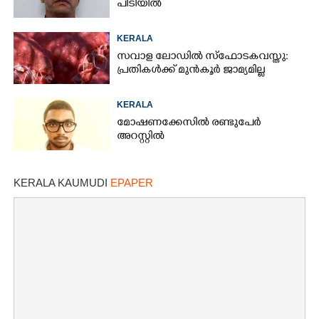
പിടിയിൽ
KERALA
സവാള ലോഡിൽ സ്ഫോടകവസ്തു:
പ്രതികൾക്ക് മുൻകൂർ ജാമ്യമില്ല
KERALA
മോഷണക്കേസിൽ രണ്ടുപേർ
അറസ്റ്റിൽ
KERALA KAUMUDI
EPAPER