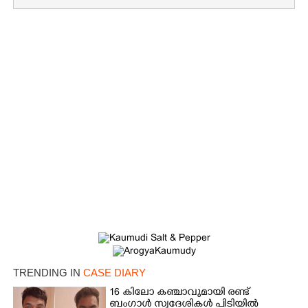
×
Share this link
TRENDING IN
CASE DIARY
16 കിലോ കഞ്ചാവുമായി രണ്ട്
ബംഗാൾ സ്വദേശികൾ പിടിയിൽ