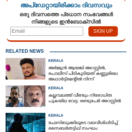
അപ്ഡേറ്റായിരിക്കാം ദിവസവും
ഒരു ദിവസത്തെ പ്രധാന സംഭവങ്ങൾ
നിങ്ങളുടെ ഇൻബോക്സിൽ
RELATED NEWS
KERALA
അർജുൻ ആയങ്കി അറസ്റ്റിൽ,
പൊലീസ് പിടികൂടിയത് കണ്ണൂരിലെ
അപ്പാർട്ട്‌മെന്റിൽ നിന്ന്
KERALA
കല്ലമ്പലത്ത് വീണ്ടും നിരോധിത
പുകയില വേട്ട: രണ്ടുപേർ അറസ്റ്റിൽ
KERALA
ഫേസ്ബുക്കിലൂടെ വലവീശിപ്പിടിച്ച്
സൈബർതട്ടിപ്പ് സംഘം: