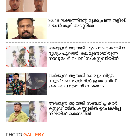
Copy Link
92.48 ലക്ഷത്തിന്റെ മുക്കുപണ്ട തട്ടിപ്പ്:
3 പേർ കൂടി അറസ്റ്റിൽ
അർജുൻ ആയങ്കി എടപ്പാളിലെത്തിയ
ദൃശ്യം പുറത്ത്; ഒപ്പമുണ്ടായിരുന്ന
നാലുപേർ പൊലീസ് കസ്റ്റഡിയിൽ
അർജുൻ ആയങ്കി കേരളം വിട്ടു?
സുപ്രീംകോടതിയിൽ ജാമ്യത്തിന്
ശ്രമിക്കുന്നതായി സംശയം
അർജുൻ ആയങ്കി സഞ്ചരിച്ച കാർ
കസ്റ്റഡിയിൽ,​ കണ്ണൂരിൽ ഉപേക്ഷിച്ച
നിലയിൽ കണ്ടെത്തി
PHOTO
GALLERY