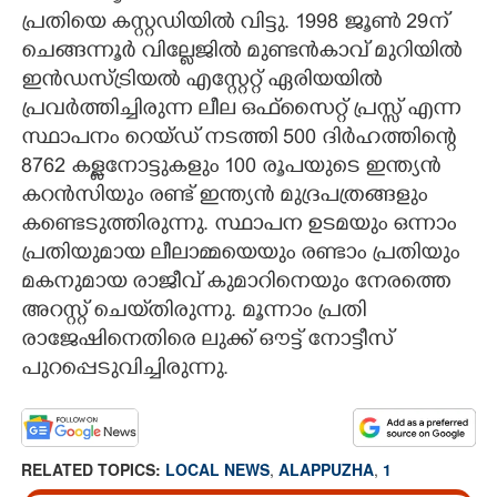
പ്രതിയെ കസ്റ്റഡിയിൽ വിട്ടു. 1998 ജൂൺ 29ന്
ചെങ്ങന്നൂർ വില്ലേജിൽ മുണ്ടൻകാവ് മുറിയിൽ
ഇൻഡസ്ട്രിയൽ എസ്റ്റേറ്റ് ഏരിയയിൽ
പ്രവർത്തിച്ചിരുന്ന ലീല ഒഫ്സൈറ്റ് പ്രസ്സ് എന്ന
സ്ഥാപനം റെയ്ഡ് നടത്തി 500 ദിർഹത്തിന്റെ
8762 കള്ളനോട്ടുകളും 100 രൂപയുടെ ഇന്ത്യൻ
കറൻസിയും രണ്ട് ഇന്ത്യൻ മുദ്രപത്രങ്ങളും
കണ്ടെടുത്തിരുന്നു. സ്ഥാപന ഉടമയും ഒന്നാം
പ്രതിയുമായ ലീലാമ്മയെയും രണ്ടാം പ്രതിയും
മകനുമായ രാജീവ് കുമാറിനെയും നേരത്തെ
അറസ്റ്റ് ചെയ്‌തിരുന്നു. മൂന്നാം പ്രതി
രാജേഷിനെതിരെ ലുക്ക് ഔട്ട് നോട്ടീസ്
പുറപ്പെടുവിച്ചിരുന്നു.
RELATED TOPICS:
LOCAL NEWS
,
ALAPPUZHA
,
1