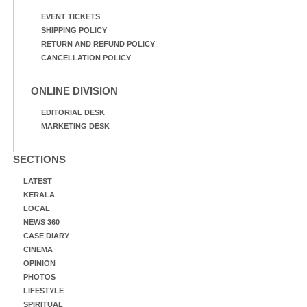
EVENT TICKETS
SHIPPING POLICY
RETURN AND REFUND POLICY
CANCELLATION POLICY
ONLINE DIVISION
EDITORIAL DESK
MARKETING DESK
SECTIONS
LATEST
KERALA
LOCAL
NEWS 360
CASE DIARY
CINEMA
OPINION
PHOTOS
LIFESTYLE
SPIRITUAL