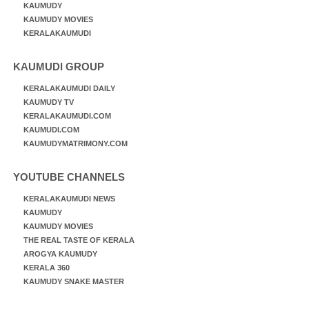
KAUMUDY
KAUMUDY MOVIES
KERALAKAUMUDI
KAUMUDI GROUP
KERALAKAUMUDI DAILY
KAUMUDY TV
KERALAKAUMUDI.COM
KAUMUDI.COM
KAUMUDYMATRIMONY.COM
YOUTUBE CHANNELS
KERALAKAUMUDI NEWS
KAUMUDY
KAUMUDY MOVIES
THE REAL TASTE OF KERALA
AROGYA KAUMUDY
KERALA 360
KAUMUDY SNAKE MASTER