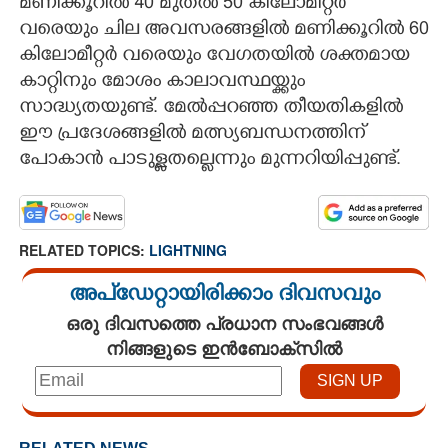
മണിക്കൂറിൽ 40 മുതൽ 50 കിലോമീറ്റർ
വരെയും ചില അവസരങ്ങളിൽ മണിക്കൂറിൽ 60
കിലോമീറ്റർ വരെയും വേഗതയിൽ ശക്തമായ
കാറ്റിനും മോശം കാലാവസ്ഥയ്ക്കും
സാദ്ധ്യതയുണ്ട്. മേൽപ്പറഞ്ഞ തീയതികളിൽ
ഈ പ്രദേശങ്ങളിൽ മത്സ്യബന്ധനത്തിന്
പോകാൻ പാടുള്ളതല്ലെന്നും മുന്നറിയിപ്പുണ്ട്.
RELATED TOPICS:
LIGHTNING
അപ്ഡേറ്റായിരിക്കാം ദിവസവും
ഒരു ദിവസത്തെ പ്രധാന സംഭവങ്ങൾ
നിങ്ങളുടെ ഇൻബോക്സിൽ