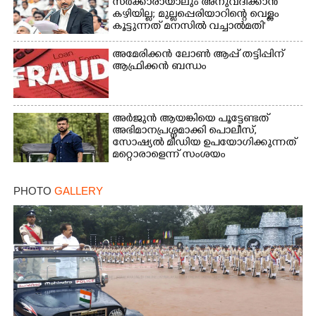
സർക്കാരായാലും അനുവദിക്കാൻ
കഴിയില്ല; മുല്ലപ്പെരിയാറിന്റെ വെള്ളം
കൂട്ടുന്നത് മനസിൽ വച്ചാൽമതി'
അമേരിക്കൻ ലോൺ ആപ്പ് തട്ടിപ്പിന്
ആഫ്രിക്കൻ ബന്ധം
അർജുൻ ആയങ്കിയെ പൂട്ടേണ്ടത്
അഭിമാനപ്രശ്നമാക്കി പൊലീസ്,
സാേഷ്യൽ മീഡിയ ഉപയോഗിക്കുന്നത്
മറ്റൊരാളെന്ന് സംശയം
PHOTO
GALLERY