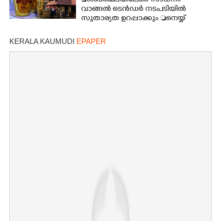
ശബരിമലയിലേക്ക് സാധനം
വാങ്ങൽ ടെൻ‌ഡർ നടപടിയിൽ
സുതാര്യത ഉറപ്പാക്കും നെയ്യ്
ക്രമക്കേടിൽ തുടരന്വേഷണം
KERALA KAUMUDI
EPAPER