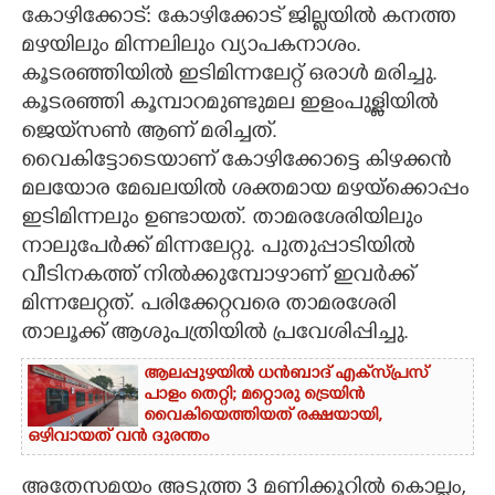
കോഴിക്കോട്: കോഴിക്കോട് ജില്ലയിൽ കനത്ത
CARTOONS
മഴയിലും മിന്നലിലും വ്യാപകനാശം.
കൂടരഞ്ഞിയിൽ ഇടിമിന്നലേറ്റ് ഒരാൾ മരിച്ചു.
കൂടരഞ്ഞി കൂമ്പാറമുണ്ടുമല ഇളംപുള്ളിയിൽ
LITERATURE
ജെയ്‌സൺ ആണ് മരിച്ചത്.
വൈകിട്ടോടെയാണ് കോഴിക്കോട്ടെ കിഴക്കൻ
ZOOM
മലയോര മേഖലയിൽ ശക്തമായ മഴയ്ക്കൊപ്പം
ഇടിമിന്നലും ഉണ്ടായത്. താമരശേരിയിലും
CONTACT US
നാലുപേർക്ക് മിന്നലേറ്റു. പുതുപ്പാടിയിൽ
വീടിനകത്ത് നിൽക്കുമ്പോഴാണ് ഇവർക്ക്
മിന്നലേറ്റത്. പരിക്കേറ്റവരെ താമരശേരി
താലൂക്ക് ആശുപത്രിയിൽ പ്രവേശിപ്പിച്ചു.
ആലപ്പുഴയിൽ ധൻബാദ് എക്‌സ്പ്രസ്
പാളം തെറ്റി; മറ്റൊരു ട്രെയിൻ
വൈകിയെത്തിയത് രക്ഷയായി,
ഒഴിവായത് വൻ ദുരന്തം
അതേസമയം അടുത്ത 3 മണിക്കൂറിൽ കൊല്ലം,