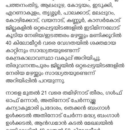
പത്തനംതിട്ട, ആലപ്പുഴ, കോട്ടയം, ഇടുക്കി,
എറണാകുളം, തൃശ്ശൂർ, പാലക്കാട്, മലപ്പുറം,
കോഴിക്കോട്, വയനാട്, കണ്ണൂർ, കാസർകോട്
ജില്ലകളിൽ ഒറ്റപ്പെട്ടയിടങ്ങളിൽ ഇടിമിന്നലോട്
കൂടിയ നേരിയ/ഇടത്തരം മഴയ്ക്കും മണിക്കൂറിൽ
40 കിലോമീറ്റർ വരെ വേഗതയിൽ ശക്തമായ
കാറ്റിനും സാദ്ധ്യതയുണ്ടെന്ന്
കേന്ദ്രകാലാവസ്ഥാ വകുപ്പ് അറിയിച്ചു.
തിരുവനന്തപുരം ജില്ലയിൽ ഒറ്റപ്പെട്ടയിടങ്ങളിൽ
നേരിയ മഴയ്ക്കും സാദ്ധ്യതയുണ്ടെന്ന്
അറിയിപ്പിൽ പറയുന്നു.
നാളെ മുതൽ 21 വരെ തമിഴ്നാട് തീരം, ഗൾഫ്
ഓഫ് മന്നാർ, അതിനോട് ചേർന്നുള്ള
കന്യാകുമാരി പ്രദേശം, തെക്കൻ ബംഗാൾ
ഉൾക്കടൽ അതിനോട് ചേർന്ന മദ്ധ്യ ബംഗാൾ
ഉൾക്കടൽ, ആൻഡമാൻ കടൽ മേഖലയിൽ