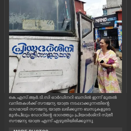
CASE DIARY
CINEMA
OPINION
PHOTOS
LIFESTYLE
SPIRITUAL
കെ.എസ്.ആർ.ടി.സി ഓർഡിനറി ബസിൽ ഇന്ന് മുതൽ
വനിതകൾക്ക് സൗജന്യ യാത്ര നടപ്പാക്കുന്നതിന്റെ
INFO+
ഭാഗമായി സൗജന്യ യാത്ര ലഭിക്കുന്ന ബസുകളുടെ
മുൻപിലും ഡോറിന്റെ ഭാഗത്തും പ്രിയദർശിനി സ്ത്രീ
സൗജന്യ യാത്ര എന്ന് എഴുതിയിരിക്കുന്നു
ART