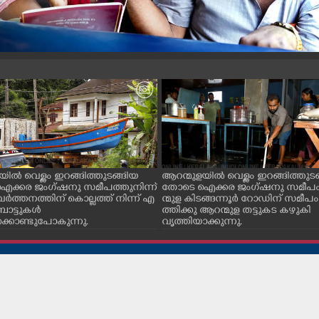
യിൽ വെള്ളം ഇറങ്ങിത്തുടങ്ങിയ
ആറന്മുളയിൽ വെള്ളം ഇറങ്ങിത്തുട
ക്കര ജംഗ്ഷനു സമീപത്തുനിന്ന്
തോടെ ഐക്കര ജംഗ്ഷനു സമീപ
വർത്തനത്തിന് കൊല്ലത്ത് നിന്ന് എ
ന്മുള കിടങ്ങന്നൂർ റോഡിന് സമീപം
ോട്ടുകൾ
ത്തിക്കു ആറന്മുള തട്ടുകട കഴുകി
്കൊണ്ടുപോകുന്നു.
വൃത്തിയാക്കുന്നു.