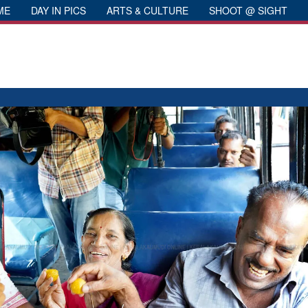
ME
DAY IN PICS
ARTS & CULTURE
SHOOT @ SIGHT