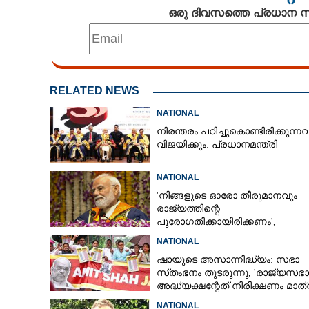
ഒരു ദിവസത്തെ പ്രധാന
RELATED NEWS
NATIONAL
നിരന്തരം പഠിച്ചുകൊണ്ടിരിക്കുന്ന
വിജയിക്കും: പ്രധാനമന്ത്രി
NATIONAL
'നിങ്ങളുടെ ഓരോ തീരുമാനവും
രാജ്യത്തിന്റെ
പുരോഗതിക്കായിരിക്കണം',​
വിദ്യാർത്ഥികളോട് പ്രധാനമന്ത്ര
NATIONAL
'വിശ്വസിക്കാന്
ഷായുടെ അസാന്നിദ്ധ്യം: സഭാ
തെളിയിച്ചു', കോ
സ്‌തംഭനം തുടരുന്നു, 'രാജ്യസഭാ
സ്റ്റാലിന്‍
അദ്ധ്യക്ഷന്റേത് നിരീക്ഷണം മാത്
NATIONAL