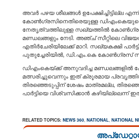
അവര്‍ പഴയ ശീലങ്ങള്‍ ഉപേക്ഷിച്ചിട്ടില്ല എന്ന്
കോണ്‍ഗ്രസിനെതിരെയുള്ള ഡിഎംകെയുടെ പ
നേതൃത്വത്തിലുള്ള സഖ്യത്തില്‍ കോണ്‍ഗ്രസ്
മണ്ഡലങ്ങളും നേടി. അഞ്ച് സീറ്റിലെ വിജയത്
എതിര്‍ചേരിയിലേക്ക് മാറി. സഖ്യകക്ഷി പാര്
പുതുച്ചേരിയില്‍, ഡി.എം.കെ കോണ്‍ഗ്രസ് സ
ഡിഎംകെയ്ക്ക് അനുവദിച്ച മണ്ഡലങ്ങളില്‍ കോണ
മത്സരിച്ചുവെന്നും ഇത് ക്രൂരമായ പ്രവൃത്തിയ
തിരഞ്ഞെടുപ്പിന് ശേഷം മാത്രമല്ല, തിരഞ്ഞ
പാര്‍ട്ടിയെ വിശ്വസിക്കാന്‍ കഴിയില്ലെന്ന് ഇ
RELATED TOPICS:
NEWS 360
,
NATIONAL
,
NATIONAL 
അപ്ഡേറ്റാ