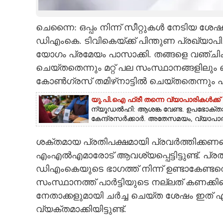
CARTOONS
ചെന്നൈ: ഒപ്പം നിന്ന് സീറ്റുകള്‍ നേടിയ ശേ
ഡിഎംകെ. ടിവികെയ്ക്ക് പിന്തുണ പ്രഖ്യ
LITERATURE
യോഗം പ്രമേയം പാസാക്കി. തങ്ങളെ വഞ്ചിക്ക
ചെയ്തതെന്നും മറ്റ് പല സംസ്ഥാനങ്ങളിലും
ZOOM
കോണ്‍ഗ്രസ് തമിഴ്‌നാട്ടില്‍ ചെയ്തതെന്നും പ്ര
യു.പി.ഐ ഫ്രീ തന്നെ വ്യാപാരികൾക്ക്
CONTACT US
ന്യൂഡൽഹി: ആശങ്ക വേണ്ട. ഉപഭോക്താ
കേന്ദ്രസർക്കാർ. അതേസമയം, വ്യാപാരികള
ശക്തമായ പ്രതിപക്ഷമായി പ്രവര്‍ത്തിക്കണമെന്നു
എംഎല്‍എമാരോട് ആവശ്യപ്പെട്ടിട്ടുണ്ട്. പ്ര
ഡിഎംകെയുടെ ഭാഗത്ത് നിന്ന് ഉണ്ടാകേണ്ടതെന്ന
സംസ്ഥാനത്ത് പാര്‍ട്ടിയുടെ നല്ലത് കണക്കില
നേതാക്കളുമായി ചര്‍ച്ച ചെയ്ത ശേഷം ഇത് 
വ്യക്തമാക്കിയിട്ടുണ്ട്.