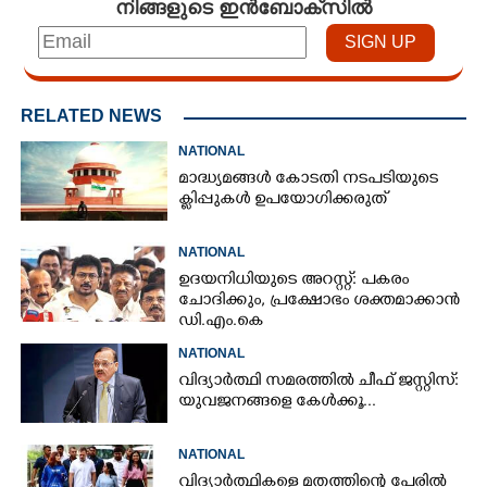
നിങ്ങളുടെ ഇൻബോക്സിൽ
RELATED NEWS
NATIONAL
മാദ്ധ്യമങ്ങൾ കോടതി നടപടിയുടെ
ക്ലിപ്പുകൾ ഉപയോഗിക്കരുത്
NATIONAL
ഉദയനിധിയുടെ അറസ്റ്റ്: പകരം
ചോദിക്കും,​ പ്രക്ഷോഭം ശക്തമാക്കാൻ
ഡി.എം.കെ
NATIONAL
വിദ്യാർത്ഥി സമരത്തിൽ ചീഫ് ജസ്റ്റിസ്:
യുവജനങ്ങളെ കേൾക്കൂ...
NATIONAL
വിദ്യാർത്ഥികളെ മതത്തിന്റെ പേരിൽ