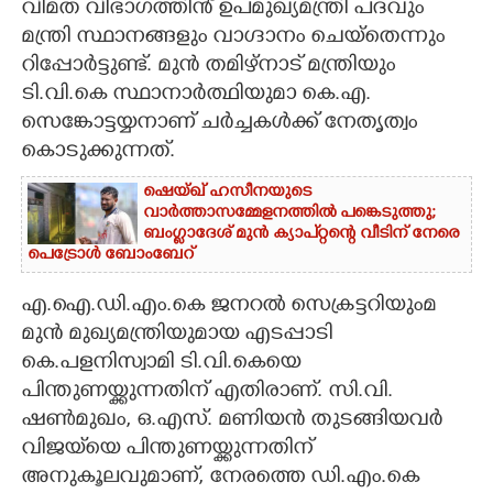
വിമത വിഭാഗത്തിൻ് ഉപമുഖ്യമന്ത്രി പദവും
മന്ത്രി സ്ഥാനങ്ങളും വാഗ്ദാനം ചെയ്തെന്നും
റിപ്പോർട്ടുണ്ട്. മുൻ തമിഴ്നാട് മന്ത്രിയും
ടി.വി.കെ സ്ഥാനാർത്ഥിയുമാ കെ.എ.
സെങ്കോട്ടയ്യനാണ് ചർച്ചകൾക്ക് നേതൃത്വം
കൊടുക്കുന്നത്.
ഷെയ്ഖ് ഹസീനയുടെ
വാർത്താസമ്മേളനത്തിൽ പങ്കെടുത്തു;
ബംഗ്ലാദേശ് മുൻ ക്യാപ്റ്റന്റെ വീടിന് നേരെ
പെട്രോൾ ബോംബേറ്
എ.ഐ.ഡി.എം.കെ ജനറൽ സെക്രട്ടറിയുംമ
മുൻ മുഖ്യമന്ത്രിയുമായ എടപ്പാടി
കെ.പളനിസ്വാമി ടി.വി.കെയെ
പിന്തുണയ്ക്കുന്നതിന് എതിരാണ്. സി.വി.
ഷൺമുഖം,​ ഒ.എസ്. മണിയൻ തുടങ്ങിയവർ
വിജയ്‌യെ പിന്തുണയ്ക്കുന്നതിന്
അനുകൂലവുമാണ്,​ നേരത്തെ ഡി.എം.കെ