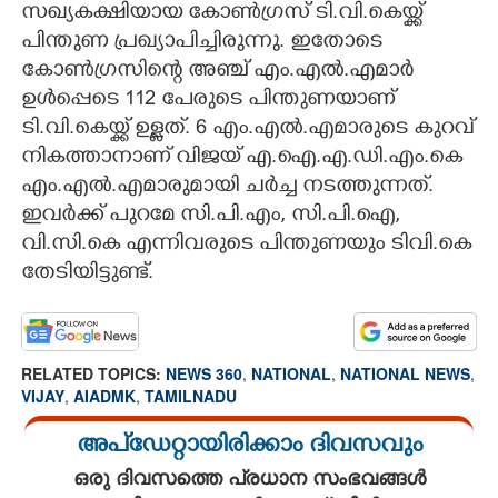
സഖ്യകക്ഷിയായ കോൺഗ്രസ് ടി.വി.കെയ്ക്ക്
പിന്തുണ പ്രഖ്യാപിച്ചിരുന്നു. ഇതോടെ
കോൺഗ്രസിന്റെ അഞ്ച് എം.എൽ.എമാർ
ഉൾപ്പെടെ 112 പേരുടെ പിന്തുണയാണ്
ടി.വി.കെയ്ക്ക് ഉള്ളത്. 6 എം.എൽ.എമാരുടെ കുറവ്
നികത്താനാണ് വിജയ് എ.ഐ.എ.ഡി.എം.കെ
എം.എൽ.എമാരുമായി ചർച്ച നടത്തുന്നത്.
ഇവർക്ക് പുറമേ സി.പി.എം,​ സി.പി.ഐ,​
വി.സി.കെ എന്നിവരുടെ പിന്തുണയും ടിവി.കെ
തേടിയിട്ടുണ്ട്.
RELATED TOPICS:
NEWS 360
,
NATIONAL
,
NATIONAL NEWS
,
VIJAY
,
AIADMK
,
TAMILNADU
അപ്ഡേറ്റായിരിക്കാം ദിവസവും
ഒരു ദിവസത്തെ പ്രധാന സംഭവങ്ങൾ