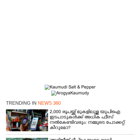
×
Share this link
Copy Link
TRENDING IN
NEWS 360
2,000 രൂപയ്ക്ക് മുകളിലുള്ള യുപിഐ
ഇടപാടുകൾക്ക് അധിക ഫീസ്
നൽകേണ്ടിവരും: നമ്മുടെ പോക്കറ്റ്
കീറുമോ?