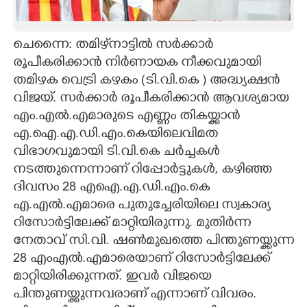
CARTOONS
ചെന്നൈ: തമിഴ്‌നാട്ടിൽ സർക്കാർ
രൂപീകരിക്കാൻ നിർണായക നീക്കവുമായി
LITERATURE
തമിഴക വെട്രി കഴകം (ടി.വി.കെ )​ അദ്ധ്യക്ഷൻ
വിജയ്. സർക്കാർ രൂപീകരിക്കാൻ ആവശ്യമായ
ZOOM
എം.എൽ.എമാരുടെ എണ്ണം തികയ്ക്കാൻ
എ.ഐ.എ.ഡി.എം.കെയിലെവിമത
CONTACT US
വിഭാഗവുമായി ടി.വി.കെ ചർച്ചകൾ
നടത്തുന്നെന്നാണ് റിപ്പോർട്ടുകൾ, കഴിഞ്ഞ
ദിവസം 28 എഐ.എ.ഡി.എം.കെ
എ.എൽ.എമാരെ പുതുച്ചേരിയിലെ സ്വകാര്യ
റിസോർട്ടിലേക്ക് മാറ്റിയിരുന്നു. മുതിർന്ന
നേതാവ് സി.വി. ഷൺമുഖത്തെ പിന്തുണയ്ക്കുന്ന
28 എംഎൽ.എമാരെയാണ് റിസോർട്ടിലേക്ക്
മാറ്റിയിരിക്കുന്നത്. ഇവർ വിജയെ
പിന്തുണയ്ക്കുന്നവരാണ് എന്നാണ് വിവരം.