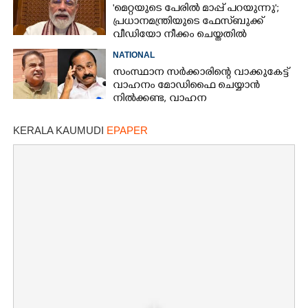
'മെറ്റയുടെ പേരിൽ മാപ്പ് പറയുന്നു';
പ്രധാനമന്ത്രിയുടെ ഫേസ്‌ബുക്ക്
വീഡിയോ നീക്കം ചെയ്തതിൽ
ക്ഷമാപണം
NATIONAL
സംസ്ഥാന സർക്കാരിന്റെ വാക്കുകേട്ട്
വാഹനം മോഡിഫൈ ചെയ്യാൻ
നിൽക്കണ്ട, വാഹന
മോഡിഫിക്കേഷനിൽ നയം
വ്യക്തമാക്കി കേന്ദ്രം
KERALA KAUMUDI
EPAPER