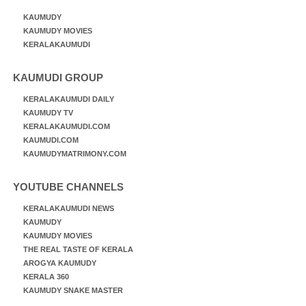
KAUMUDY
KAUMUDY MOVIES
KERALAKAUMUDI
KAUMUDI GROUP
KERALAKAUMUDI DAILY
KAUMUDY TV
KERALAKAUMUDI.COM
KAUMUDI.COM
KAUMUDYMATRIMONY.COM
YOUTUBE CHANNELS
KERALAKAUMUDI NEWS
KAUMUDY
KAUMUDY MOVIES
THE REAL TASTE OF KERALA
AROGYA KAUMUDY
KERALA 360
KAUMUDY SNAKE MASTER