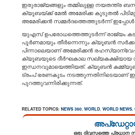
ഇരുരാജ്യങ്ങളും തമ്മിലുള്ള നയതന്ത്ര ബന
ക്യൂബയ്‌ക്ക് മേൽ അമേരിക്ക കൂടുതൽ പിടിമു
അമേരിക്കൻ സമ്മർദത്തെത്തുടർന്ന് ഇപ്പോ
യുഎസ് ഉപരോധത്തെത്തുടർന്ന് രാജ്യം കടു
പൂർണമായും തീർന്നെന്നും ക്യൂബൻ സർക്കാ
പിന്നാലെയാണ് അമേരിക്കൻ രഹസ്യാന്വേ
ക്യൂബയുടെ ദീർഘകാല സഖ്യകക്ഷിയായ റഷ്
ഇന്ധനവുമായെത്തിയത്. ക്യൂബൻ കമ്മ്യൂണിസ
ട്രംപ് ഭരണകൂടം നടത്തുന്നതിനിടെയാണ് ഇ
പുറത്തുവന്നിരിക്കുന്നത്.
RELATED TOPICS:
NEWS 360
,
WORLD
,
WORLD NEWS
,
അപ്ഡേറ്റാ
ഒരു ദിവസത്തെ പ്രധാന