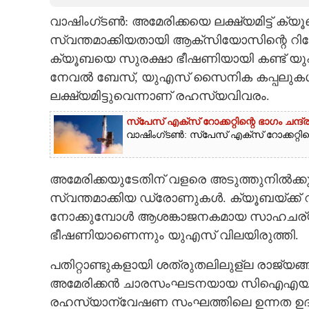
വാഷിംഗ്‌ടൺ: അമേരിക്കയെ ലക്ഷ്യമിട്ട്
CARTOONS
സ്വന്തമാക്കിയതായി ആക്‌സിയോസിന്റെ റിപ്പോ
ക്യൂബയെ സുരക്ഷാ ഭീഷണിയായി കണ്ട് യുഎസ് സ
LITERATURE
നേവൽ ബേസ്, യുഎസ് സൈനിക കപ്പലുകൾ, ഫ
ലക്ഷ്യമിട്ടുവെന്നാണ് രഹസ്യവിവരം.
ZOOM
സ്‌പേസ് എക്സ് റോക്കറ്റിന്റെ ഭാഗം ചന്ദ്ര
വാഷിംഗ്ടൺ: സ്‌പേസ് എക്സ് റോക്കറ്റിന്റെ 
CONTACT US
അമേരിക്കയുടേതിന് വളരെ അടുത്തുനിൽക്ക
സ്വന്തമാക്കിയ ഡ്രോണുകൾ. ക്യൂബയ്‌ക്ക്
നോക്കുമ്പോൾ ആശങ്കാജനകമായ സാഹചര്യമ
ഭീഷണിയാണെന്നും യുഎസ് വിലയിരുത്തി.
പതിറ്റാണ്ടുകളായി ശത്രുതലിലുള്ല രാജ്യങ
അമേരിക്കൻ ചാരസംഘടനയായ സിഐഎയുടെ 
രഹസ്യാന്വേഷണ സംഘത്തിലെ ഉന്നത ഉദ്യോഗ