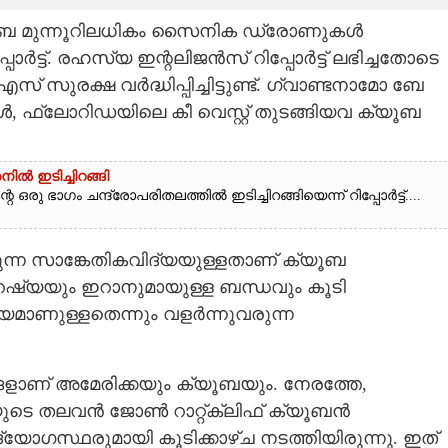
 ക്യൂബ മുന്നൂറിലധികം സൈനിക ഡ്രോണുകൾ
ർട്ട്. രഹസ്യ ഇന്റലിജൻസ് റിപ്പോർട്ട് ലഭിച്ചതോടെ
ുരക്ഷ വർദ്ധിപ്പിച്ചിട്ടുണ്ട്. ഗ്വാണ്ടനാമോ ബേ
്ലോറിഡയിലെ കീ വെസ്റ്റ് തുടങ്ങിയവ ക്യൂബ
നിൽ ഇടിച്ചിറങ്ങി
ഒരു ഭാഗം ചന്ദ്രോപരിതലത്തിൽ ഇടിച്ചിറങ്ങിയെന്ന് റിപ്പോർട്ട്....
ുന്ന സാങ്കേതികവിദ്യയുള്ളതാണ് ക്യൂബ
 റഷ്യയും ഇറാനുമായുള്ള ബന്ധവും കൂടി
ാണുള്ളതെന്നും വളർന്നുവരുന്ന
്ങളാണ് അമേരിക്കയും ക്യൂബയും. നേരത്തേ,
തലവൻ ജോൺ റാറ്റ്‌ക്ലിഫ് ക്യൂബൻ
സ്ഥരുമായി കൂടിക്കാഴ്‌ച നടത്തിയിരുന്നു. ഇത്