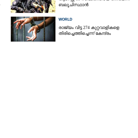
ബലൂചിസ്ഥാൻ
ന്
WORLD
രാജ്യം വിട്ട 274 കുറ്റവാളികളെ
തിരിച്ചെത്തിച്ചെന്ന് കേന്ദ്രം