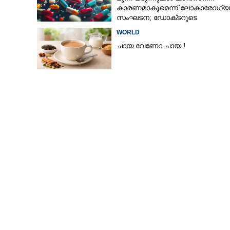
കാരണമാകുമെന്ന് ലോകാരോഗ്യ
സംഘടന; ഡോക്‌ടറുടെ
നിർദേശമില്ലാതെ നിർത്തരുതെന്
WORLD
മുന്നറിയിപ്പ്
ചായ വേണോ ചായ !