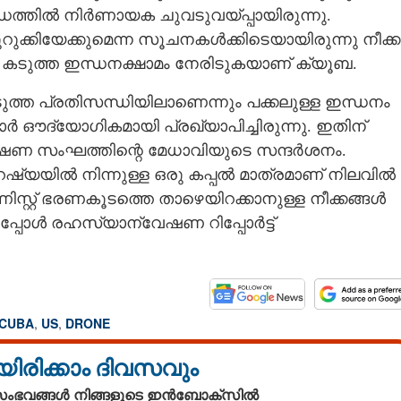
്ധത്തിൽ നിർണായക ചുവടുവയ്‌പ്പായിരുന്നു.
റുക്കിയേക്കുമെന്ന സൂചനകൾക്കിടെയായിരുന്നു നീക്ക
ൾ കടുത്ത ഇന്ധനക്ഷാമം നേരിടുകയാണ് ക്യൂബ.
ത്ത പ്രതിസന്ധിയിലാണെന്നും പക്കലുള്ള ഇന്ധനം
ർ ഔദ്യോഗികമായി പ്രഖ്യാപിച്ചിരുന്നു. ഇതിന്
ഷണ സംഘത്തിന്റെ മേധാവിയുടെ സന്ദർശനം.
യയിൽ നിന്നുള്ള ഒരു കപ്പൽ മാത്രമാണ് നിലവിൽ
്റ്റ് ഭരണകൂടത്തെ താഴെയിറക്കാനുള്ള നീക്കങ്ങൾ
പ്പോൾ രഹസ്യാന്വേഷണ റിപ്പോർട്ട്
CUBA
,
US
,
DRONE
യിരിക്കാം ദിവസവും
 സംഭവങ്ങൾ നിങ്ങളുടെ ഇൻബോക്സിൽ