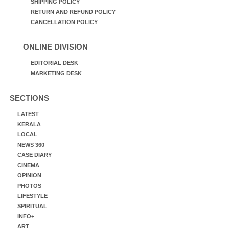
SHIPPING POLICY
RETURN AND REFUND POLICY
CANCELLATION POLICY
ONLINE DIVISION
EDITORIAL DESK
MARKETING DESK
SECTIONS
LATEST
KERALA
LOCAL
NEWS 360
CASE DIARY
CINEMA
OPINION
PHOTOS
LIFESTYLE
SPIRITUAL
INFO+
ART