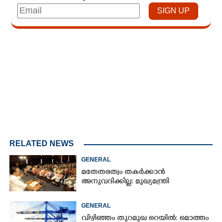
Loaded
:
3.01%
/
Unmute
RELATED NEWS
GENERAL
മതേതരത്വം തകർക്കാൻ
അനുവദിക്കില്ല: മുഖ്യമന്ത്രി
GENERAL
വിഴിഞ്ഞം തുറമുഖ റെയിൽ: മൊത്തം