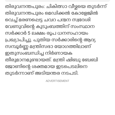
തിരുവനന്തപുരം: ചികിത്സാ വീഴ്ചയെ തുടര്‍ന്ന്
CARTOONS
തിരുവനന്തപുരം മെഡിക്കല്‍ കോളേജില്‍
വെച്ച് മരണപ്പെട്ട ചവറ പന്മന സ്വദേശി
LITERATURE
വേണുവിന്റെ കുടുംബത്തിന് സംസ്ഥാന
സര്‍ക്കാര്‍ 5 ലക്ഷം രൂപ ധനസഹായം
ZOOM
പ്രഖ്യാപിച്ചു. പുതിയ സര്‍ക്കാരിന്റെ ആദ്യ
സമ്പൂര്‍ണ്ണ മന്ത്രിസഭാ യോഗത്തിലാണ്
ഇതുസംബന്ധിച്ച നിര്‍ണായക
CONTACT US
തീരുമാനമുണ്ടായത്. മന്ത്രി ഷിബു ബേബി
ജോണിന്റെ ശക്തമായ ഇടപെടലിനെ
തുടര്‍ന്നാണ് അടിയന്തര നടപടി.
ADVERTISEMENT