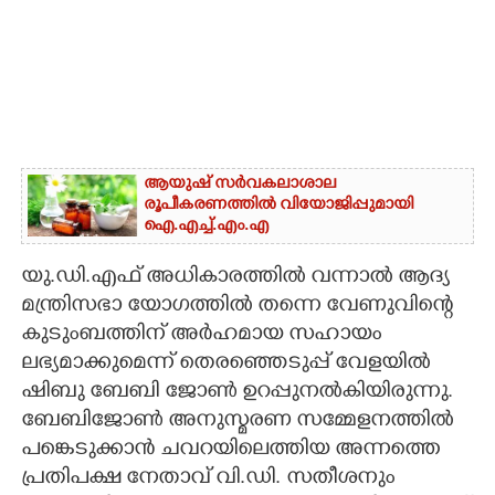
ആയുഷ് സർവകലാശാല
രൂപീകരണത്തിൽ വിയോജിപ്പുമായി
ഐ.എച്ച്.എം.എ
യു.ഡി.എഫ് അധികാരത്തില്‍ വന്നാല്‍ ആദ്യ
മന്ത്രിസഭാ യോഗത്തില്‍ തന്നെ വേണുവിന്റെ
കുടുംബത്തിന് അര്‍ഹമായ സഹായം
ലഭ്യമാക്കുമെന്ന് തെരഞ്ഞെടുപ്പ് വേളയില്‍
ഷിബു ബേബി ജോണ്‍ ഉറപ്പുനല്‍കിയിരുന്നു.
ബേബിജോണ്‍ അനുസ്മരണ സമ്മേളനത്തില്‍
പങ്കെടുക്കാന്‍ ചവറയിലെത്തിയ അന്നത്തെ
പ്രതിപക്ഷ നേതാവ് വി.ഡി. സതീശനും