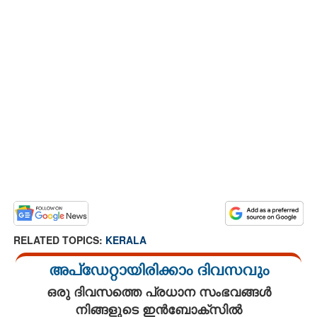
RELATED TOPICS:
KERALA
അപ്ഡേറ്റായിരിക്കാം ദിവസവും
ഒരു ദിവസത്തെ പ്രധാന സംഭവങ്ങൾ
നിങ്ങളുടെ ഇൻബോക്സിൽ