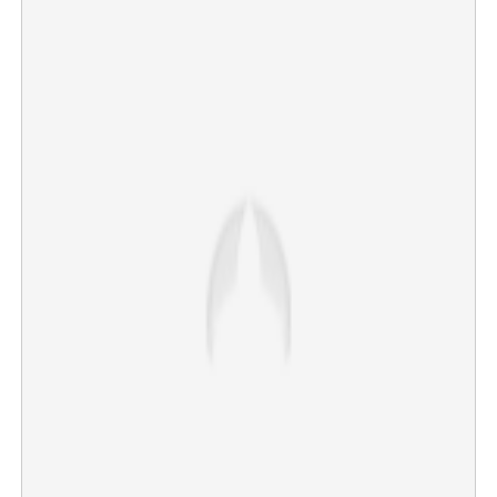
×
Share this link