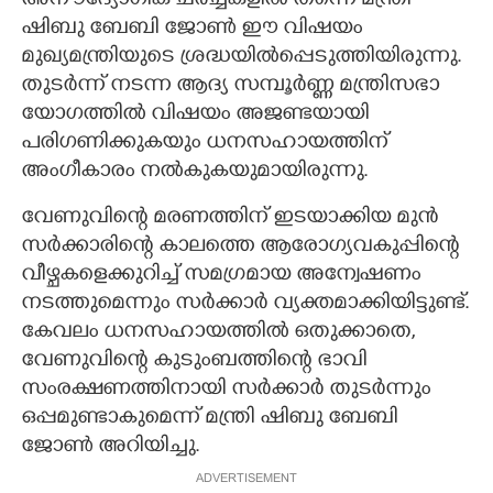
അനൗദ്യോഗിക ചര്‍ച്ചകളില്‍ തന്നെ മന്ത്രി
ഷിബു ബേബി ജോണ്‍ ഈ വിഷയം
മുഖ്യമന്ത്രിയുടെ ശ്രദ്ധയില്‍പ്പെടുത്തിയിരുന്നു.
തുടര്‍ന്ന് നടന്ന ആദ്യ സമ്പൂര്‍ണ്ണ മന്ത്രിസഭാ
യോഗത്തില്‍ വിഷയം അജണ്ടയായി
പരിഗണിക്കുകയും ധനസഹായത്തിന്
അംഗീകാരം നല്‍കുകയുമായിരുന്നു.
വേണുവിന്റെ മരണത്തിന് ഇടയാക്കിയ മുന്‍
സര്‍ക്കാരിന്റെ കാലത്തെ ആരോഗ്യവകുപ്പിന്റെ
വീഴ്ചകളെക്കുറിച്ച് സമഗ്രമായ അന്വേഷണം
നടത്തുമെന്നും സര്‍ക്കാര്‍ വ്യക്തമാക്കിയിട്ടുണ്ട്.
കേവലം ധനസഹായത്തില്‍ ഒതുക്കാതെ,
വേണുവിന്റെ കുടുംബത്തിന്റെ ഭാവി
സംരക്ഷണത്തിനായി സര്‍ക്കാര്‍ തുടര്‍ന്നും
ഒപ്പമുണ്ടാകുമെന്ന് മന്ത്രി ഷിബു ബേബി
ജോണ്‍ അറിയിച്ചു.
ADVERTISEMENT