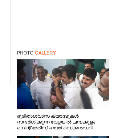
PHOTO
GALLERY
ദുരിതാശ്വാസ ക്യാമ്പുകൾ
സന്ദർശിക്കുന്ന വേളയിൽ ചമ്പക്കുളം
സെന്റ് മേരീസ് ഹയർ സെക്കൻഡറി
സ്കൂളിലെ ക്യാമ്പിലെത്തിയ എ.ഐ.സി.സി