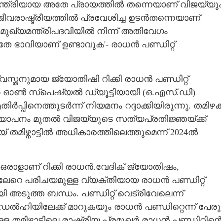
മന്ത്രിയായ അതേ പ്രായത്തിൽ തന്നെയാണ് വിജയ്‌യു
ജീവരാഷ്ട്രീയത്തിൽ പ്രവേശിച്ച ഉടൻതന്നെയാണ്
് മുഖ്യമന്ത്രിപദവിയിൽ നിന്ന് അതിവേഗം
ഇതേ ഭാവിയാണ് ഉണ്ടാവുക'- രാധൻ പണ്ഡിറ്റ്
സ്തനുമായ ജ്യോതിഷി റിക്കി രാധൻ പണ്ഡിറ്റ്
 ഓൺ സ്പെഷ്യൽ ഡ്യൂട്ടിയായി (ഒ.എസ്.ഡി)​
ിർപ്പിനെത്തുടർന്ന് നിയമനം റദ്ദാക്കിയിരുന്നു. തമിഴ
രഖ്യാപനം മുതൽ വിജയ്‌യുടെ സത്യപ്രതിജ്ഞയ്ക്ക്
 തമിഴ്നാട്ടിൽ അധികാരത്തിലെത്തുമെന്ന് 2024ൽ
ഒരാളാണ് റിക്കി രാധൻ.വേദിക് ജ്യോതിഷം,
േറെ പരിചയമുള്ള വ്യക്തിയായ രാധൻ പണ്ഡിറ്റ്
 അടുത്ത ബന്ധം. പണ്ഡിറ്റ് വെട്രിവേലെന്ന്
ൽഹിയിലേക്ക് മാറുകയും രാധൻ പണ്ഡിറ്റെന്ന് പേരു
തമിഴ്നാട്ടിലെ രാഷ്ട്രീയ പ്രമുഖർ രാധൻ പണ്ഡിറ്റിന്റ