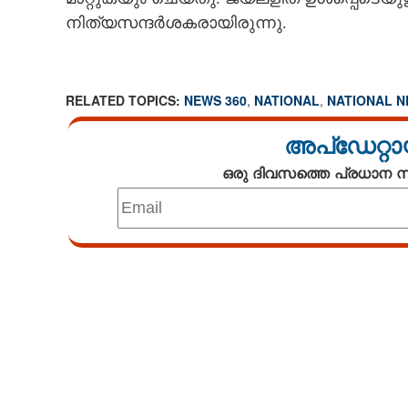
നിത്യസന്ദർശകരായിരുന്നു.
RELATED TOPICS:
NEWS 360
,
NATIONAL
,
NATIONAL 
അപ്ഡേറ്റാ
ഒരു ദിവസത്തെ പ്രധാന
Loaded
:
4.68%
/
Mute