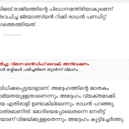
ിജയ്‌ രാജ്യത്തിന്റെ പ്രധാനമന്ത്രിയാകുമെന്ന്
രവചിച്ച ജ്യോത്സ്യൻ റിക്കി രാധൻ പണ്ഡിറ്റ്
ത്തെത്തിയത്.
Advertisement
പതിച്ചു: വിമാന ലാൻഡിംഗ് വൈകി, അന്വേഷണം
രശ്മികൾ പതിച്ചതിനെ തുടർന്ന് വിമാനം ...
ധിക്കപ്പെട്ടയാളാണ്. അദ്ദേഹത്തിന്റെ ജാതകം
്യതയുള്ളതാണെന്നും അദ്ദേഹം വ്യക്തമാക്കി.
ട്രീയ എതിരാളി ഉണ്ടാകില്ലെന്നും രാധൻ പറഞ്ഞു.
ാത്രമാണിത്. മോദിയെപ്പോലെതന്നെ നേരിട്ട്
ണ് വിജയ്‌ക്കുള്ളതെന്നും അദ്ദേഹം കൂട്ടിച്ചേർത്തു.