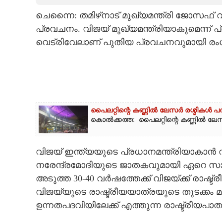
ചെന്നെെ: തമിഴ്‌നാട് മുഖ്യമന്ത്രി ജോസഫ് വ
CARTOONS
പ്രവചനം. വിജയ് മുഖ്യമന്ത്രിയാകുമെന്ന് പ്
വെട്രിവേലാണ് പുതിയ പ്രവചനവുമായി രംഗ
LITERATURE
ZOOM
CONTACT US
പൈലറ്റിന്റെ കണ്ണിൽ ലേസർ രശ്മികൾ 
കൊൽക്കത്ത: പൈലറ്റിന്റെ കണ്ണിൽ ലേസർ 
വിജയ് ഇന്ത്യയുടെ പ്രധാനമന്ത്രിയാകാൻ വി
നരേന്ദ്രമോദിയുടെ ജാതകവുമായി ഏറെ സാമ
അടുത്ത 30-40 വർഷത്തേക്ക് വിജയ്ക്ക് രാഷ്
വിജയ്‌യുടെ രാഷ്ട്രീയയാത്രയുടെ തുടക്കം മ
ഉന്നതപദവിയിലേക്ക് എത്തുന്ന രാഷ്ട്രീയപാതയാ