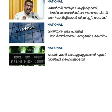
NATIONAL
'ജെൻസി നമ്മുടെ കുട്ടികളാണ്,
പ്രതിഷേധങ്ങൾക്കിടെ അവരെ ചിലർ
തെറ്റിദ്ധരിപ്പിക്കാൻ ശ്രമിച്ചു'; രാജിക്ക്
ശേഷം ആദ്യമായി പ്രതികരിച്ച്
NATIONAL
ധർമ്മേന്ദ്ര പ്രധാൻ
ഇന്ത്യൻ ചട്ടം പാലിച്ച്
പ്രവർത്തിക്കണം: മെറ്റയോട് കേന്ദ്രം
NATIONAL
ജന്ത‌‌ർ മന്ദർ അടച്ചുപൂട്ടാത്തത് എന്ത്:
ഡൽഹി ഹൈക്കോടതി