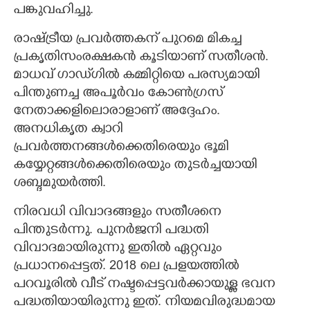
പങ്കുവഹിച്ചു.
രാഷ്ട്രീയ പ്രവർത്തകന് പുറമെ മികച്ച
പ്രകൃതിസംരക്ഷകൻ കൂടിയാണ് സതീശൻ.
മാധവ് ഗാഡ്‌‌ഗിൽ കമ്മിറ്റിയെ പരസ്യമായി
പിന്തുണച്ച അപൂർവം കോൺഗ്രസ്
നേതാക്കളിലൊരാളാണ് അദ്ദേഹം.
അനധികൃത ക്വാറി
പ്രവർത്തനങ്ങൾക്കെതിരെയും ഭൂമി
കയ്യേറ്റങ്ങൾക്കെതിരെയും തുടർച്ചയായി
ശബ്ദമുയർത്തി.
നിരവധി വിവാദങ്ങളും സതീശനെ
പിന്തുടർന്നു. പുനർജനി പദ്ധതി
വിവാദമായിരുന്നു ഇതിൽ ഏറ്റവും
പ്രധാനപ്പെട്ടത്. 2018 ലെ പ്രളയത്തിൽ
പറവൂരിൽ വീട് നഷ്ടപ്പെട്ടവർക്കായുള്ള ഭവന
പദ്ധതിയായിരുന്നു ഇത്. നിയമവിരുദ്ധമായ