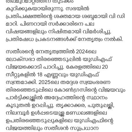
തലമുറമാറ്റത്തിന് തുടക്കം
കുറിക്കുകയായിരുന്നു. സഭയിൽ
പ്രതിപക്ഷത്തിന്റെ ശക്തമായ ശബ്ദമായി വി ഡി
മാറി. പിണറായി സർക്കാരിനെ പല
വിഷയങ്ങളിലും നിഷിതമായി വിമർശിച്ചു.
പ്രതിഷേധ പ്രകടനങ്ങൾക്ക് നേതൃത്വം നൽകി.
സതീശന്റെ നേതൃത്വത്തിൽ 2024ലെ
ലോക്‌സഭാ തിരഞ്ഞെടുപ്പിൽ യുഡിഎഫ്
വിജയക്കൊടി പാറിച്ചു. കേരളത്തിലെ 20
സീറ്റുകളിൽ 18 എണ്ണവും യുഡിഎഫ്
സ്വന്തമാക്കി. 2025ലെ തദ്ദേശ സ്വയംഭരണ
തിരഞ്ഞെടുപ്പിലെ കോൺഗ്രസിന്റെ വിജയവും
പാർട്ടിക്കുള്ളിൽ അദ്ദേഹത്തിന്റെ സ്ഥാനം
കൂടുതൽ ഉറപ്പിച്ചു. തൃക്കാക്കര, പുതുപ്പള്ളി,
നിലമ്പൂർ ഉൾപ്പടെയുള്ള മണ്ഡലങ്ങളിലെ
ഉപതിരഞ്ഞെടുപ്പുകളിലെ യുഡിഎഫിന്റെ
വിജയത്തിലും സതീശൻ സുപ്രധാന