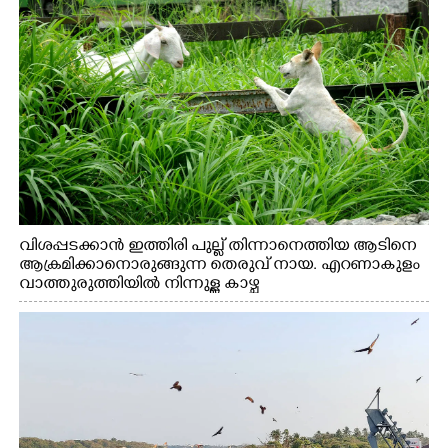
വിശപ്പടക്കാൻ ഇത്തിരി പുല്ല് തിന്നാനെത്തിയ ആടിനെ
ആക്രമിക്കാനൊരുങ്ങുന്ന തെരുവ് നായ. എറണാകുളം
വാത്തുരുത്തിയിൽ നിന്നുള്ള കാഴ്ച