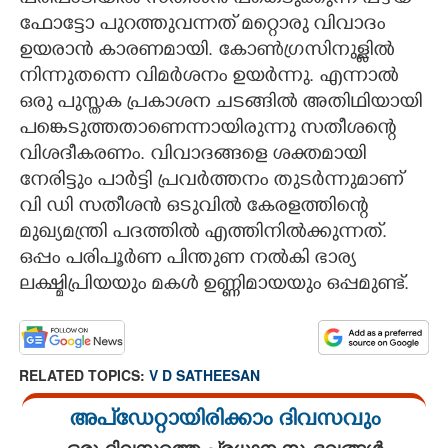
ഫോട്ടോ പുറത്തുവന്നത് മറ്റൊരു വിവാദം
ഉയരാൻ കാരണമായി. കോൺഗ്രസിനുള്ളിൽ
നിന്നുതന്നെ വിമർശനം ഉയർന്നു. എന്നാൽ
ഒരു പുസ്തക പ്രകാശന ചടങ്ങിൽ അതിഥിയായി
പങ്കെടുത്തതാണെന്നായിരുന്നു സതീശന്റെ
വിശദീകരണം. വിവാദങ്ങളെ ശക്തമായി
നേരിട്ടും പാർട്ടി പ്രവർത്തനം തുടർന്നുമാണ്
വി ഡി സതീശൻ ഒടുവിൽ കേരളത്തിന്റെ
മുഖ്യമന്ത്രി പദത്തിൽ എത്തിനിൽക്കുന്നത്.
ഒപ്പം പരിപൂർണ പിന്തുണ നൽകി ഭാര്യ
ലക്ഷ്മിപ്രിയയും മകൾ ഉണ്ണിമായയും ഒപ്പമുണ്ട്.
RELATED TOPICS:
V D SATHEESAN
അപ്ഡേറ്റായിരിക്കാം ദിവസവും
ഒരു ദിവസത്തെ പ്രധാന സംഭവങ്ങൾ