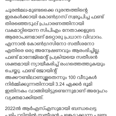
ചൂരൽമല-മുണ്ടക്കൈ ദുരന്തത്തിന്റെ
ഇരകൾക്കായി കോൺഗ്രസ് സ്വരൂപിച്ച ഫണ്ട്
തിരഞ്ഞെടുപ്പ് പ്രചാരണത്തിനായി
വകമാറ്റിയെന്ന സിപിഎം നേതാക്കളുടെ
ആരോപണമാണ് മറ്റൊരു പ്രധാന വിവാദം.
എന്നാൽ കോൺഗ്രസിനോ സതീശനോ
എതിരെ ഒരു അന്വേഷണവും ആരംഭിച്ചില്ല.
ഫണ്ട് മാനേജ്‌മെന്റ് പ്രക്രിയയെ സതീശൻ
ശക്തമായി ന്യായീകരിച്ച് രംഗത്തെത്തുകയും
ചെയ്തു. ഫണ്ട് ജോയിന്റ്
അക്കൗണ്ടിലാണുള്ളതെന്നും 100 വീടുകൾ
നിർമ്മിക്കുന്നതിനായി 3.24 ഏക്കർ ഭൂമി
ഇതിനകം വാങ്ങിയിട്ടുണ്ടെന്നുമാണ് അദ്ദേഹം
വ്യക്തമാക്കിയത്.
2022ൽ ആർഎസ്എസുമായി ബന്ധപ്പെട്ട
പരിപാടിയിൽ സതീശൻ പങ്കെടുക്കുന്ന പഴയ