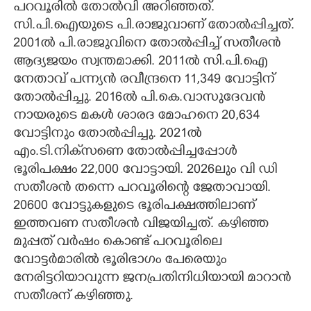
പറവൂരിൽ തോൽവി അറിഞ്ഞത്.
സി.പി.ഐയുടെ പി.രാജുവാണ് തോൽപ്പിച്ചത്.
2001ൽ പി.രാജുവിനെ തോൽപ്പിച്ച് സതീശൻ
ആദ്യജയം സ്വന്തമാക്കി. 2011ൽ സി.പി.ഐ
നേതാവ് പന്ന്യൻ രവീന്ദ്രനെ 11,349 വോട്ടിന്
തോൽപ്പിച്ചു. 2016ൽ പി.കെ.വാസുദേവൻ
നായരുടെ മകൾ ശാരദ മോഹനെ 20,634
വോട്ടിനും തോൽപ്പിച്ചു. 2021ൽ
എം.ടി.നിക്‌സണെ തോൽപ്പിച്ചപ്പോൾ
ഭൂരിപക്ഷം 22,000 വോട്ടായി. 2026ലും വി ഡി
സതീശൻ തന്നെ പറവൂരിന്റെ ജേതാവായി.
20600 വോട്ടുകളുടെ ഭൂരിപക്ഷത്തിലാണ്
ഇത്തവണ സതീശൻ വിജയിച്ചത്. കഴിഞ്ഞ
മുപ്പത് വർഷം കൊണ്ട് പറവൂരിലെ
വോട്ടർമാരിൽ ഭൂരിഭാഗം പേരെയും
നേരിട്ടറിയാവുന്ന ജനപ്രതിനിധിയായി മാറാൻ
സതീശന് കഴിഞ്ഞു.