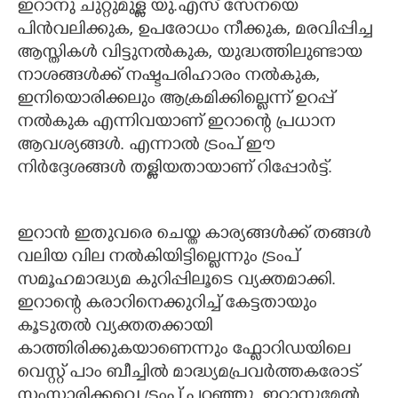
ഇറാനു ചുറ്റുമുള്ള യു.എസ് സേനയെ
പിൻവലിക്കുക, ഉപരോധം നീക്കുക, മരവിപ്പിച്ച
ആസ്തികൾ വിട്ടുനൽകുക, യുദ്ധത്തിലുണ്ടായ
നാശങ്ങൾക്ക് നഷ്ടപരിഹാരം നൽകുക,
ഇനിയൊരിക്കലും ആക്രമിക്കില്ലെന്ന് ഉറപ്പ്
നൽകുക എന്നിവയാണ് ഇറാന്റെ പ്രധാന
ആവശ്യങ്ങൾ. എന്നാൽ ട്രംപ് ഈ
നിർദ്ദേശങ്ങൾ തള്ളിയതായാണ് റിപ്പോർട്ട്.
ഇറാൻ ഇതുവരെ ചെയ്ത കാര്യങ്ങൾക്ക് തങ്ങൾ
വലിയ വില നൽകിയിട്ടില്ലെന്നും ട്രംപ്
സമൂഹമാദ്ധ്യമ കുറിപ്പിലൂടെ വ്യക്തമാക്കി.
ഇറാന്റെ കരാറിനെക്കുറിച്ച് കേട്ടതായും
കൂടുതൽ വ്യക്തതക്കായി
കാത്തിരിക്കുകയാണെന്നും ഫ്ലോറിഡയിലെ
വെസ്റ്റ് പാം ബീച്ചിൽ മാദ്ധ്യമപ്രവർത്തകരോട്
സംസാരിക്കവെ ട്രംപ് പറഞ്ഞു. ഇറാനുമേൽ