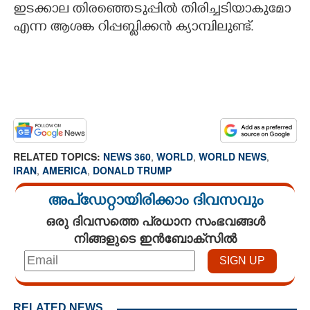
ഇടക്കാല തിരഞ്ഞെടുപ്പിൽ തിരിച്ചടിയാകുമോ
എന്ന ആശങ്ക റിപ്പബ്ലിക്കൻ ക്യാമ്പിലുണ്ട്.
RELATED TOPICS:
NEWS 360
,
WORLD
,
WORLD NEWS
,
IRAN
,
AMERICA
,
DONALD TRUMP
അപ്ഡേറ്റായിരിക്കാം ദിവസവും
ഒരു ദിവസത്തെ പ്രധാന സംഭവങ്ങൾ
നിങ്ങളുടെ ഇൻബോക്സിൽ
RELATED NEWS