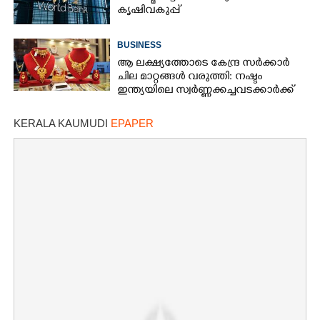
കൃഷിവകുപ്പ്
BUSINESS
ആ ലക്ഷ്യത്തോടെ കേന്ദ്ര സർക്കാർ
ചില മാറ്റങ്ങൾ വരുത്തി: നഷ്ടം
ഇന്ത്യയിലെ സ്വർണ്ണക്കച്ചവടക്കാർക്ക്
KERALA KAUMUDI
EPAPER