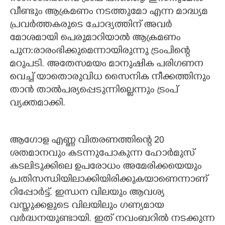
വീണ്ടും ആക്രമണം നടത്തുമോ എന്ന മാദ്ധ്യമ
പ്രവർത്തകരുടെ ചോദ്യത്തിന് അവർ
മോശമായി പെരുമാറിയാൽ ആക്രമണം
പുന:രാരംഭിക്കുമെന്നായിരുന്നു ട്രംപിന്റെ
മറുപടി. അതേസമയം മാനുഷിക പരിഗണന
വെച്ച് യാതൊരുവിധ സൈനിക നീക്കത്തിനും
താൻ താൽപര്യപ്പെടുന്നില്ലെന്നും ട്രംപ്
വ്യക്തമാക്കി.
ആഗോള എണ്ണ വിതരണത്തിന്‍റെ 20
ശതമാനവും കടന്നുപോകുന്ന ഹോർമുസ്
കടലിടുക്കിലെ ഉപരോധം അമേരിക്കയെയും
പ്രതിസന്ധിയിലാക്കിയിരിക്കുകയാണെന്നാണ്
റിപ്പോർട്ട്. ഇന്ധന വിലയും ആവശ്യ
വസ്തുക്കളുടെ വിലയിലും ഗണ്യമായ
വർദ്ധനയുണ്ടായി. ഇത് നവംബറിൽ നടക്കുന്ന