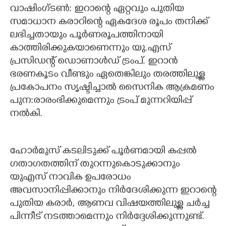
വാഷിം​ഗ്ടൺ: ഇറാന്റെ ഏറ്റവും പുതിയ
CARTOONS
സമാധാന കരാറിന്റെ ഏകദേശ രൂപം തനിക്ക്
ലഭിച്ചതായും പൂർണരൂപത്തിനായി
LITERATURE
കാത്തിരിക്കുകയാണെന്നും യു.എസ്
പ്രസിഡന്റ് ഡൊണാൾഡ് ട്രംപ്. ഇറാൻ
ഭരണകൂടം വീണ്ടും ഏതെങ്കിലും തരത്തിലുള്ള
ZOOM
പ്രകോപനം സൃഷ്ടിച്ചാൽ സൈനിക ആക്രമണം
പുന:രാരംഭിക്കുമെന്നും ട്രംപ് മുന്നറിയിപ്പ്
CONTACT US
നൽകി.
ഹോർമുസ് കടലിടുക്ക് പൂർണമായി കപ്പൽ
ഗതാഗതത്തിന് തുറന്നുകൊടുക്കാനും
യുഎസ് നാവിക ഉപരോധം
അവസാനിപ്പിക്കാനും നിർദേശിക്കുന്ന ഇറാന്‍റെ
പുതിയ കരാർ, ആണവ വിഷയത്തിലുള്ള ചർച്ച
പിന്നീട് നടത്താമെന്നും നിർദ്ദേശിക്കുന്നുണ്ട്.