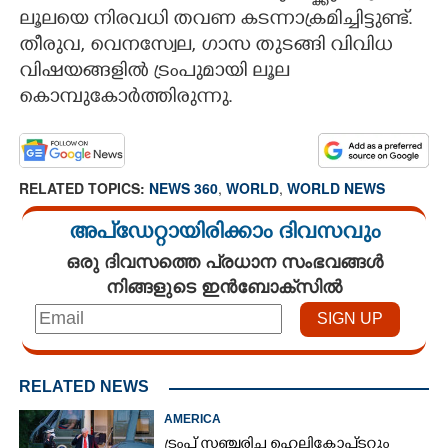
ലൂലയെ നിരവധി തവണ കടന്നാക്രമിച്ചിട്ടുണ്ട്.
തീരുവ, വെനസ്വേല, ഗാസ തുടങ്ങി വിവിധ
വിഷയങ്ങളിൽ ട്രംപുമായി ലൂല
കൊമ്പുകോർത്തിരുന്നു.
RELATED TOPICS:
NEWS 360
,
WORLD
,
WORLD NEWS
അപ്ഡേറ്റായിരിക്കാം ദിവസവും
ഒരു ദിവസത്തെ പ്രധാന സംഭവങ്ങൾ
നിങ്ങളുടെ ഇൻബോക്സിൽ
RELATED NEWS
AMERICA
ട്രംപ് സഞ്ചരിച്ച ഹെലികോപ്‌ടറും