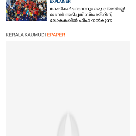
EXPLAINER
കോടികൾക്കൊന്നും ഒരു വിലയില്ലേ!
ബമ്പർ അടിച്ചത് സ്‌പെയ്നിന്;
ലോകകപ്പിൽ ഫിഫ നൽകുന്ന
സമ്മാനത്തുക എത്ര?
KERALA KAUMUDI
EPAPER