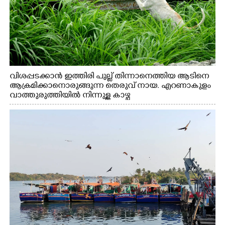
വിശപ്പടക്കാൻ ഇത്തിരി പുല്ല് തിന്നാനെത്തിയ ആടിനെ
ആക്രമിക്കാനൊരുങ്ങുന്ന തെരുവ് നായ. എറണാകുളം
വാത്തുരുത്തിയിൽ നിന്നുള്ള കാഴ്ച