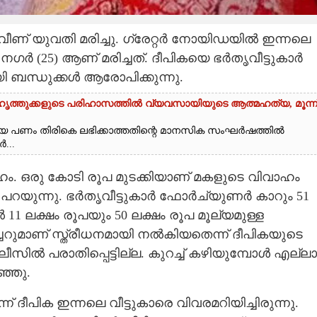
ീണ് യുവതി മരിച്ചു. ഗ്രേറ്റർ നോയി‌ഡയിൽ ഇന്നലെ
നഗർ (25) ആണ് മരിച്ചത്. ദീപികയെ ഭർതൃവീട്ടുകാർ
തായി ബന്ധുക്കൾ ആരോപിക്കുന്നു.
ൃത്തുക്കളുടെ പരിഹാസത്തിൽ വ്യവസായിയുടെ ആത്മഹത്യ, മൂന്ന
കിയ പണം തിരികെ ലഭിക്കാത്തതിന്റെ മാനസിക സംഘർഷത്തിൽ
...
ഹം. ഒരു കോടി രൂപ മുടക്കിയാണ് മകളുടെ വിവാഹം
 പറയുന്നു. ഭർതൃവീട്ടുകാർ ഫോർച്യുണർ കാറും 51
 11 ലക്ഷം രൂപയും 50 ലക്ഷം രൂപ മൂല്യമുള്ള
ുമാണ് സ്ത്രീധനമായി നൽകിയതെന്ന് ദീപികയുടെ
ിൽ പരാതിപ്പെട്ടില്ല. കുറച്ച് കഴിയുമ്പോൾ എല്ലാ
ഞ്ഞു.
ന്ന് ദീപിക ഇന്നലെ വീട്ടുകാരെ വിവരമറിയിച്ചിരുന്നു.