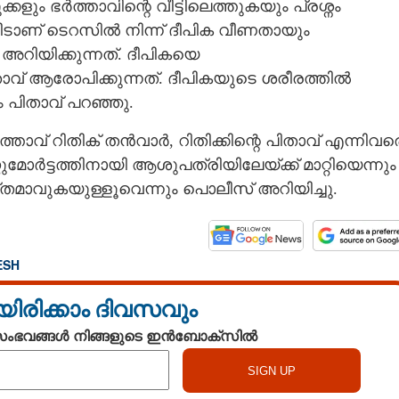
്കളും ഭർത്താവിന്റെ വീട്ടിലെത്തുകയും പ്രശ്നം
്നീടാണ് ടെറസിൽ നിന്ന് ദീപിക വീണതായും
അറിയിക്കുന്നത്. ദീപികയെ
ാവ് ആരോപിക്കുന്നത്. ദീപികയുടെ ശരീരത്തിൽ
ും പിതാവ് പറഞ്ഞു.
ാവ് റിതിക് തൻവാർ, റിതിക്കിന്റെ പിതാവ് എന്നിവര
ുമോർട്ടത്തിനായി ആശുപത്രിയിലേയ്ക്ക് മാറ്റിയെന്നും
ാവുകയുള്ളൂവെന്നും പൊലീസ് അറിയിച്ചു.
ESH
യിരിക്കാം ദിവസവും
 സംഭവങ്ങൾ നിങ്ങളുടെ ഇൻബോക്സിൽ