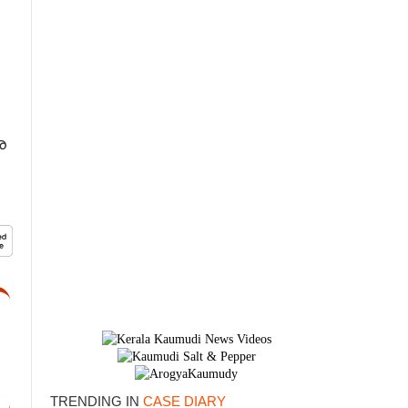
െ
TRENDING IN
CASE DIARY