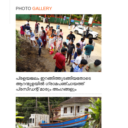
PHOTO
GALLERY
പ്രളയജലം ഇറങ്ങിത്തുടങ്ങിയതോടെ
ആറന്മുളയിൽ ഗ്രാമപഞ്ചായത്ത്
പ്രസിഡന്റ് മാരും അംഗങ്ങളും
രാഷ്ട്രീയപ്രവത്തകരും അടങ്ങുന്ന സംഘം
റോഡിൽ അടിഞ്ഞ് കൂടിയ ചെളിയും മണ്ണും
മറ്റ് മാലിന്യങ്ങളും നീക്കം ചെയ്യുന്നു.