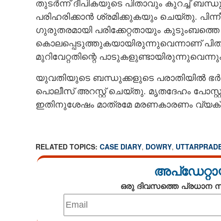
തുടർന്ന് ദീപികയുടെ പിതാവും കുറച്ച് ബന്ധുക
പരിഹരിക്കാൻ ശ്രമിക്കുകയും ചെയ്തു. പിന
ഗുരുതരമായി പരിക്കേറ്റതായും കുടുംബത്തെ 
കൊലപ്പെടുത്തുകയായിരുന്നുവെന്നാണ് പിത
മുറിവേറ്റതിന്റെ പാടുകളുണ്ടായിരുന്നുവെന്ന
യുവതിയുടെ ബന്ധുക്കളുടെ പരാതിയിൽ ഭർത്ത
പൊലീസ് അറസ്റ്റ് ചെയ്തു. മൃതദേഹം പോസ്റ്റ
ഇതിനുശേഷം മാത്രമേ മരണകാരണം വ്യക്തമ
RELATED TOPICS:
CASE DIARY
,
DOWRY
,
UTTARPRAD
അപ്ഡേറ്റാ
ഒരു ദിവസത്തെ പ്രധാന