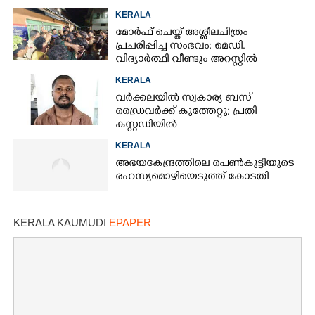
KERALA
മോർഫ് ചെയ്ത് അശ്ലീലചിത്രം
പ്രചരിപ്പിച്ച സംഭവം: മെഡി.
വിദ്യാർത്ഥി വീണ്ടും അറസ്റ്റിൽ
KERALA
വർക്കലയിൽ സ്വകാര്യ ബസ്
ഡ്രൈവർക്ക് കുത്തേറ്റു; പ്രതി
കസ്റ്റഡിയിൽ
KERALA
അഭയകേന്ദ്രത്തിലെ പെൺകുട്ടിയുടെ
രഹസ്യമൊഴിയെടുത്ത് കോടതി
KERALA KAUMUDI
EPAPER