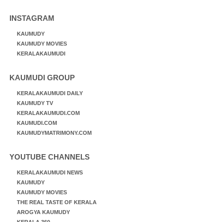
INSTAGRAM
KAUMUDY
KAUMUDY MOVIES
KERALAKAUMUDI
KAUMUDI GROUP
KERALAKAUMUDI DAILY
KAUMUDY TV
KERALAKAUMUDI.COM
KAUMUDI.COM
KAUMUDYMATRIMONY.COM
YOUTUBE CHANNELS
KERALAKAUMUDI NEWS
KAUMUDY
KAUMUDY MOVIES
THE REAL TASTE OF KERALA
AROGYA KAUMUDY