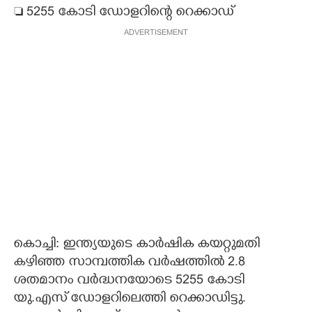
 5255 കോടി ഡോളറിന്റെ റെക്കാഡ്
CARTOONS
ADVERTISEMENT
LITERATURE
ZOOM
CONTACT US
കൊച്ചി: ഇന്ത്യയുടെ കാർഷിക കയറ്റുമതി
കഴിഞ്ഞ സാമ്പത്തിക വർഷത്തിൽ 2.8
ശതമാനം വർദ്ധനയോടെ 5255 കോടി
യു.എസ് ഡോളറിലെത്തി റെക്കാഡിട്ടു.