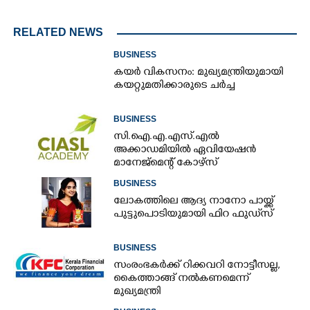
RELATED NEWS
BUSINESS
കയർ വികസനം: മുഖ്യമന്ത്രിയുമായി
കയറ്റുമതിക്കാരുടെ ചർച്ച
BUSINESS
സി.ഐ.എ.എസ്.എൽ
അക്കാഡമിയിൽ ഏവിയേഷൻ
മാനേജ്മെന്റ് കോഴ്സ്
BUSINESS
ലോകത്തിലെ ആദ്യ നാനോ പായ്ക്ക്
പുട്ടുപൊടിയുമായി ഫിറ ഫുഡ്‌സ്
BUSINESS
സംരംഭകർക്ക് റിക്കവറി നോട്ടീസല്ല,
കൈത്താങ്ങ് നൽകണമെന്ന്
മുഖ്യമന്ത്രി