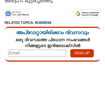
അദ്ദേഹം കൂട്ടിച്ചേർത്തു.
RELATED TOPICS:
BUSINESS
അപ്ഡേറ്റായിരിക്കാം ദിവസവും
ഒരു ദിവസത്തെ പ്രധാന സംഭവങ്ങൾ
നിങ്ങളുടെ ഇൻബോക്സിൽ
Loaded
:
3.34%
/
Mute