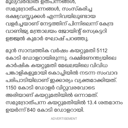
മൂല്യവർദ്ധിത ഉത്പന്നങ്ങൾ,
സമുദ്രോത്പന്നങ്ങൾ, സംസ്‌കരിച്ച
ഭക്ഷ്യവസ്തുക്കൾ എന്നിവയിലുണ്ടായ
വളർച്ചയാണ് നേട്ടത്തിന് പിന്നിലെന്ന് കേന്ദ്ര
വാണിജ്യ മന്ത്രാലയം ജോയിന്റ് സെക്രട്ടറി
ഉജ്ജ്വൽ കുമാർ ഘോഷ് പറഞ്ഞു.
മുൻ സാമ്പത്തിക വർഷം കയറ്റുമതി 5112
കോടി ഡോളറായിരുന്നു. ദക്ഷിണേന്ത്യയിലെ
കാർഷിക കയറ്റുമതി മേഖലയിലെ വിവിധ
പങ്കാളികളുമായി കൊച്ചിയിൽ നടന്ന സംവാദ
പരിപാടിയിലാണ് ഇക്കാര്യം വ്യക്തമാക്കിയത്.
1150 കോടി ഡോളർ വിറ്റുവരവോടെ
അരിയാണ് കയറ്റുമതിയിൽ ഒന്നാമത്.
സമുദ്രോത്പന്ന കയറ്റുമതിയിൽ 13.4 ശതമാനം
ഉയർന്ന് 840 കോടി ഡോളറായി.
ADVERTISEMENT