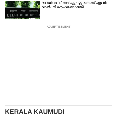
ജന്ത‌‌ർ മന്ദർ അടച്ചുപൂട്ടാത്തത് എന്ത്:
ഡൽഹി ഹൈക്കോടതി
ADVERTISEMENT
KERALA KAUMUDI