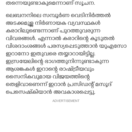
തന്നെയുണ്ടാകുമെന്നാണ് സൂചന.
ലെബനനിലെ സമ്പൂർണ വെടിനിർത്തൽ
അടക്കമുള്ള നിർണായക വ്യവസ്ഥകൾ
കരാറിലുണ്ടെന്നാണ് പുറത്തുവരുന്ന
വിവരങ്ങൾ. എന്നാൽ കരാറിന്റെ കൂടുതൽ
വിശദാംശങ്ങൾ പരസ്യപ്പെടുത്താൻ യുഎസോ
ഇറാനോ ഇതുവരെ തയ്യാറായിട്ടില്ല.
ഇസ്രയേലിന്റെ ഭാഗത്തുനിന്നുണ്ടാകുന്ന
ആശങ്കകൾ ഇറാന്റെ രാഷ്ട്രീയവും
സൈനികവുമായ വിജയത്തിന്റെ
തെളിവാണെന്ന് ഇറാൻ പ്രസിഡന്റ് മസൂദ്
പെസെഷ്‌കിയാൻ അവകാശപ്പെട്ടു.
ADVERTISEMENT