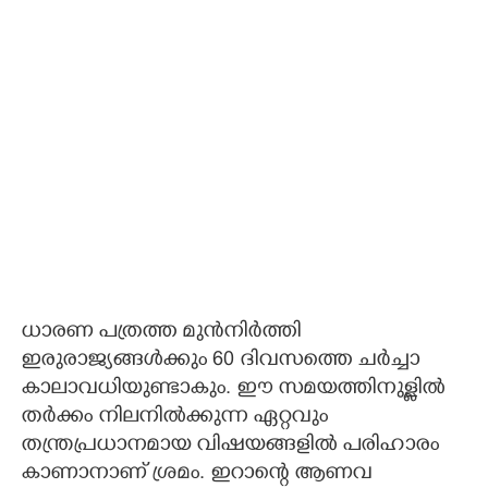
ധാരണ പത്രത്ത മുൻനിർത്തി
ഇരുരാജ്യങ്ങൾക്കും 60 ദിവസത്തെ ചർച്ചാ
കാലാവധിയുണ്ടാകും. ഈ സമയത്തിനുള്ളിൽ
തർക്കം നിലനിൽക്കുന്ന ഏറ്റവും
തന്ത്രപ്രധാനമായ വിഷയങ്ങളിൽ പരിഹാരം
കാണാനാണ് ശ്രമം. ഇറാന്റെ ആണവ