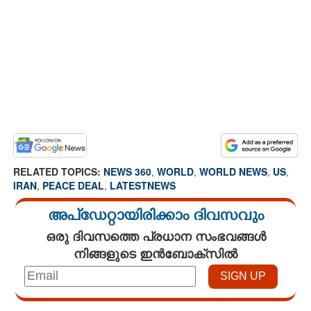
RELATED TOPICS:
NEWS 360
,
WORLD
,
WORLD NEWS
,
US
,
IRAN
,
PEACE DEAL
,
LATESTNEWS
അപ്ഡേറ്റായിരിക്കാം ദിവസവും
ഒരു ദിവസത്തെ പ്രധാന സംഭവങ്ങൾ
നിങ്ങളുടെ ഇൻബോക്സിൽ
Loaded
: