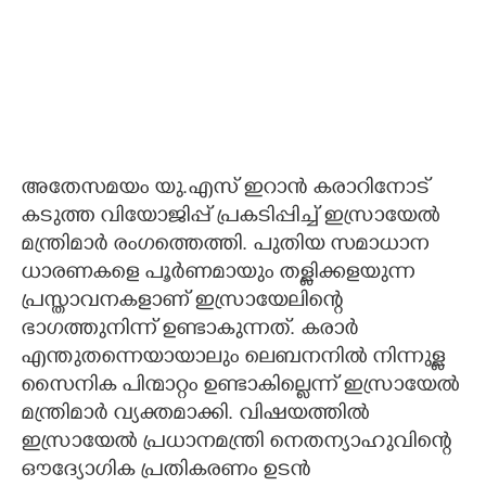
അതേസമയം യു.എസ് ഇറാൻ കരാറിനോട്
കടുത്ത വിയോജിപ്പ് പ്രകടിപ്പിച്ച് ഇസ്രായേൽ
മന്ത്രിമാർ രംഗത്തെത്തി. പുതിയ സമാധാന
ധാരണകളെ പൂർണമായും തള്ളിക്കളയുന്ന
പ്രസ്താവനകളാണ് ഇസ്രായേലിന്റെ
ഭാഗത്തുനിന്ന് ഉണ്ടാകുന്നത്. കരാർ
എന്തുതന്നെയായാലും ലെബനനിൽ നിന്നുള്ള
സൈനിക പിന്മാറ്റം ഉണ്ടാകില്ലെന്ന് ഇസ്രായേൽ
മന്ത്രിമാർ വ്യക്തമാക്കി. വിഷയത്തിൽ
ഇസ്രായേൽ പ്രധാനമന്ത്രി നെതന്യാഹുവിന്റെ
ഔദ്യോഗിക പ്രതികരണം ഉടൻ