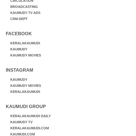
CIRCULATION
BROADCASTING
KAUMUDY TV ADS
CRM DEPT
FACEBOOK
KERALAKAUMUDI
KAUMUDY
KAUMUDY MOVIES
INSTAGRAM
KAUMUDY
KAUMUDY MOVIES
KERALAKAUMUDI
KAUMUDI GROUP
KERALAKAUMUDI DAILY
KAUMUDY TV
KERALAKAUMUDI.COM
KAUMUDI.COM