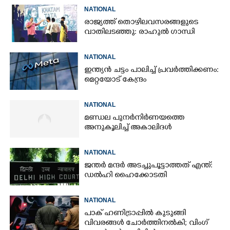
ശേഷം ആദ്യമായി പ്രതികരിച്ച്
NATIONAL
ധർമ്മേന്ദ്ര പ്രധാൻ
രാജ്യത്ത് തൊഴിലവസരങ്ങളുടെ
വാതിലടഞ്ഞു: രാഹുൽ ഗാന്ധി
NATIONAL
ഇന്ത്യൻ ചട്ടം പാലിച്ച് പ്രവർത്തിക്കണം:
മെറ്റയോട് കേന്ദ്രം
NATIONAL
മണ്ഡല പുനർനിർണയത്തെ
അനുകൂലിച്ച് അകാലിദൾ
NATIONAL
ജന്ത‌‌ർ മന്ദർ അടച്ചുപൂട്ടാത്തത് എന്ത്:
ഡൽഹി ഹൈക്കോടതി
NATIONAL
പാക് ഹണിട്രാപ്പിൽ കുടുങ്ങി
വിവരങ്ങൾ ചോർത്തിനൽകി;​ വിംഗ്