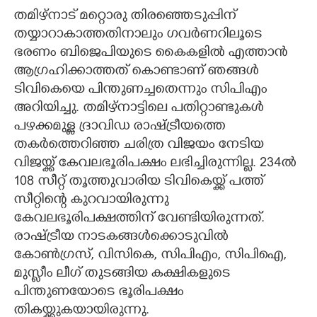
തമിഴ്നാട് മറ്റൊരു തിരഞ്ഞെടുപ്പിന്
തയ്യാറാകാത്തതിനാലും ഗവർണറിലൂടെ
ഭരണം ബിജെപിയുടെ കൈകളിൽ എത്താൻ
ആഗ്രഹിക്കാത്തത് കൊണ്ടാണ് ഞങ്ങൾ
ടിവികെയെ പിന്തുണച്ചതെന്നും സിപിഎം
അറിയിച്ചു. തമിഴ്നാട്ടിലെ പതിറ്റാണ്ടുകൾ
പഴക്കമുള്ള ദ്രാവിഡ രാഷ്ട്രീയത്തെ
തകർത്തെറിഞ്ഞ ചരിത്ര വിജയം നേടിയ
വിജയ്ക്ക് കേവലഭൂരിപക്ഷം ലഭിച്ചിരുന്നില്ല. 234ൽ
108 സീറ്റ് തൂത്തുവാരിയ ടിവികെയ്ക്ക് പത്ത്
സീറ്റിന്റെ കുറവായിരുന്നു
കേവലഭൂരിപക്ഷത്തിന് വേണ്ടിയിരുന്നത്.
രാഷ്ട്രീയ നാടകങ്ങൾക്കൊടുവിൽ
കോൺഗ്രസ്, വിസികെ, സിപിഎം, സിപിഐ,
മുസ്ലീം ലീഗ് തുടങ്ങിയ കക്ഷികളുടെ
പിന്തുണയോടെ ഭൂരിപക്ഷം
തികയ്ക്കുകയായിരുന്നു.