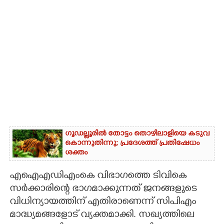
ഗൂഡല്ലൂരിൽ തോട്ടം തൊഴിലാളിയെ കടുവ
കൊന്നുതിന്നു; പ്രദേശത്ത് പ്രതിഷേധം
ശക്തം
എഐഎഡിഎംകെ വിഭാഗത്തെ ടിവികെ
സർക്കാരിന്റെ ഭാഗമാക്കുന്നത് ജനങ്ങളുടെ
വിധിന്യായത്തിന് എതിരാണെന്ന് സിപിഎം
മാദ്ധ്യമങ്ങളോട് വ്യക്തമാക്കി. സഖ്യത്തിലെ