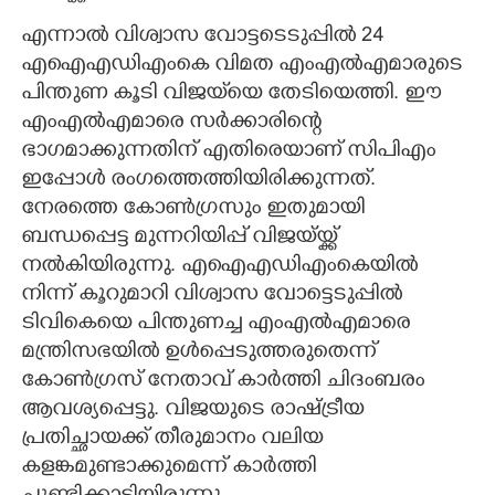
എന്നാൽ വിശ്വാസ വോട്ടടെടുപ്പിൽ 24
എഐഎഡിഎംകെ വിമത എംഎൽഎമാരുടെ
പിന്തുണ കൂടി വിജയ്‌യെ തേടിയെത്തി. ഈ
എംഎൽഎമാരെ സർക്കാരിന്റെ
ഭാഗമാക്കുന്നതിന് എതിരെയാണ് സിപിഎം
ഇപ്പോൾ രംഗത്തെത്തിയിരിക്കുന്നത്.
നേരത്തെ കോൺഗ്രസും ഇതുമായി
ബന്ധപ്പെട്ട മുന്നറിയിപ്പ് വിജയ്യ്ക്ക്
നൽകിയിരുന്നു. എഐഎഡിഎംകെയിൽ
നിന്ന് കൂറുമാറി വിശ്വാസ വോട്ടെടുപ്പിൽ
ടിവികെയെ പിന്തുണച്ച എംഎൽഎമാരെ
മന്ത്രിസഭയിൽ ഉൾപ്പെടുത്തരുതെന്ന്
കോൺഗ്രസ് നേതാവ് കാർത്തി ചിദംബരം
ആവശ്യപ്പെട്ടു. വിജയുടെ രാഷ്ട്രീയ
പ്രതിച്ഛായക്ക് തീരുമാനം വലിയ
കളങ്കമുണ്ടാക്കുമെന്ന് കാർത്തി