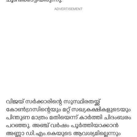
ചൂണ്ടിക്കാട്ടിയിരുന്നു.
ADVERTISEMENT
വിജയ് സർക്കാരിന്റെ സുസ്ഥിരതയ്ക്ക്
കോൺഗ്രസിന്റെയും മറ്റ് സഖ്യകക്ഷികളുടെയും
പിന്തുണ മാത്രം മതിയെന്ന് കാർത്തി ചിദംബരം
പറഞ്ഞു. അഞ്ച് വർഷം പൂർത്തിയാക്കാൻ
അണ്ണാ ഡി.എം.കെയുടെ ആവശ്യമില്ലെന്നും