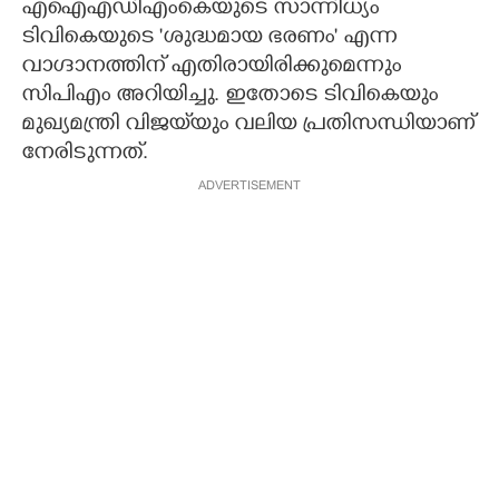
എഐഎഡിഎംകെയുടെ സാന്നിധ്യം
ടിവികെയുടെ 'ശുദ്ധമായ ഭരണം' എന്ന
വാഗ്ദാനത്തിന് എതിരായിരിക്കുമെന്നും
സിപിഎം അറിയിച്ചു. ഇതോടെ ടിവികെയും
മുഖ്യമന്ത്രി വിജയ്‌യും വലിയ പ്രതിസന്ധിയാണ്
നേരിടുന്നത്.
ADVERTISEMENT