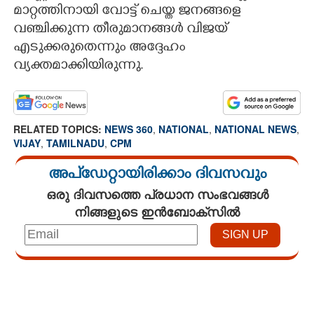
മാറ്റത്തിനായി വോട്ട് ചെയ്ത ജനങ്ങളെ
വഞ്ചിക്കുന്ന തീരുമാനങ്ങൾ വിജയ്
എടുക്കരുതെന്നും അദ്ദേഹം
വ്യക്തമാക്കിയിരുന്നു.
RELATED TOPICS:
NEWS 360
,
NATIONAL
,
NATIONAL NEWS
,
VIJAY
,
TAMILNADU
,
CPM
അപ്ഡേറ്റായിരിക്കാം ദിവസവും
ഒരു ദിവസത്തെ പ്രധാന സംഭവങ്ങൾ
നിങ്ങളുടെ ഇൻബോക്സിൽ
Loaded
:
4.00%
/
Mute