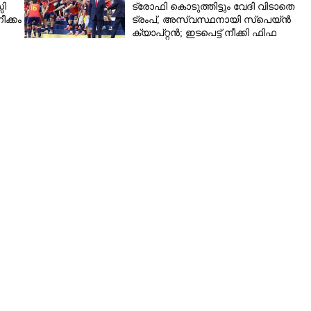
സി
ട്രോഫി കൊടുത്തിട്ടും വേദി വിടാതെ
ീക്കം
ട്രംപ്, അസ്വസ്ഥനായി സ്‌പെയ്ൻ
ക്യാപ്റ്റൻ; ഇടപെട്ട് നീക്കി ഫിഫ
പ്രസിഡന്റ്