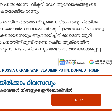
 പുതുക്കുന്ന ‘വിക്ടറി ഡേ’ ആഘോഷങ്ങളുടെ
്തമാക്കിയിരുന്നു.
െടിനിർത്തൽ നീട്ടുമെന്ന ട്രംപിന്റെ പ്രതീക്ഷ
ശ നയതന്ത്ര ഉപദേശകൻ യൂറി ഉഷാകോവ് പറഞ്ഞു.
െയ്‌നെയും ആശ്രയിച്ചിരിക്കുമെന്ന് യൂറി
നത്തിന് മുമ്പ് തന്നെ റഷ്യ യുക്രെയിന്
ുപടി ലഭിച്ചില്ലെന്നും അദ്ദേഹം അവകാശപ്പെട്ടു.
,
RUSSIA UKRAIN WAR
,
VLADIMIR PUTIN
,
DONALD TRUMP
യിരിക്കാം ദിവസവും
 സംഭവങ്ങൾ നിങ്ങളുടെ ഇൻബോക്സിൽ