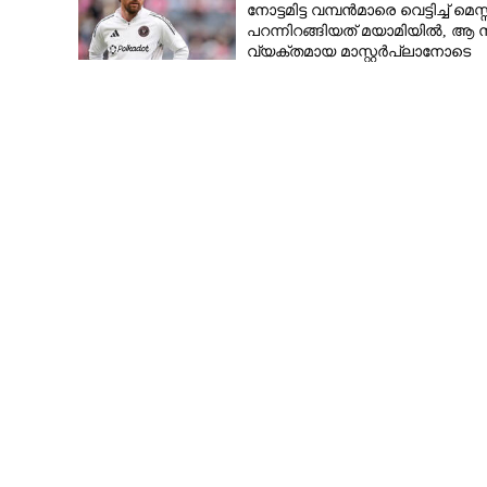
നോട്ടമിട്ട വമ്പന്‍മാരെ വെട്ടിച്ച് മെസ്
പറന്നിറങ്ങിയത് മയാമിയില്‍, ആ ന
വ്യക്തമായ മാസ്റ്റര്‍പ്ലാനോടെ