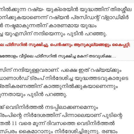
ൽക്കുന്ന റഷ്യ- യുക്രെയിൻ യുദ്ധത്തിന് തിരശ്ശീല
നിക്കുകയാണെന്ന് റഷ്യൻ പ്രസിഡന്റ് വ്‌ളാഡിമിർ
ൻ നഷ്ടമാകുന്നതിന് കാരണമായ യുദ്ധം
ച യുഎസിന് നന്ദിയെന്നും പുടിൻ പറഞ്ഞു.
ലെ ഫ്രീസറിൽ സൂക്ഷിച്ചു, പെൻഷനും ആനുകൂല്യങ്ങളും കൈപ്പറ്റി;
്തോളം വീട്ടിലെ ഫ്രീസറിൽ സൂക്ഷിച്ച മകന് തടവുശിക്ഷ....
് നന്ദിയുള്ളവരാണ്. പക്ഷെ ഇത് റഷ്യയ്ക്കും
ഡൊണാൾഡ് ട്രംപ് നിർദേശിച്ച യുദ്ധത്തടവുകാരുടെ
െ പ്രതികരണത്തിന് കാത്തുനിൽക്കുകയാണെന്നും
കുന്നതായും പുടിൻ പറഞ്ഞു.
്ക് വെടിനിർത്തൽ നടപ്പിലാക്കണമെന്നും
ംപിന്റെ നിർദേശത്തിന് പിന്നാലെയാണ് പുടിന്റെ
ുതൽ 11 വരെ മൂന്ന് ദിവസത്തെ വെടിനിർത്തൽ
സ്പരം കൈമാറാനും നിർദേശിച്ചിരുന്നു. രണ്ടാം