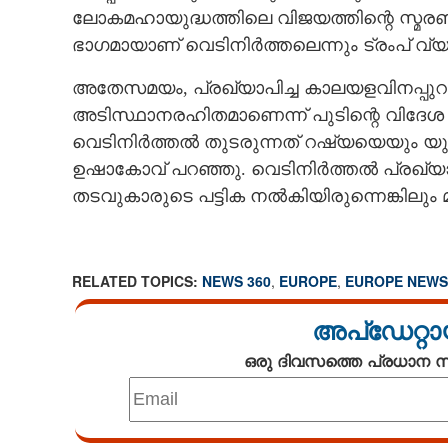
ലോകമഹായുദ്ധത്തിലെ വിജയത്തിന്റെ സ്മരണ
ഭാഗമായാണ് വെടിനിർത്തലെന്നും ട്രംപ് വ്യക
അതേസമയം, പ്രഖ്യാപിച്ച കാലയളവിനപ്പുറം വ
അടിസ്ഥാനരഹിതമാണെന്ന് പുടിന്റെ വിദേ
വെടിനിർത്തൽ തുടരുന്നത് റഷ്യയെയും യുക്ര
ഉഷാകോവ് പറഞ്ഞു. വെടിനിർത്തൽ പ്രഖ്യാപ
തടവുകാരുടെ പട്ടിക നൽകിയിരുന്നെങ്കിലും മറ
RELATED TOPICS:
NEWS 360
,
EUROPE
,
EUROPE NEWS
അപ്ഡേറ്റാ
ഒരു ദിവസത്തെ പ്രധാന