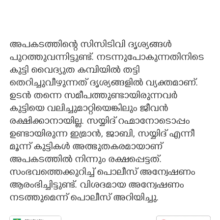
അപകടത്തിന്റെ സിസിടിവി ദൃശ്യങ്ങൾ
പുറത്തുവന്നിട്ടുണ്ട്. നടന്നുപോകുന്നതിനിടെ
കുട്ടി വൈദ്യുത കമ്പിയിൽ തട്ടി
തെറിച്ചുവീഴുന്നത് ദൃശ്യങ്ങളിൽ വ്യക്തമാണ്.
ഉടൻ തന്നെ സമീപത്തുണ്ടായിരുന്നവർ
കുട്ടിയെ വലിച്ചുമാറ്റിയെങ്കിലും ജീവൻ
രക്ഷിക്കാനായില്ല. സയ്യിദ് റഹ്മാനോടൊപ്പം
ഉണ്ടായിരുന്ന ഇമ്രാൻ, ജാബി, സയ്യിദ് എന്നീ
മൂന്ന് കുട്ടികൾ അത്ഭുതകരമായാണ്
അപകടത്തിൽ നിന്നും രക്ഷപ്പെട്ടത്.
സംഭവത്തെക്കുറിച്ച് പൊലീസ് അന്വേഷണം
ആരംഭിച്ചിട്ടുണ്ട്. വിശദമായ അന്വേഷണം
നടത്തുമെന്ന് പൊലീസ് അറിയിച്ചു.