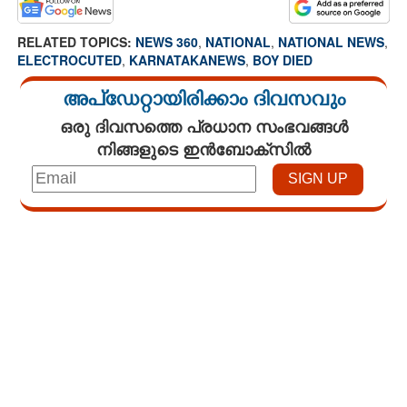
RELATED TOPICS:
NEWS 360
,
NATIONAL
,
NATIONAL NEWS
,
ELECTROCUTED
,
KARNATAKANEWS
,
BOY DIED
അപ്ഡേറ്റായിരിക്കാം ദിവസവും
ഒരു ദിവസത്തെ പ്രധാന സംഭവങ്ങൾ
നിങ്ങളുടെ ഇൻബോക്സിൽ
Loaded
:
3.28%
/
Unmute