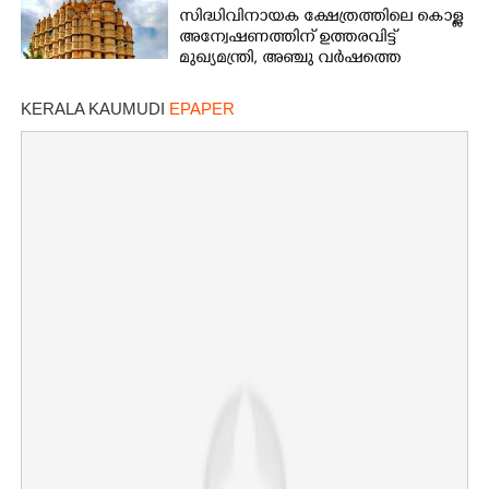
സിദ്ധിവിനായക ക്ഷേത്രത്തിലെ കൊള്ള
അന്വേഷണത്തിന് ഉത്തരവിട്ട്
മുഖ്യമന്ത്രി, അഞ്ചു വർഷത്തെ
കണക്കുകൾ പരിശോധിക്കണം
KERALA KAUMUDI
EPAPER