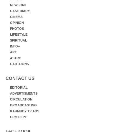
NEWS 360
CASE DIARY
CINEMA
OPINION
PHOTOS
LIFESTYLE
SPIRITUAL
INFO+
ART
ASTRO
CARTOONS
CONTACT US
EDITORIAL
ADVERTISMENTS
CIRCULATION
BROADCASTING
KAUMUDY TV ADS
CRM DEPT
FACEBOOK