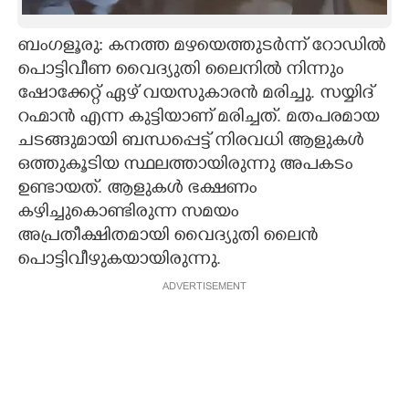
CARTOONS
ബംഗളൂരു: കനത്ത മഴയെത്തുടർന്ന് റോഡിൽ
പൊട്ടിവീണ വൈദ്യുതി ലൈനിൽ നിന്നും
LITERATURE
ഷോക്കേറ്റ് ഏഴ് വയസുകാരൻ മരിച്ചു. സയ്യിദ്
റഹ്മാൻ എന്ന കുട്ടിയാണ് മരിച്ചത്. മതപരമായ
ZOOM
ചടങ്ങുമായി ബന്ധപ്പെട്ട് നിരവധി ആളുകൾ
ഒത്തുകൂടിയ സ്ഥലത്തായിരുന്നു അപകടം
ഉണ്ടായത്. ആളുകൾ ഭക്ഷണം
CONTACT US
കഴിച്ചുകൊണ്ടിരുന്ന സമയം
അപ്രതീക്ഷിതമായി വൈദ്യുതി ലൈൻ
പൊട്ടിവീഴുകയായിരുന്നു.
ADVERTISEMENT