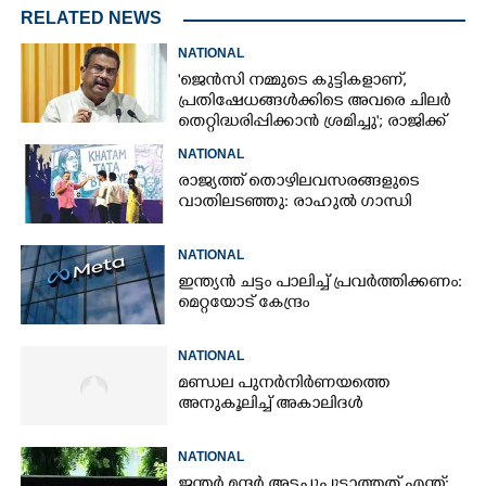
RELATED NEWS
NATIONAL
'ജെൻസി നമ്മുടെ കുട്ടികളാണ്,
പ്രതിഷേധങ്ങൾക്കിടെ അവരെ ചിലർ
തെറ്റിദ്ധരിപ്പിക്കാൻ ശ്രമിച്ചു'; രാജിക്ക്
ശേഷം ആദ്യമായി പ്രതികരിച്ച്
NATIONAL
ധർമ്മേന്ദ്ര പ്രധാൻ
രാജ്യത്ത് തൊഴിലവസരങ്ങളുടെ
വാതിലടഞ്ഞു: രാഹുൽ ഗാന്ധി
NATIONAL
ഇന്ത്യൻ ചട്ടം പാലിച്ച് പ്രവർത്തിക്കണം:
മെറ്റയോട് കേന്ദ്രം
NATIONAL
മണ്ഡല പുനർനിർണയത്തെ
അനുകൂലിച്ച് അകാലിദൾ
NATIONAL
ജന്ത‌‌ർ മന്ദർ അടച്ചുപൂട്ടാത്തത് എന്ത്: