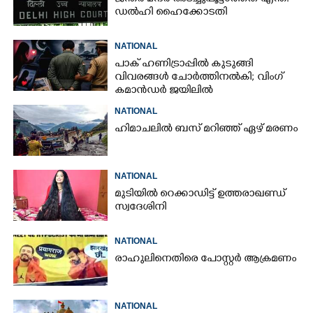
ഡൽഹി ഹൈക്കോടതി
NATIONAL
പാക് ഹണിട്രാപ്പിൽ കുടുങ്ങി
വിവരങ്ങൾ ചോർത്തിനൽകി;​ വിംഗ്
കമാൻഡർ ജയിലിൽ
NATIONAL
ഹിമാചലിൽ ബസ് മറിഞ്ഞ് ഏഴ് മരണം
NATIONAL
മുടിയിൽ റെക്കാഡിട്ട് ഉത്തരാഖണ്ഡ്
സ്വദേശിനി
NATIONAL
രാഹുലിനെതിരെ പോസ്റ്റർ ആക്രമണം
NATIONAL