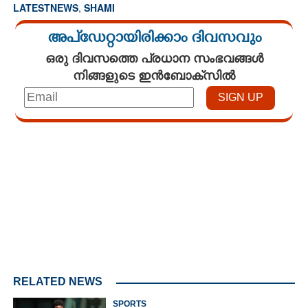
LATESTNEWS
,
SHAMI
അപ്ഡേറ്റായിരിക്കാം ദിവസവും
ഒരു ദിവസത്തെ പ്രധാന സംഭവങ്ങൾ
നിങ്ങളുടെ ഇൻബോക്സിൽ
Loaded
:
3.34%
/
Unmute
RELATED NEWS
SPORTS