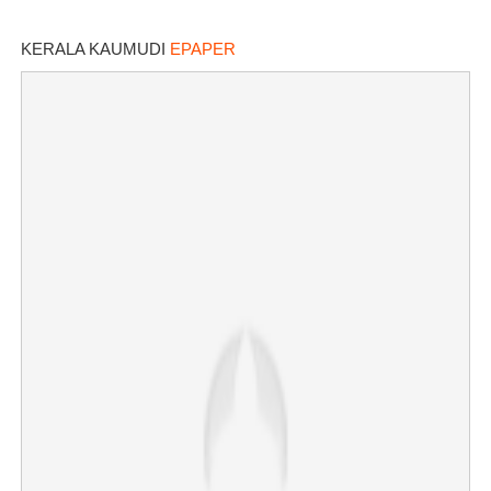
KERALA KAUMUDI
EPAPER
×
Share this link
Copy Link