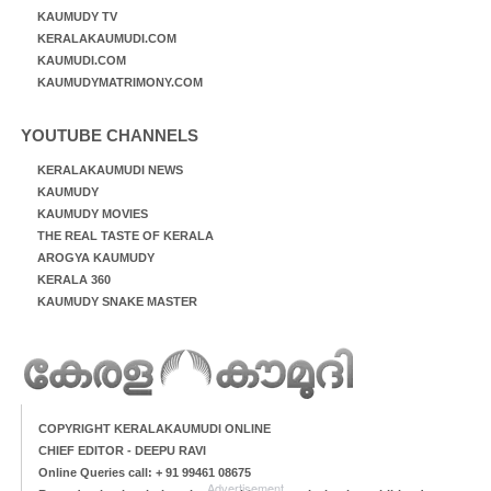
KAUMUDY TV
KERALAKAUMUDI.COM
KAUMUDI.COM
KAUMUDYMATRIMONY.COM
YOUTUBE CHANNELS
KERALAKAUMUDI NEWS
KAUMUDY
KAUMUDY MOVIES
THE REAL TASTE OF KERALA
AROGYA KAUMUDY
KERALA 360
KAUMUDY SNAKE MASTER
COPYRIGHT KERALAKAUMUDI ONLINE
CHIEF EDITOR - DEEPU RAVI
Online Queries call: + 91 99461 08675
Advertisement