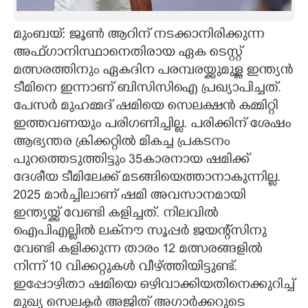
CARTOONS
മുംബയ്: ജൂൺ ആറിന് നടക്കാനിരിക്കുന്ന
അഫ്ഗാനിസ്ഥാനെതിരായ ഏക ടെസ്റ്റ്
LITERATURE
മത്സരത്തിനും ഏകദിന പരമ്പരയ്ക്കുമുള്ള ഇന്ത്യൻ
ടീമിനെ ഇന്നാണ് ബിസിസിഐ പ്രഖ്യാപിച്ചത്.
ZOOM
പേസർ മുഹമ്മദ് ഷമിയെ സെലക്ഷൻ കമ്മിറ്റി
ഇത്തവണയും പരിഗണിച്ചില്ല. പരിക്കിന് ശേഷം
ആഭ്യന്തര ക്രിക്കറ്റിൽ മികച്ച പ്രകടനം
CONTACT US
പുറത്തെടുത്തിട്ടും 35കാരനായ ഷമിക്ക്
ദേശീയ ടീമിലേക്ക് മടങ്ങിയെത്താനാകുന്നില്ല.
2025 മാർച്ചിലാണ് ഷമി അവസാനമായി
ഇന്ത്യയ്ക്ക് വേണ്ടി കളിച്ചത്. നിലവിൽ
ഐപിഎല്ലിൽ ലക്‌നൗ സൂപ്പർ ജയന്റ്സിനു
വേണ്ടി കളിക്കുന്ന താരം 12 മത്സരങ്ങളിൽ
നിന്ന് 10 വിക്കറ്റുകൾ വീഴ്ത്തിയിട്ടുണ്ട്.
ഇപ്പോഴിതാ ഷമിയെ ഒഴിവാക്കിയതിനെക്കുറിച്ച്
മുഖ്യ സെലക്ടർ അജിത് അഗാർക്കറുടെ