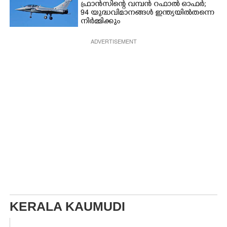
ഫ്രാൻസിന്റെ വമ്പൻ റഫാൽ ഓഫർ;
94 യുദ്ധവിമാനങ്ങൾ ഇന്ത്യയിൽതന്നെ
നിർ‌മ്മിക്കും
ADVERTISEMENT
KERALA KAUMUDI