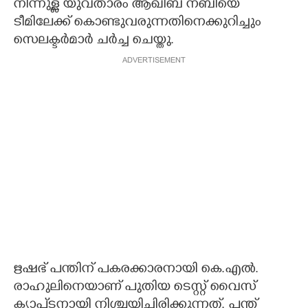
നിന്നുള്ള യുവതാരം ആഖിബ് നബിയെ
ടീമിലേക്ക് കൊണ്ടുവരുന്നതിനെക്കുറിച്ചും
സെലക്ടർമാർ ചർച്ച ചെയ്തു.
ADVERTISEMENT
ഋഷഭ് പന്തിന് പകരക്കാരനായി കെ.എൽ.
രാഹുലിനെയാണ് പുതിയ ടെസ്റ്റ് വൈസ്
ക്യാ‌പ്‌ടനായി നിശ്ചയിച്ചിരിക്കുന്നത്. പന്ത്