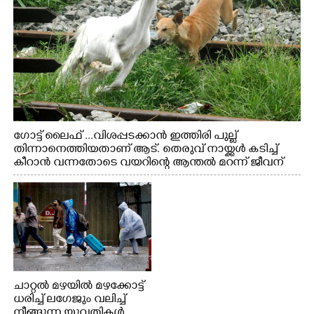
ഗോട്ട് ലൈഫ് ...വിശപ്പടക്കാൻ ഇത്തിരി പുല്ല്
തിന്നാനെത്തിയതാണ് ആട്. തെരുവ് നായ്ക്കൾ കടിച്ച്
കീറാൻ വന്നതോടെ വയറിന്റെ ആന്തൽ മറന്ന് ജീവന്
വേണ്ടിയായി ഓട്ടം. എറണാകുളം വാത്തുരുത്തിയിൽ
നിന്നുള്ള കാഴ്ച
ചാറ്റൽ മഴയിൽ മഴക്കോട്ട്
ധരിച്ച് ലഗേജും വലിച്ച്
നീങ്ങുന്ന യുവതികൾ.