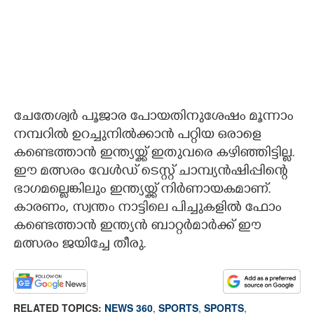
ചേതേശ്വർ പൂജാര പോയതിനുശേഷം മൂന്നാം
നമ്പറിൽ ഉറച്ചുനിൽക്കാൻ പറ്റിയ ഒരാളെ
കണ്ടെത്താൻ ഇന്ത്യയ്ക്ക് ഇതുവരെ കഴിഞ്ഞിട്ടില്ല.
ഈ മത്സരം വേൾഡ് ടെസ്റ്റ് ചാമ്പ്യൻഷിപ്പിന്റെ
ഭാഗമല്ലെങ്കിലും ഇന്ത്യയ്ക്ക് നിർണായകമാണ്.
കാരണം, സ്വന്തം നാട്ടിലെ പിച്ചുകളിൽ ഫോം
കണ്ടെത്താൻ ഇന്ത്യൻ ബാറ്റർമാർക്ക് ഈ
മത്സരം ജയിച്ചേ തീരു.
RELATED TOPICS:
NEWS 360
,
SPORTS
,
SPORTS
,