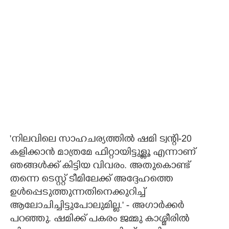
'നിലവിലെ സാഹചര്യത്തിൽ ഷമി ട്വന്റി-20
കളിക്കാൻ മാത്രമേ ഫിറ്റായിട്ടുള്ളൂ എന്നാണ്
ഞങ്ങൾക്ക് കിട്ടിയ വിവരം. അതുകൊണ്ട്
തന്നെ ടെസ്റ്റ് ടീമിലേക്ക് അദ്ദേഹത്തെ
ഉൾപ്പെടുത്തുന്നതിനെക്കുറിച്ച്
ആലോചിച്ചിട്ടുപോലുമില്ല.' - അഗാർക്ക‌ർ
പറഞ്ഞു. ഷമിക്ക് പകരം ജമ്മു കാശ്മീരിൽ