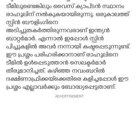
ടീമിലുണ്ടെങ്കിലും വൈസ് ക്യാ‌പ്‌ടൻ സ്ഥാനം
രാഹുലിന് നൽകുകയായിരുന്നു. ഒരുകാലത്ത്
സ്പിൻ ബൗളിംഗിനെ
അടിച്ചുതകർത്തിരുന്നവരാണ് ഇന്ത്യൻ
ബാറ്റർമാർ. എന്നാൽ ഇപ്പോൾ സ്പിൻ
പിച്ചുകളിൽ അവർ നന്നായി കഷ്ടപ്പെടുന്നുണ്ട്.
ഈ പ്രശ്നം പരിഹരിക്കാനാണ് രാഹുലിനെ
ടീമിൽ ഉൾപ്പെടുത്താൻ സെലക്ട‌ർമാർ
തീരുമാനിച്ചത്. കഴിഞ്ഞ നവംബറിൽ
ദക്ഷിണാഫ്രിക്കയ്‌ക്കെതിരെ കളിച്ചപ്പോൾ ഈ
പ്രശ്നം എല്ലാവർക്കും ബോദ്ധ്യപ്പെട്ടതാണ്.
ADVERTISEMENT