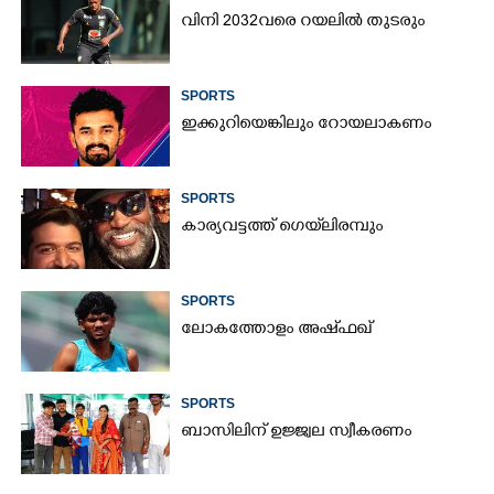
വിനി 2032വരെ റയലിൽ തുടരും
SPORTS
ഇക്കുറിയെങ്കിലും റോയലാകണം
SPORTS
കാര്യവട്ടത്ത് ഗെയ്‌ലിരമ്പും
SPORTS
ലോകത്തോളം അഷ്ഫഖ്
SPORTS
ബാസിലിന് ഉജ്ജ്വല സ്വീകരണം