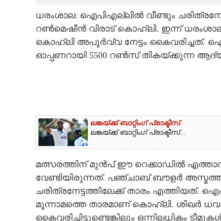
ധരംശാല: ഐപിഎല്ലിൽ വീണ്ടും ചരിത്രനേട്ട
CARTOONS
റൺമെഷീൻ വിരാട് കൊ‌ഹ്‌ലി. ഇന്ന് ധരം
കൊ‌ഹ്‌ലി അപൂർവ്വ നേട്ടം കൈവരിച്ചത്.
LITERATURE
ഓപ്പണറായി 5500 റൺസ് തികയ്ക്കുന്ന ആദ്യ ബ
ZOOM
CONTACT US
ലങ്കയ്ക്ക് ബാറ്റിംഗ് പ്രാക്ടീസ്
ലങ്കയ്ക്ക് ബാറ്റിംഗ് പ്രാക്ടീസ്...
മത്സരത്തിന് മുൻപ് ഈ റെക്കാഡിൽ എത്താൻ ക
വേണ്ടിയിരുന്നത്. പഞ്ചാബ് ബൗളർ അസ്മത
ചരിത്രനേട്ടത്തിലേക്ക് താരം എത്തിയത്.
മൂന്നാമത്തെ താരമാണ് കൊ‌ഹ്‌ലി. ശിഖർ 
കൈവരിച്ചിട്ടുണ്ടെങ്കിലും ഒന്നിലധികം ടീമ