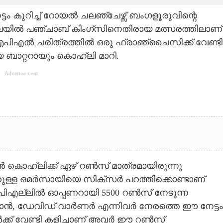
ം കുറിച്ച് റോയൽ ചലഞ്ചേഴ്സ് ബംഗളൂരുവിന്റെ
ശാലയിൽ പഞ്ചാബ് കിംഗ്സിനെതിരായ മത്സരത്തിലാണ്
 ഐപിഎൽ ചരിത്രത്തിൽ ഒരു ഫ്രാഞ്ചൈസിക്ക് വേണ്ടി
ാറ്ററായും കൊ‌ഹ്‌ലി മാറി.
Advertisement
ൊ‌ഹ്‌ലിക്ക് ഏഴ് റൺസ് മാത്രമായിരുന്നു
്തുള്ള ഒമർസായിയെ സിക്സർ പറത്തിക്കൊണ്ടാണ്
 ഐപിഎല്ലിൽ ഓപ്പണറായി 5500 റൺസ് നേടുന്ന
ധവാൻ, ഡേവിഡ് വാർണർ എന്നിവർ നേരത്തെ ഈ നേട്ടം
ുകൾക്ക് വേണ്ടി കളിച്ചാണ് അവർ ഈ റൺസ്