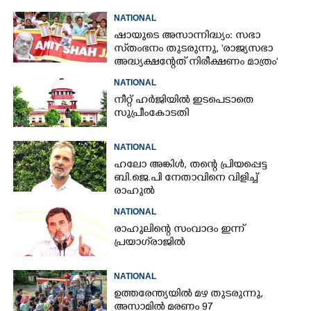
NATIONAL
ഷായുടെ അസാന്നിദ്ധ്യം: സഭാ
സ്‌തംഭനം തുടരുന്നു, 'രാജ്യസഭാ
അദ്ധ്യക്ഷന്റേത് നിരീക്ഷണം മാത്രം'
NATIONAL
നീറ്റ് ഹർജിയിൽ ഇടപെടാതെ
സുപ്രീംകോടതി
NATIONAL
ഹലോ അങ്കിൾ,​ തന്റെ പ്രിയപ്പെട്ട
ബി.ജെ.പി നേതാവിനെ വിളിച്ച്
രാഹുൽ
NATIONAL
രാഹുലിന്റെ സംവാദം ഇന്ന്
പ്രയാഗ്‌രാജിൽ
NATIONAL
ഉത്തരേന്ത്യയിൽ മഴ തുടരുന്നു,​
അസാമിൽ മരണം 97