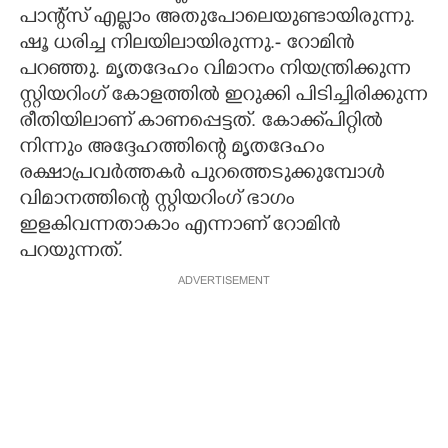
പാന്റ്സ് എല്ലാം അതുപോലെയുണ്ടായിരുന്നു.
ഷൂ ധരിച്ച നിലയിലായിരുന്നു.- റോമിൻ
പറഞ്ഞു. മൃതദേഹം വിമാനം നിയന്ത്രിക്കുന്ന
സ്റ്റിയറിംഗ് കോളത്തിൽ ഇറുക്കി പിടിച്ചിരിക്കുന്ന
രീതിയിലാണ് കാണപ്പെട്ടത്. കോക്ക്പിറ്റിൽ
നിന്നും അദ്ദേഹത്തിന്റെ മൃതദേഹം
രക്ഷാപ്രവർത്തകർ പുറത്തെടുക്കുമ്പോൾ
വിമാനത്തിന്റെ സ്റ്റിയറിംഗ് ഭാഗം
ഇളകിവന്നതാകാം എന്നാണ് റോമിൻ
പറയുന്നത്.
ADVERTISEMENT