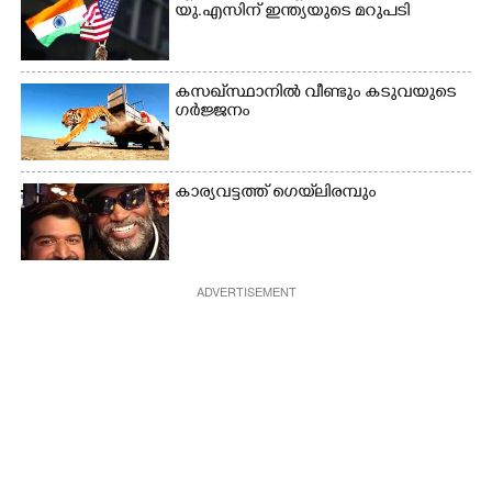
യു.എസിന് ഇന്ത്യയുടെ മറുപടി
കസഖ്‌സ്ഥാനിൽ വീണ്ടും കടുവയുടെ
ഗർജ്ജനം
കാര്യവട്ടത്ത് ഗെയ്‌ലിരമ്പും
ADVERTISEMENT