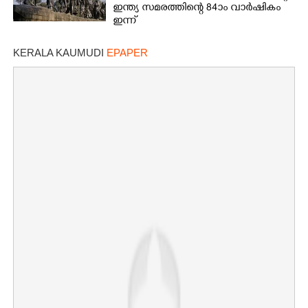
ഇന്ത്യ സമരത്തിന്റെ 84ാം വാർഷികം
ഇന്ന്
KERALA KAUMUDI
EPAPER
×
Share this link