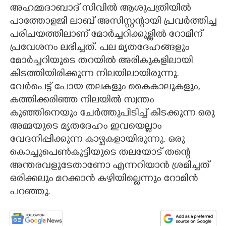
അഹമ്മദാബാദ് സിവിൽ ആശുപത്രിയിൽ
പാത്തോളജി ലാബ് അസിസ്റ്റന്റായി പ്രവർത്തിച്ച
പരിചയത്തിലാണ് മോർച്ചറിക്കുള്ളിൽ റോമിന്
പ്രവേശനം ലഭിച്ചത്. പല മൃതദേഹങ്ങളും
മോർച്ചറിയുടെ തറയിൽ അരികുകളിലായി
കിടത്തിയിരിക്കുന്ന നിലയിലായിരുന്നു.
വേർപെട്ട് പോയ തലകളും കൈകാലുകളും,​
കത്തിക്കരിഞ്ഞ നിലയിൽ സ്വന്തം
കുഞ്ഞിനെയും ചേർത്തുപിടിച്ച് കിടക്കുന്ന ഒരു
അമ്മയുടെ മൃതദേഹം ഇവയെല്ലാം
വേദനിപ്പിക്കുന്ന കാഴ്ചകളായിരുന്നു. ഒരു
കൊച്ചുപെൺകുട്ടിയുടെ തലയോട് തന്റെ
അന്തരവളുടേതാണോ എന്നറിയാൻ ശ്രമിച്ചത്
ഒരിക്കലും മറക്കാൻ കഴിയില്ലെന്നും റോമിൻ
പറ‌ഞ്ഞു.