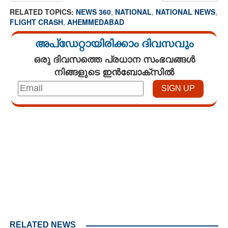
RELATED TOPICS:
NEWS 360
,
NATIONAL
,
NATIONAL NEWS
,
FLIGHT CRASH
,
AHEMMEDABAD
അപ്ഡേറ്റായിരിക്കാം ദിവസവും
ഒരു ദിവസത്തെ പ്രധാന സംഭവങ്ങൾ
നിങ്ങളുടെ ഇൻബോക്സിൽ
Loaded
:
3.28%
/
Unmute
RELATED NEWS