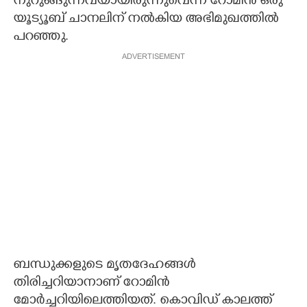
നുറുങ്ങുന്നവയായിരുന്നുവെന്ന് റോമിൻ ഒരു
യൂട്യൂബ് ചാനലിന് നൽകിയ അഭിമുഖത്തിൽ
പറഞ്ഞു.
ADVERTISEMENT
ബന്ധുക്കളുടെ മൃതദേഹങ്ങൾ
തിരിച്ചറിയാനാണ് റോമിൻ
മോർച്ചറിയിലെത്തിയത്. കൊവിഡ് കാലത്ത്