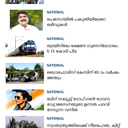
NATIONAL
പെസോയിൽ പകുതിയിലേറെ
ഒഴിവുകൾ
NATIONAL
ട്രെയിനിലെ ഭക്ഷണ ഗുണനിലവാരം:
5.13 കോടി പിഴ
NATIONAL
ബൊഫോഴ്സ് കേസിന് 40-ാം വ‌ർഷം
അന്ത്യം
NATIONAL
ബിഗ് സല്യൂട്ട് ടോപ് ഗൺ ഭാവന,​
വ്യോമസേനയുടെ ഉന്നത പദവി
നേടുന്ന വനിത
NATIONAL
സ്വാതന്ത്ര്യത്തിലേക്ക് നീണ്ടപാത, ക്വിറ്റ്