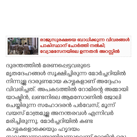
രാജ്യസുരക്ഷയെ ബാധിക്കുന്ന വിവരങ്ങൾ
പാകിസ്ഥാന് ചോ‌ർത്തി നൽകി;
വ്യോമസേനയിലെ ഉന്നതൻ അറസ്റ്റിൽ
ദുരന്തത്തിൽ മരണപ്പെട്ടവരുടെ
മൃതദേഹങ്ങൾ സൂക്ഷിച്ചിരുന്ന മോർച്ചറിയിൽ
നിന്നുള്ള ദാരുണമായ കാഴ്ചകളാണ് അദ്ദേഹം
വിവരിച്ചത്. അപകടത്തിൽ റോമിന്റെ അമ്മായി
യാഷ്മിൻ, ലണ്ടനിലെ ആമസോണിൽ ജോലി
ചെയ്തിരുന്ന സഹോദരൻ പർവേസ്, മൂന്ന്
വയസ് മാത്രമുള്ള അനന്തരവൾ എന്നിവർ
മരിച്ചിരുന്നു. മോർച്ചറിയിൽ കണ്ട
കാഴ്ചകളൊക്കെയും ഹൃദയം