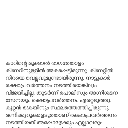
കാറി
ന്റെ മുക്കാൽ ഭാഗത്തോളം
കിണറിനുളളിൽ അകപ്പെട്ടിരുന്നു. കിണറ്റിൽ
നിറയെ വെള്ളവുമുണ്ടായിരുന്നു. നാട്ടുകാർ
രക്ഷാപ്രവർത്തനം നടത്തിയെങ്കിലും
വിജയിച്ചില്ല. തുടർന്ന് പൊലീസും അഗ്നിശമന
സേനയും രക്ഷാപ്രവർത്തനം ഏറ്റെടുത്തു.
കൂറ്റൻ ക്രെയിനും സ്ഥലത്തെത്തിച്ചിരുന്നു.
മണിക്കൂറുകളെടുത്താണ് രക്ഷാപ്രവർത്തനം
നടത്തിയത്.അപ്പോഴേക്കും എല്ലാവരും