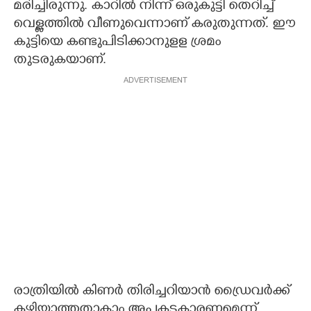
മരിച്ചിരുന്നു. കാറിൽ നിന്ന് ഒരുകുട്ടി തെറിച്ച്
വെള്ളത്തിൽ വീണുവെന്നാണ് കരുതുന്നത്. ഈ
കുട്ടിയെ കണ്ടുപിടിക്കാനുളള ശ്രമം
തുടരുകയാണ്.
ADVERTISEMENT
രാത്രിയിൽ കിണർ തിരിച്ചറിയാൻ ഡ്രൈവർക്ക്
കഴിയാത്തതാകാം അപകടകാരണമെന്ന്