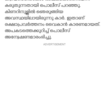
കരുതുന്നതായി പൊലീസ് പറഞ്ഞു.
കിണറിനുള്ളിൽ ഞെരുങ്ങിയ
അവസ്ഥയിലായിരുന്നു കാർ. ഇതാണ്
രക്ഷാപ്രവർത്തനം വൈകാൻ കാരണമായത്.
അപകടത്തെക്കുറിച്ച് പൊലീസ്
അന്വേഷണമാരംഭിച്ചു.
ADVERTISEMENT