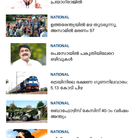
പ്രയാഗ്‌രാജിൽ
NATIONAL
ഉത്തരേന്ത്യയിൽ മഴ തുടരുന്നു,​
അസാമിൽ മരണം 97
NATIONAL
പെസോയിൽ പകുതിയിലേറെ
ഒഴിവുകൾ
NATIONAL
ട്രെയിനിലെ ഭക്ഷണ ഗുണനിലവാരം:
5.13 കോടി പിഴ
NATIONAL
ബൊഫോഴ്സ് കേസിന് 40-ാം വ‌ർഷം
അന്ത്യം
NATIONAL