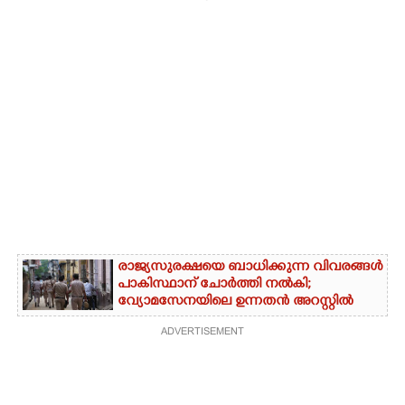
രാജ്യസുരക്ഷയെ ബാധിക്കുന്ന വിവരങ്ങൾ
പാകിസ്ഥാന് ചോ‌ർത്തി നൽകി;
വ്യോമസേനയിലെ ഉന്നതൻ അറസ്റ്റിൽ
ADVERTISEMENT