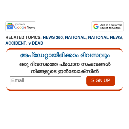
RELATED TOPICS:
NEWS 360
,
NATIONAL
,
NATIONAL NEWS
,
ACCIDENT
,
9 DEAD
അപ്ഡേറ്റായിരിക്കാം ദിവസവും
ഒരു ദിവസത്തെ പ്രധാന സംഭവങ്ങൾ
നിങ്ങളുടെ ഇൻബോക്സിൽ
Loaded
:
4.00%
/
Mute