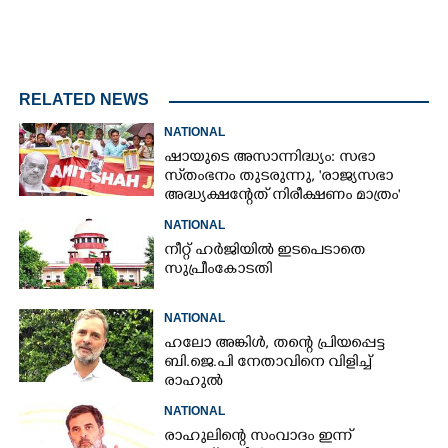
RELATED NEWS
NATIONAL
ഷായുടെ അസാന്നിദ്ധ്യം: സഭാ
സ്‌തംഭനം തുടരുന്നു, 'രാജ്യസഭാ
അദ്ധ്യക്ഷന്റേത് നിരീക്ഷണം മാത്രം'
NATIONAL
നീറ്റ് ഹർജിയിൽ ഇടപെടാതെ
സുപ്രീംകോടതി
NATIONAL
ഹലോ അങ്കിൾ,​ തന്റെ പ്രിയപ്പെട്ട
ബി.ജെ.പി നേതാവിനെ വിളിച്ച്
രാഹുൽ
NATIONAL
രാഹുലിന്റെ സംവാദം ഇന്ന്