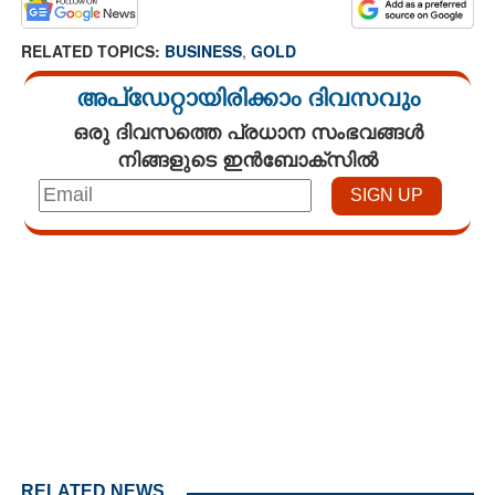
RELATED TOPICS:
BUSINESS
,
GOLD
അപ്ഡേറ്റായിരിക്കാം ദിവസവും
ഒരു ദിവസത്തെ പ്രധാന സംഭവങ്ങൾ
നിങ്ങളുടെ ഇൻബോക്സിൽ
Loaded
:
4.68%
/
Unmute
RELATED NEWS