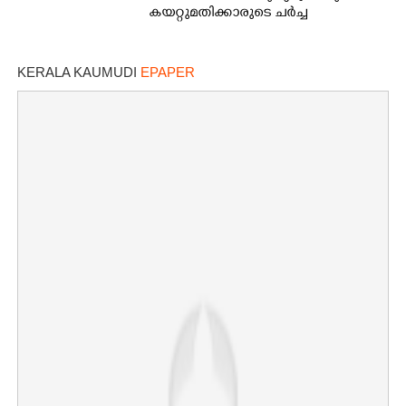
കയറ്റുമതിക്കാരുടെ ചർച്ച
KERALA KAUMUDI
EPAPER