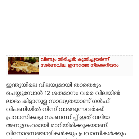
വീണ്ടും തിരിച്ചടി; കുതിച്ചുയർന്ന്
സ്വർണവില, ഇന്നത്തെ നിരക്കറിയാം
ഇന്ത്യയിലെ വിലയുമായി താരതമ്യം
ചെയ്യുമ്പോള്‍ 12 ശതമാനം വരെ വിലയില്‍
ലാഭം കിട്ടാനുള്ള സാദ്ധ്യതയാണ് ഗള്‍ഫ്
വിപണിയില്‍ നിന്ന് വാങ്ങുന്നവര്‍ക്ക്.
പ്രവാസികളെ സംബന്ധിച്ച് ഇത് വലിയ
അനുഗ്രഹമായി മാറിയിരിക്കുകയാണ്.
വിനോദസഞ്ചാരികള്‍ക്കും പ്രവാസികള്‍ക്കും