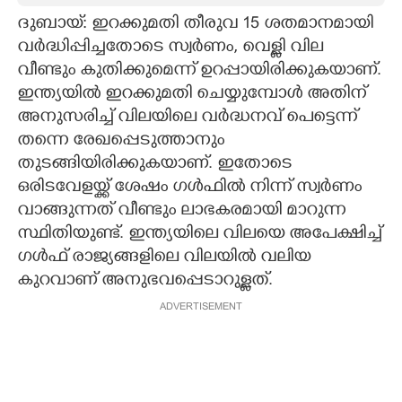
ദുബായ്: ഇറക്കുമതി തീരുവ 15 ശതമാനമായി
CARTOONS
വര്‍ദ്ധിപ്പിച്ചതോടെ സ്വര്‍ണം, വെള്ളി വില
വീണ്ടും കുതിക്കുമെന്ന് ഉറപ്പായിരിക്കുകയാണ്.
LITERATURE
ഇന്ത്യയില്‍ ഇറക്കുമതി ചെയ്യുമ്പോള്‍ അതിന്
അനുസരിച്ച് വിലയിലെ വര്‍ദ്ധനവ് പെട്ടെന്ന്
ZOOM
തന്നെ രേഖപ്പെടുത്താനും
തുടങ്ങിയിരിക്കുകയാണ്. ഇതോടെ
ഒരിടവേളയ്ക്ക് ശേഷം ഗള്‍ഫില്‍ നിന്ന് സ്വര്‍ണം
CONTACT US
വാങ്ങുന്നത് വീണ്ടും ലാഭകരമായി മാറുന്ന
സ്ഥിതിയുണ്ട്. ഇന്ത്യയിലെ വിലയെ അപേക്ഷിച്ച്
ഗള്‍ഫ് രാജ്യങ്ങളിലെ വിലയില്‍ വലിയ
കുറവാണ് അനുഭവപ്പെടാറുള്ളത്.
ADVERTISEMENT