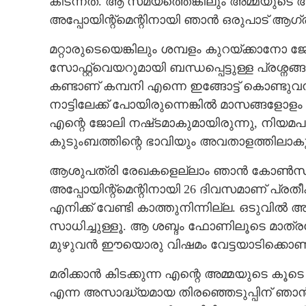
കിടന്നത്. ആ സമയത്തെങ്കിലും അമ്മയുടെ അര
അപ്പോയിന്റ്‌മെന്റിനായി ഞാൻ ഒരുപാട് ആഗ്ര
മറ്റാരുടെയെങ്കിലും ശമ്പളം കുറയ്ക്കാനോ ജ
സോഫ്റ്റ്‌വെയറുമായി ബന്ധപ്പെട്ടുള്ള പ്രശ
കണ്ടാണ് കമ്പനി എന്നെ ഇങ്ങോട്ട് കൊണ്ടുവന്ന
നാട്ടിലേക്ക് പോയിരുന്നെങ്കിൽ മാസങ്ങളോളം
എന്റെ ജോലി നഷ്‌ടമാകുമായിരുന്നു, നിയമപ
കുടുംബത്തിന്റെ ഭാവിയും അവതാളത്തിലാകുമ
ആശുപത്രി രേഖകളെല്ലാം ഞാൻ കോൺസുലേറ്
അപ്പോയിന്റ്‌മെന്റിനായി 26 ദിവസമാണ് പ്രതീ
എനിക്ക് വേണ്ടി കാത്തുനിന്നില്ല. ഒടുവിൽ 
സാധിച്ചുള്ളൂ. ആ ശബ്ദം ഫോണിലൂടെ മാത്ര
മുഴുവൻ ഈയൊരു വിഷമം വേട്ടയാടിക്കൊണ്ടിര
മരിക്കാൻ കിടക്കുന്ന എന്റെ അമ്മയുടെ കൂ
എന്ന അസാദ്ധ്യമായ തിരഞ്ഞെടുപ്പിന് ഞ