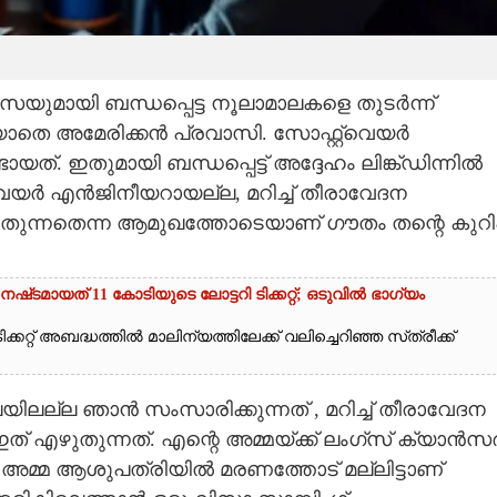
യുമായി ബന്ധപ്പെട്ട നൂലാമാലകളെ തുടർന്ന്
യാതെ അമേരിക്കൻ പ്രവാസി. സോഫ്റ്റ്‌വെയർ
 ഇതുമായി ബന്ധപ്പെട്ട് അദ്ദേഹം ലിങ്ക്‌ഡിന്നിൽ
്റ്‌വെയർ എൻജിനീയറായല്ല, മറിച്ച് തീരാവേദന
ുന്നതെന്ന ആമുഖത്തോടെയാണ് ഗൗതം തന്റെ കുറിപ്
, നഷ്‌ടമായത് 11 കോടിയുടെ ലോട്ടറി ടിക്കറ്റ്; ഒടുവിൽ ഭാഗ്യം
്കറ്റ് അബദ്ധത്തിൽ മാലിന്യത്തിലേക്ക് വലിച്ചെറിഞ്ഞ സ്‌ത്രീക്ക്
യിലല്ല ഞാൻ സംസാരിക്കുന്നത് , മറിച്ച് തീരാവേദന
് എഴുതുന്നത്. എന്റെ അമ്മയ്ക്ക് ലംഗ്‌സ് ക്യാൻസ
ളം അമ്മ ആശുപത്രിയിൽ മരണത്തോട് മല്ലിട്ടാണ്