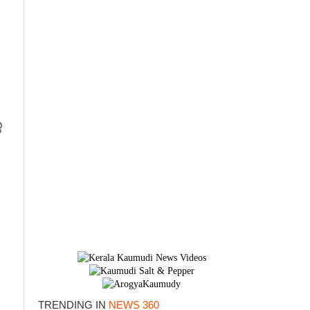
െ
TRENDING IN
NEWS 360