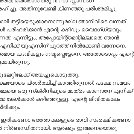
ികിലെത്താൻ ഒരു വിസാ സ്റ്റാമ്പിംഗ്
ഹിച്ചു, അതിനുവേണ്ടി കിണഞ്ഞു പരിശ്രമിച്ചു.
ോലി തട്ടിയെടുക്കാനൊന്നുമല്ല ഞാനിവിടെ വന്നത്.
്നങ്ങൾ പരിഹരിക്കാൻ എന്റെ കഴിവും വൈദഗ്ധ്യവും
ത്. എന്നിട്ടും, അപ്പോയിന്റ്‌മെന്റില്ലാതെ ഞാൻ
 എനിക്ക് യുഎസിന് പുറത്ത് നിൽക്കേണ്ടി വന്നേനെ.
രമായ പദവികളും നഷ്ടപ്പെട്ടേനെ. അതോടൊപ്പം എന്റ
ായിരുന്നു.
റിലേക്ക് അയച്ചുകൊടുത്തു.
ക്ഷയോടെ പ്രാർത്ഥിച്ച് കാത്തിരുന്നത്. പക്ഷേ സമയം
അമ്മയെ ഒരു സ്‌ക്രീനിലൂടെ മാത്രം കാണാനേ എനിക്ക്
മേ കേൾക്കാൻ കഴിഞ്ഞുള്ളൂ. എന്റെ ജീവിതകാലം
ിക്കും.
ടെ ഇരിക്കണോ അതോ മക്കളുടെ ഭാവി സംരക്ഷിക്കണോ
ാൻ നിർബന്ധിതനായി. ആർക്കും ഇങ്ങനെയൊരു