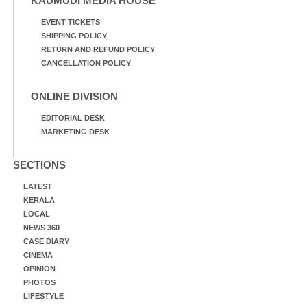
KAUMUDI MEDIA HOUSE
EVENT TICKETS
SHIPPING POLICY
RETURN AND REFUND POLICY
CANCELLATION POLICY
ONLINE DIVISION
EDITORIAL DESK
MARKETING DESK
SECTIONS
LATEST
KERALA
LOCAL
NEWS 360
CASE DIARY
CINEMA
OPINION
PHOTOS
LIFESTYLE