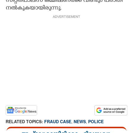
സിറ്റിപൊലീസ് കമ്മീഷണർക്ക് വീണ്ടും പരാതി
നൽകുകയായിരുന്നു.
ADVERTISEMENT
RELATED TOPICS:
FRAUD CASE
,
NEWS
,
POLICE