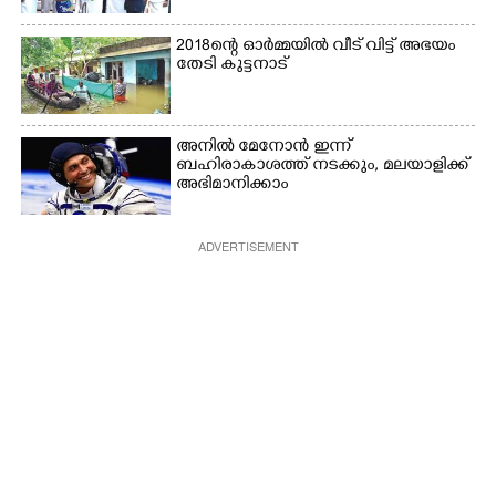
2018ന്റെ ഓർമ്മയിൽ വീട് വിട്ട് അഭയം
തേടി കുട്ടനാട്
അനിൽ മേനോൻ ഇന്ന്
ബഹിരാകാശത്ത് നടക്കും, മലയാളിക്ക്
അഭിമാനിക്കാം
ADVERTISEMENT