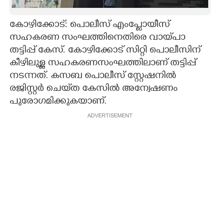
CARTOONS
കോഴിക്കോട്: പൊലീസ് എംപ്ലോയീസ്
സഹകരണ സംഘത്തിനെതിരെ വായ്‌പാ
LITERATURE
തട്ടിപ്പ് കേസ്. കോഴിക്കോട് സിറ്റി പൊലീസിന്
കീഴിലുള്ള സഹകരണസംഘത്തിലാണ് തട്ടിപ്പ്
ZOOM
നടന്നത്. കസബ പൊലീസ് സ്റ്റേഷനിൽ
രജിസ്റ്റർ ചെയ്‌ത കേസിൽ അന്വേഷണം
പുരോഗമിക്കുകയാണ്.
CONTACT US
ADVERTISEMENT