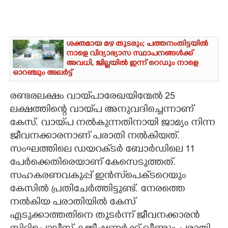
ശക്തമായ മഴ തുടരും; പത്തനംതിട്ടയിൽ
നാളെ വിദ്യാഭ്യാസ സ്ഥാപനങ്ങൾക്ക്
അവധി,​ ജില്ലയിൽ ഇന്ന് റെ‌ഡും നാളെ
ഓറഞ്ചും അലർട്ട്
രണ്ടരലക്ഷം വായ്‌പാരേഖയിന്മേൽ 25
ലക്ഷത്തിന്റെ വായ്‌പ അനുവദിച്ചെന്നാണ്
കേസ്. വായ്‌പ നൽകുന്നതിനായി ജാമ്യം നിന്ന
ജീവനക്കാരനാണ് പരാതി നൽകിയത്.
സംഘത്തിലെ ഡയറക്‌ടർ ബോർഡിലെ 11
പേർക്കെതിരെയാണ് കേസെടുത്തത്.
സഹകരണവകുപ്പ് ഇൻസ്‌പെക്‌ടറെയും
കേസിൽ പ്രതിചേർത്തിട്ടുണ്ട്. നേരത്തെ
നൽകിയ പരാതിയിൽ കേസ്
എടുക്കാത്തതിനെ തുടർന്ന് ജീവനക്കാരൻ