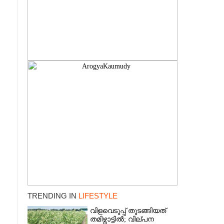
TRENDING IN
LIFESTYLE
വിളവെടുപ്പ് തുടങ്ങിയത്
തമിഴ്നാട്ടിൽ; വില്പന