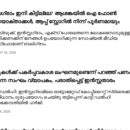
ഗ്രാം ഇനി കിട്ടില്ലേ? ആശങ്കയിൽ ഐ ഫോൺ
ോക്താക്കൾ, ആപ്പ് സ്റ്റോറിൽ നിന്ന് പൂർണമായും
കി
‌ബുക്ക്, ഇൻസ്റ്റഗ്രാം, എക്‌സ് പോലെതന്നെ ലോകമെമ്പാടുമുള്
ിക്കണക്കിന് ജനങ്ങൾ ഉപയോഗിക്കുന്ന സോഷ്യൽ മീഡിയ
റ്റ്‌ഫോമാണ് ടെലിഗ്രാം.
 04, 2026
ുകൾക്ക് പകർപ്പവകാശ ലംഘനമുണ്ടെന്ന് പറഞ്ഞ് പണ
ുന്ന സംഘം വ്യാപകം, പരാതിപ്പെട്ട് ഇൻസ്റ്റതാരം
ഡൽഹി: ഇൻസ്റ്റഗ്രാമിലെ ഓട്ടോമേറ്റഡ് കോപ്പിറൈറ്റ് സ്‌ട്രൈക്ക്
ധാനം ദുരുപയോഗം ചെയ്തു തട്ടിപ്പെന്ന് കാട്ടി ഡൽഹി
്കോടതിയിൽ ഹർജി.
8, 2026