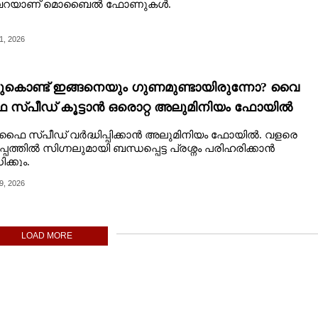
വറയാണ് മൊബൈൽ ഫോണുകൾ.
1, 2026
കൊണ്ട് ഇങ്ങനെയും ഗുണമുണ്ടായിരുന്നോ? വൈ
സ്പീഡ് കൂട്ടാൻ ഒരൊറ്റ അലുമിനിയം ഫോയിൽ
പർ മതി
ൈ സ്പീഡ് വർദ്ധിപ്പിക്കാൻ അലുമിനിയം ഫോയിൽ. വളരെ
്പത്തിൽ സിഗ്നലുമായി ബന്ധപ്പെട്ട പ്രശ്നം പരിഹരിക്കാൻ
ക്കും.
9, 2026
LOAD MORE