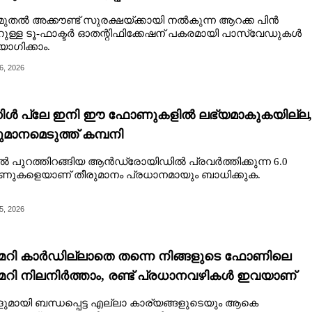
ുതൽ അക്കൗണ്ട് സുരക്ഷയ്ക്കായി നൽകുന്ന ആറക്ക പിൻ
റുള്ള ടൂ-ഫാക്ടർ ഓതന്റിഫിക്കേഷന് പകരമായി പാസ്‌വേഡുകൾ
ഗിക്കാം.
6, 2026
ിൾ പ്ലേ ഇനി ഈ ഫോണുകളിൽ ലഭ്യമാകുകയില്ല,
ുമാനമെടുത്ത് കമ്പനി
ൽ പുറത്തിറങ്ങിയ ആൻഡ്രോയിഡിൽ പ്രവർത്തിക്കുന്ന 6.0
ുകളെയാണ് തീരുമാനം പ്രധാനമായും ബാധിക്കുക.
5, 2026
്മറി കാർഡില്ലാതെ തന്നെ നിങ്ങളുടെ ഫോണിലെ
്മറി നിലനിർത്താം, രണ്ട് പ്രധാനവഴികൾ ഇവയാണ്
ളുമായി ബന്ധപ്പെട്ട എല്ലാ കാര്യങ്ങളുടെയും ആകെ