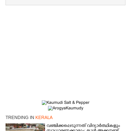
×
Share this link
Copy Link
TRENDING IN
KERALA
വഞ്ചിക്കപ്പെടുന്നത് വിദ്യാർത്ഥികളും