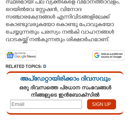
സ്ഥിരമായി പല വ്യക്തികളെ വിമാനത്താവളം,
റെയിൽവേ സ്റ്റേഷൻ, വിനോദ
സഞ്ചാരകേന്ദ്രങ്ങൾ എന്നിവിടങ്ങളിലേക്ക്
കൊണ്ടുവരുകയോ കൊണ്ടു പോവുകയോ
ചെയ്യുന്നതും പരസ്യം നൽകി വാഹനങ്ങൾ
വാടകയ്ക്ക് നൽകുന്നതും ശിക്ഷാർഹമാണ്.
RELATED TOPICS:
D
അപ്ഡേറ്റായിരിക്കാം ദിവസവും
ഒരു ദിവസത്തെ പ്രധാന സംഭവങ്ങൾ
നിങ്ങളുടെ ഇൻബോക്സിൽ
Loaded
:
3.29%
/
Unmute