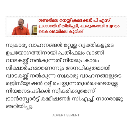
ശബരിമല നെയ്യ് ക്രമക്കേട്; പി എസ്
പ്രശാന്തിന് തിരിച്ചടി, കുരുക്കായി സ്വന്തം
കൈപ്പടയിലെ കുറിപ്പ്
സ്വകാര്യ വാഹനങ്ങൾ മറ്റുള്ള വ്യക്തികളുടെ
ഉപയോഗത്തിനായി പ്രതിഫലം വാങ്ങി
വാടകയ്ക്ക് നൽകുന്നത് നിയമപ്രകാരം
ശിക്ഷാർഹമാണെന്നും അനധികൃതമായി
വാടകയ്ക്ക് നൽകുന്ന സ്വകാര്യ വാഹനങ്ങളുടെ
രജിസ്ട്രേഷൻ റദ്ദ് ചെയ്യുന്നതുൾപ്പെടെയുള്ള
നിയമനടപടികൾ സ്വീകരിക്കുമെന്ന്
ട്രാൻസ്പോർട്ട് കമ്മീഷണർ സി.എച്ച്. നാഗരാജു
അറിയിച്ചു.
ADVERTISEMENT