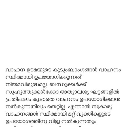
വാഹന ഉടമയുടെ കുടുംബാംഗങ്ങൾ വാഹനം
സ്ഥിരമായി ഉപയോഗിക്കുന്നത്
നിയമവിരുദ്ധമല്ല. ബന്ധുക്കൾക്ക്
സുഹൃത്തുക്കൾക്കോ അത്യാവശ്യ ഘട്ടങ്ങളിൽ
പ്രതിഫലം കൂടാതെ വാഹനം ഉപയോഗിക്കാൻ
നൽകുന്നതിലും തെറ്റില്ല. എന്നാൽ സ്വകാര്യ
വാഹനങ്ങൾ സ്ഥിരമായി മറ്റ് വ്യക്തികളുടെ
ഉപയോഗത്തിനു വിട്ടു നൽകുന്നതും