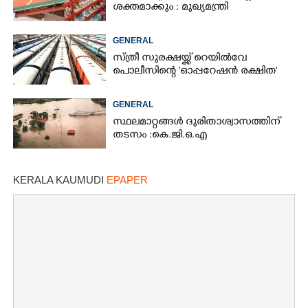
ശക്തമാക്കും : മുഖ്യമന്ത്രി
GENERAL
സ്ത്രീ സുരക്ഷയ്ക്ക് റെയിൽവേ
പൊലീസിന്റെ 'ഓപ്പറേഷൻ രക്ഷിത'
GENERAL
സ്ഥലമാറ്റങ്ങൾ ദുരിതാശ്വാസത്തിന്
തടസം :കെ.ജി.ഒ.എ
KERALA KAUMUDI
EPAPER