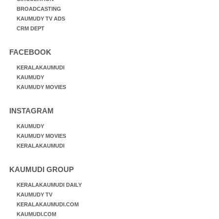
BROADCASTING
KAUMUDY TV ADS
CRM DEPT
FACEBOOK
KERALAKAUMUDI
KAUMUDY
KAUMUDY MOVIES
INSTAGRAM
KAUMUDY
KAUMUDY MOVIES
KERALAKAUMUDI
KAUMUDI GROUP
KERALAKAUMUDI DAILY
KAUMUDY TV
KERALAKAUMUDI.COM
KAUMUDI.COM