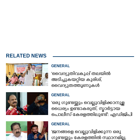
RELATED NEWS
GENERAL
'വൈദ്യുതിവകുപ്പ് തലയിൽ
അടിച്ചുകയറ്റിയ കുരിശ്‌,
വൈദ്യുതത്തൂണുകൾ
പൊട്ടിവീണാൽപോലും മന്ത്രിയെ
GENERAL
വിളിക്കുന്ന കാലമാണിത്'
'ഒരു ഗുണ്ടയ്ക്കും വെല്ലുവിളിക്കാനുള്ള
ധൈര്യം ഉണ്ടാകരുത്, സ്മാർട്ടായ
പൊലീസ് കേരളത്തിലുണ്ട്': എഡിജിപി
പി വിജയൻ
GENERAL
'ജനങ്ങളെ വെല്ലുവിളിക്കുന്ന ഒരു
ഗുണ്ടയ്ക്കും കേരളത്തിൽ സ്ഥാനമില്ല,​