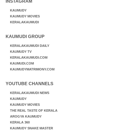
INSTAGRAM
KAUMUDY
KAUMUDY MOVIES
KERALAKAUMUDI
KAUMUDI GROUP
KERALAKAUMUDI DAILY
KAUMUDY TV
KERALAKAUMUDI.COM
KAUMUDI.COM
KAUMUDYMATRIMONY.COM
YOUTUBE CHANNELS
KERALAKAUMUDI NEWS
KAUMUDY
KAUMUDY MOVIES
THE REAL TASTE OF KERALA
AROGYA KAUMUDY
KERALA 360
KAUMUDY SNAKE MASTER