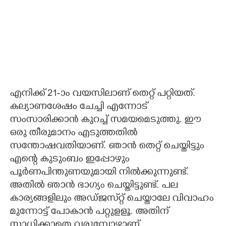
എനിക്ക് 21-ാം വയസിലാണ് തെറ്റ് പറ്റിയത്.
കല്യാണശേഷം ചേച്ചി എന്നോട്
സംസാരിക്കാൻ കുറച്ച് സമയമെടുത്തു. ഈ
ഒരു തീരുമാനം എടുത്തതിൽ
സന്തോഷവതിയാണ്. ഞാൻ തെ​റ്റ് ചെയ്തിട്ടും
എന്റെ കുടുംബം ഇപ്പോഴും
പൂർണപിന്തുണയുമായി നിൽക്കുന്നുണ്ട്.
അതിൽ ഞാൻ ഭാഗ്യം ചെയ്തിട്ടുണ്ട്. പല
കാര്യങ്ങളിലും അഡ്ജസ്​റ്റ് ചെയ്താലേ വിവാഹം
മുന്നോട്ട് പോകാൻ പ​റ്റുളളൂ. അതിന്
സാധിക്കാതെ വരുമ്പോഴാണ്