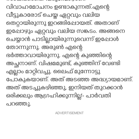
വിവാഹമോചനം ഉണ്ടാകുന്നത്.എന്റെ
വീട്ടുകാരോട് ചെയ്ത ഏറ്റവും വലിയ
തെറ്റായിരുന്നു ഇറങ്ങിപ്പോയത്. അതാണ്
ഇപ്പോഴും ഏറ്റവും വലിയ സങ്കടം. അങ്ങനെ
ചെയ്യാൻ പാടില്ലായിരുന്നുവെന്ന് ഇപ്പോൾ
തോന്നുന്നു. അരുൺ എന്റെ
ഭർത്താവായിരുന്നു. എന്റെ കുഞ്ഞിന്റെ
അച്ഛനാണ്. വിഷമമുണ്ട്, കുഞ്ഞിന് വേണ്ടി
എല്ലാം മാറ്റിവച്ചു. ലൈഫ് മുന്നോട്ടു
പോകുകയാണ്. അത് അടഞ്ഞ അദ്ധ്യായമാണ്.
അത് അടച്ചുകഴിഞ്ഞു, ഇനിയത് തുറക്കാൻ
ഒരിക്കലും ആഗ്രഹിക്കുന്നില്ല'- പാർവതി
പറഞ്ഞു.
ADVERTISEMENT