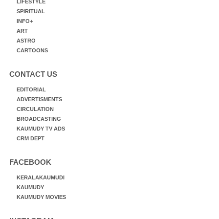
LIFESTYLE
SPIRITUAL
INFO+
ART
ASTRO
CARTOONS
CONTACT US
EDITORIAL
ADVERTISMENTS
CIRCULATION
BROADCASTING
KAUMUDY TV ADS
CRM DEPT
FACEBOOK
KERALAKAUMUDI
KAUMUDY
KAUMUDY MOVIES