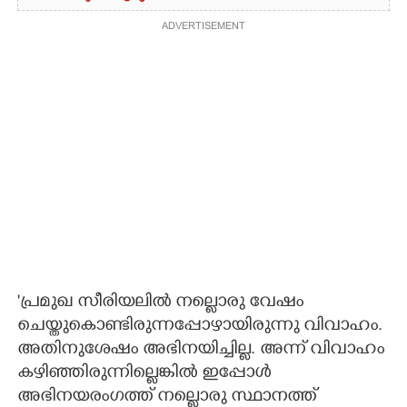
ADVERTISEMENT
'പ്രമുഖ സീരിയലിൽ നല്ലൊരു വേഷം
ചെയ്തുകൊണ്ടിരുന്നപ്പോഴായിരുന്നു വിവാഹം.
അതിനുശേഷം അഭിനയിച്ചില്ല. അന്ന് വിവാഹം
കഴിഞ്ഞിരുന്നില്ലെങ്കിൽ ഇപ്പോൾ
അഭിനയരംഗത്ത് നല്ലൊരു സ്ഥാനത്ത്