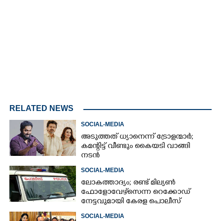
Loaded
:
4.93%
/
Unmute
RELATED NEWS
SOCIAL-MEDIA
അടുത്തത് ധ്യാനെന്ന് ട്രോളന്മാർ;
കമന്റിട്ട് വീണ്ടും കൈയടി വാങ്ങി
നടൻ
SOCIAL-MEDIA
ലോകത്താദ്യം; രണ്ട് മില്യണ്‍
ഫോളോവേഴ്‌സെന്ന റെക്കോഡ്
നേട്ടവുമായി കേരള പൊലീസ്
SOCIAL-MEDIA