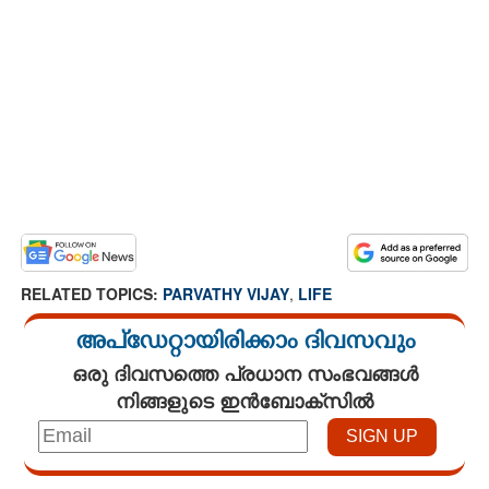
RELATED TOPICS:
PARVATHY VIJAY
,
LIFE
അപ്ഡേറ്റായിരിക്കാം ദിവസവും
ഒരു ദിവസത്തെ പ്രധാന സംഭവങ്ങൾ
നിങ്ങളുടെ ഇൻബോക്സിൽ