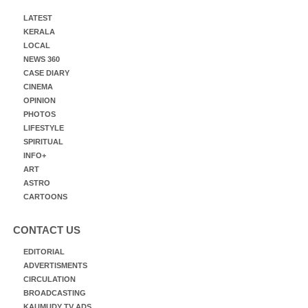
LATEST
KERALA
LOCAL
NEWS 360
CASE DIARY
CINEMA
OPINION
PHOTOS
LIFESTYLE
SPIRITUAL
INFO+
ART
ASTRO
CARTOONS
CONTACT US
EDITORIAL
ADVERTISMENTS
CIRCULATION
BROADCASTING
KAUMUDY TV ADS