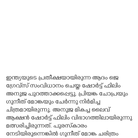
ഇന്ത്യയുടെ പ്രതീക്ഷയായിരുന്ന ആദം ജെ
ഗ്രേവ്‌സ് സംവിധാനം ചെയ്ത ഷോർട്ട് ഫിലിം
അനുജ പുറത്താക്കപ്പെട്ടു. പ്രിയങ്ക ചോപ്രയും
ഗുനീത് മോങ്കയും ചേർന്നു നിർമിച്ച
ചിത്രമായിരുന്നു. അനുജ മികച്ച ലൈവ്
ആക്ഷൻ ഷോർട്ട് ഫിലിം വിഭാഗത്തിലായിരുന്നു
മത്സരിച്ചിരുന്നത്. പുരസ്‌കാരം
നേടിയിരുന്നെങ്കിൽ ഗുനീത് മോങ്ക ചരിത്രം