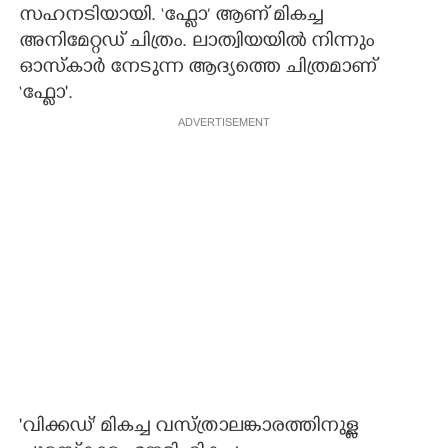
സഹനടിയായി. ‘ഫ്ലോ’ ആണ് മികച്ച
അനിമേറ്റഡ് ചിത്രം. ലാത്വിയയിൽ നിന്നും
ഓസ്കാർ നേടുന്ന ആദ്യത്തെ ചിത്രമാണ്
‘ഫ്ലോ'.
ADVERTISEMENT
'വിക്കഡ്’ മികച്ച വസ്ത്രാലങ്കാരത്തിനുള്ള