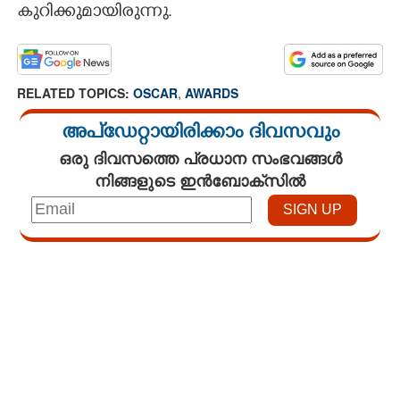
കുറിക്കുമായിരുന്നു.
RELATED TOPICS:
OSCAR
,
AWARDS
അപ്ഡേറ്റായിരിക്കാം ദിവസവും
ഒരു ദിവസത്തെ പ്രധാന സംഭവങ്ങൾ
നിങ്ങളുടെ ഇൻബോക്സിൽ
Loaded
:
3.29%
/
Mute