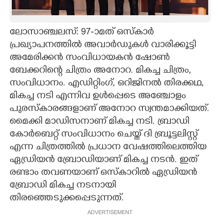
CARTOONS
ലോസാഞ്ചലസ്: 97-ാമത് ഒസ്കാർ
പ്രഖ്യാപനത്തിൽ അവാർഡുകൾ വാരിക്കൂട്ടി
LITERATURE
അമേരിക്കൻ സംവിധായകൻ ഷോൺ
ബേക്കറിന്റെ ചിത്രം അനോറ. മികച്ച ചിത്രം,
ZOOM
സംവിധാനം. എഡിറ്റിംഗ്, ഒറിജിനൽ തിരക്കഥ,
മികച്ച നടി എന്നിവ ഉൾപ്പെടെ അഞ്ചോളം
CONTACT US
പുരസ്കാരങ്ങളാണ് അനോറ സ്വന്തമാക്കിയത്.
മൈക്കി മാഡിസനാണ് മികച്ച നടി. ബ്രാഡി
കോർബെറ്റ് സംവിധാനം ചെയ്ത് ദി ബ്രൂട്ടലിസ്റ്റ്
എന്ന ചിത്രത്തിൽ പ്രധാന വേഷത്തിലെത്തിയ
ഏഡ്രിയൻ ബ്രോഡിയാണ് മികച്ച നടൻ. ഇത്
രണ്ടാം തവണയാണ് ഒസ്കാറിൽ ഏഡ്രിയൻ
ബ്രോഡി മികച്ച നടനായി
തിരഞ്ഞെടുക്കപ്പെടുന്നത്.
ADVERTISEMENT