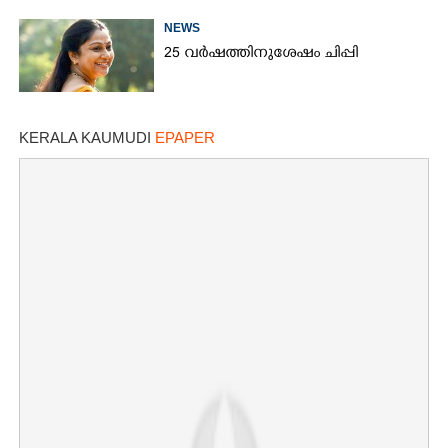
NEWS
25 വർഷത്തിനുശേഷം ചിപ്പി
KERALA KAUMUDI
EPAPER