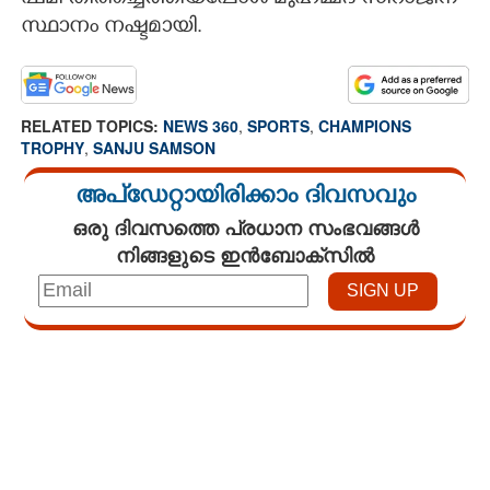
സ്ഥാനം നഷ്ടമായി.
RELATED TOPICS:
NEWS 360
,
SPORTS
,
CHAMPIONS
TROPHY
,
SANJU SAMSON
അപ്ഡേറ്റായിരിക്കാം ദിവസവും
ഒരു ദിവസത്തെ പ്രധാന സംഭവങ്ങൾ
നിങ്ങളുടെ ഇൻബോക്സിൽ
Loaded
:
3.58%
/
Unmute