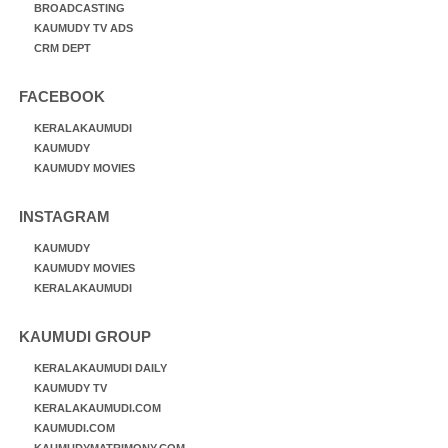
BROADCASTING
KAUMUDY TV ADS
CRM DEPT
FACEBOOK
KERALAKAUMUDI
KAUMUDY
KAUMUDY MOVIES
INSTAGRAM
KAUMUDY
KAUMUDY MOVIES
KERALAKAUMUDI
KAUMUDI GROUP
KERALAKAUMUDI DAILY
KAUMUDY TV
KERALAKAUMUDI.COM
KAUMUDI.COM
KAUMUDYMATRIMONY.COM