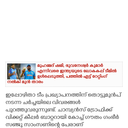
മുഹമ്മദ് ഷമി, ഭുവനേശ്വർ കുമാർ
എന്നിവരെ ഇന്ത്യയുടെ ലോകകപ്പ് ടീമിൽ
ഉൾപ്പെടുത്തി,​ പത്തിൽ എട്ട് റേറ്റിംഗ്
നൽകി മുൻ താരം
ഇപ്പോഴിതാ ടീം പ്രഖ്യാപനത്തിന് തൊട്ടുമുൻപ്
നടന്ന ചർച്ചയിലെ വിവരങ്ങൾ
പുറത്തുവരുന്നുണ്ട്. ചാമ്പ്യൻസ് ട്രോഫിക്ക്
വിക്കറ്റ് കീപ്പർ ബാറ്ററായി കോച്ച് ഗൗതം ഗംഭീർ
സഞ്ജു സാംസണിന്റെ പേരാണ്