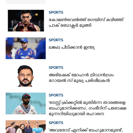
SPORTS
കോമൺവെൽത്ത് ഗെയിസ് കഴിഞ്ഞ്
പാക് ബോക്സർ മുങ്ങി
SPORTS
ലങ്കല പിടിക്കാൻ ഇന്ത്യ
SPORTS
അഭിഷേക് മോഹൻ ട്രിവാൻഡ്രം
റോയൽ സ് മുഖ്യ പരിശീലകൻ
SPORTS
'ടെസ്റ്റ് ക്രിക്കറ്റിൽ മുതിർന്ന താരങ്ങളെ
ബഹുമാനിക്കണം', ഗംഭീറിന് പരോക്ഷ
മുന്നറിയിപ്പുമായി രഹാനെ
SPORTS
'അവരോട് എനിക്ക് ബഹുമാനമുണ്ട്',​