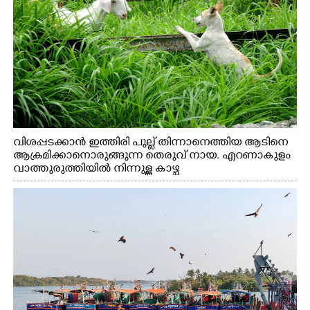
വിശപ്പടക്കാൻ ഇത്തിരി പുല്ല് തിന്നാനെത്തിയ ആടിനെ
ആക്രമിക്കാനൊരുങ്ങുന്ന തെരുവ് നായ. എറണാകുളം
വാത്തുരുത്തിയിൽ നിന്നുള്ള കാഴ്ച