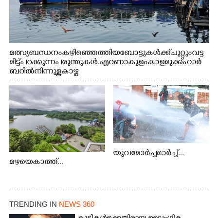
മത്സ്യബന്ധനം കഴിഞ്ഞെത്തിയ ബോട്ടുകൾക്ക് ചുറ്റും വട്ട
മിട്ട് പറക്കുന്ന പരുന്തുകൾ. എറണാകുളം കാളമുക്ക് ഹാർ
ബറിൽ നിന്നുള്ള കാഴ്ച
യുവമോർച്ചമാർച്ച്...
മഴയെകാത്ത്...
TRENDING IN
NEWS 360