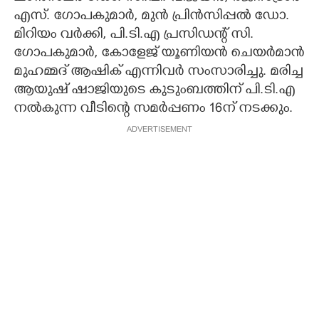
എസ്. ഗോപകുമാർ, മുൻ പ്രിൻസിപ്പൽ ഡോ.
മിറിയം വർക്കി, പി.ടി.എ പ്രസിഡന്റ് സി.
ഗോപകുമാർ, കോളേജ് യൂണിയൻ ചെയർമാൻ
മുഹമ്മദ് ആഷിക് എന്നിവർ സംസാരിച്ചു. മരിച്ച
ആയുഷ് ഷാജിയുടെ കുടുംബത്തിന് പി.ടി.എ
നൽകുന്ന വീടിന്റെ സമർപ്പണം 16ന് നടക്കും.
ADVERTISEMENT