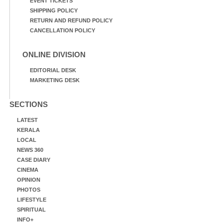
EVENT TICKETS
SHIPPING POLICY
RETURN AND REFUND POLICY
CANCELLATION POLICY
ONLINE DIVISION
EDITORIAL DESK
MARKETING DESK
SECTIONS
LATEST
KERALA
LOCAL
NEWS 360
CASE DIARY
CINEMA
OPINION
PHOTOS
LIFESTYLE
SPIRITUAL
INFO+