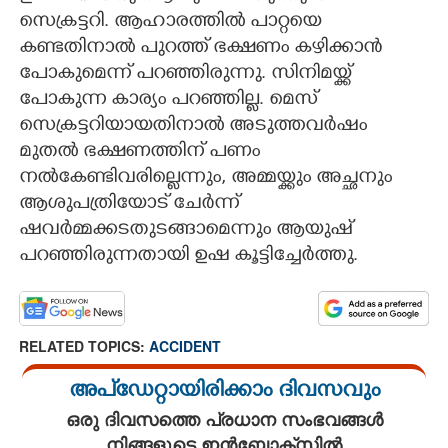
സെക്രട്ടറി. ആഹാരത്തിൽ പാറ്റയെ
കണ്ടതിനാൽ പുറത്ത് ഭക്ഷണം കഴിക്കാൻ
പോകുമെന്ന് പറഞ്ഞിരുന്നു. സിനിമയ്ക്ക്
പോകുന്ന കാര്യം പറഞ്ഞില്ല. മെസ്
സെക്രട്ടറിയായതിനാൽ അടുത്തവർഷം
മുതൽ ഭക്ഷണത്തിന് പണം
നൽകേണ്ടിവരില്ലെന്നും, അമ്മയ്ക്കും അച്ഛനും
ആശുപത്രിയോട് ചേർന്ന്
ഷവർമ്മക്കടതുടങ്ങാമെന്നും ആയുഷ്
പറഞ്ഞി​രുന്നതായി ഉഷ കൂട്ടി​ച്ചേർത്തു.
RELATED TOPICS:
ACCIDENT
അപ്ഡേറ്റായിരിക്കാം ദിവസവും
ഒരു ദിവസത്തെ പ്രധാന സംഭവങ്ങൾ
നിങ്ങളുടെ ഇൻബോക്സിൽ