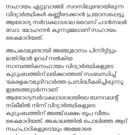
സഹായം ഏറ്റുവാങ്ങി. സദസിലുണ്ടായിരുന്ന
വിദ്യാർത്ഥികൾ കണ്ണീരടക്കാൻ പ്രയാസപ്പെട്ടു.
ആരോഗ്യ സർവകലാശാല വൈസ് ചാൻസലർ
ഡോ. മോഹനൻ കുന്നുമ്മലാണ് സഹായം
കൈമാറിയത്.
അപകടമുണ്ടായി അഞ്ചുമാസം പിന്നിട്ടിട്ടും
മന്ത്റിമാർ ഉറപ്പ് നൽകിയ
സാമ്പത്തികസഹായം വിദ്യാർത്ഥികളുടെ
കുടുംബത്തിന് ലഭിക്കാത്തത് സംബന്ധിച്ച്
'കേരളകൗമുദി"വാർത്ത പ്രസിദ്ധീകരിച്ചിരുന്നു.
ഇതേത്തുടർന്നാണ്
ആരോഗ്യസർവകലാശാലയിലെ ബനവലന്റ്
സ്‌കീമിൽ നിന്ന് വിദ്യാർത്ഥികളുടെ
കുടുംബത്തിന് അഞ്ച് ലക്ഷം രൂപ വീതം
കൈമാറിയത്. അകാലത്തിൽ പൊലിഞ്ഞ ആറ്
സഹപാഠികളുടെയും അമ്മമാരെ