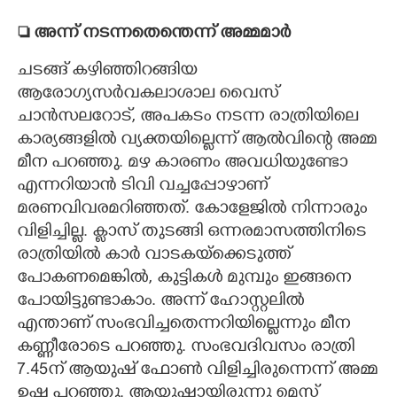
 അന്ന് നടന്നതെന്തെന്ന് അമ്മമാർ
ചടങ്ങ് കഴിഞ്ഞിറങ്ങിയ
ആരോഗ്യസർവകലാശാല വൈസ്
ചാൻസലറോട്, അപകടം നടന്ന രാത്രിയിലെ
കാര്യങ്ങളിൽ വ്യക്തയില്ലെന്ന് ആൽവിന്റെ അമ്മ
മീന പറഞ്ഞു. മഴ കാരണം അവധിയുണ്ടോ
എന്നറിയാൻ ടിവി വച്ചപ്പോഴാണ്
മരണവിവരമറിഞ്ഞത്. കോളേജിൽ നിന്നാരും
വിളിച്ചില്ല. ക്ലാസ് തുടങ്ങി ഒന്നരമാസത്തിനിടെ
രാത്രിയിൽ കാർ വാടകയ്ക്കെടുത്ത്
പോകണമെങ്കിൽ, കുട്ടികൾ മുമ്പും ഇങ്ങനെ
പോയിട്ടുണ്ടാകാം. അന്ന് ഹോസ്റ്റലിൽ
എന്താണ് സംഭവിച്ചതെന്നറിയില്ലെന്നും മീന
കണ്ണീരോടെ പറഞ്ഞു. സംഭവദിവസം രാത്രി
7.45ന് ആയുഷ് ഫോൺ വിളിച്ചിരുന്നെന്ന് അമ്മ
ഉഷ പറഞ്ഞു. ആയുഷായിരുന്നു മെസ്