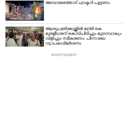
അമ്പായത്തോട് ഫാക്ടറി പൂട്ടണം
ആശുപത്രിക്കുള്ളിൽ മന്ത്രി കെ
മുരളീധരന് കൊടിപിടിച്ചും മുദ്രാവാക്യം
വിളിച്ചും സ്വീകരണം: പിന്നാലെ
വ്യാപകവിമർശനം
ADVERTISEMENT