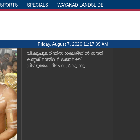
SPORTS
SPECIALS
WAYANAD LANDSLIDE
Friday, August 7, 2026 11:17:39 AM
വിഷുപുലരിയില്‍ ശബരിയില്‍ തന്ത്രി
കണ്ഠര് രാജീവര് ഭക്തര്‍ക്ക്
വിഷുകൈനീട്ടം നല്‍കുന്നു.