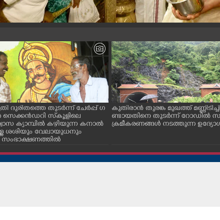
തി ദുരിതത്തെ തുടർന്ന് ചേർപ്പ് ഗ
കുതിരാൻ തുരങ്ക മുഖത്ത് മണ്ണിടിച്
 സെക്കൻഡറി സ്‌കൂളിലെ
ണ്ടായതിനെ തുടർന്ന് റോഡിൽ സ
്വാസ ക്യാമ്പിൽ കഴിയുന്ന കനാൽ
ക്രമീകരണങ്ങൾ നടത്തുന്ന ഉദ്യോ
ള്ള ശശിയും വേലായുധനും
സംഭാക്ഷണത്തിൽ