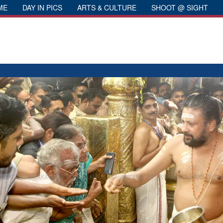
ME
DAY IN PICS
ARTS & CULTURE
SHOOT @ SIGHT