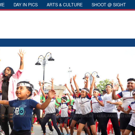
ME
DAY IN PICS
ARTS & CULTURE
SHOOT @ SIGHT